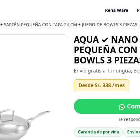
Rena Ware
P
+ SARTÉN PEQUEÑA CON TAPA 24 CM + JUEGO DE BOWLS 3 PIEZAS
AQUA ✓ NANO 
PEQUEÑA CON T
BOWLS 3 PIEZA
Envío gratis a Tununguá, Bo
Desde
S/. 338
/mes
Com
Te respon
Garantía de por vida
Envío