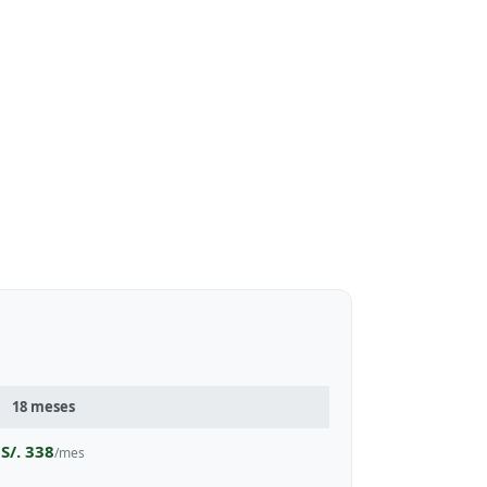
18 meses
S/. 338
/mes