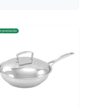
n promoción