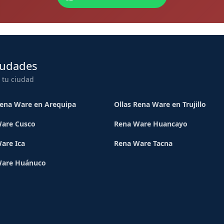
iudades
 tu ciudad
Rena Ware en Arequipa
Ollas Rena Ware en Trujillo
are Cusco
Rena Ware Huancayo
are Ica
Rena Ware Tacna
Ware Huánuco