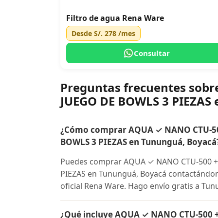
Filtro de agua Rena Ware
Desde
S/. 278
/mes
Consultar
Preguntas frecuentes so
JUEGO DE BOWLS 3 PIEZAS
¿Cómo comprar AQUA ✓ NANO CTU-50
BOWLS 3 PIEZAS en Tununguá, Boyacá
Puedes comprar AQUA ✓ NANO CTU-500 +
PIEZAS en Tununguá, Boyacá contactándome
oficial Rena Ware. Hago envío gratis a Tun
¿Qué incluye AQUA ✓ NANO CTU-500 