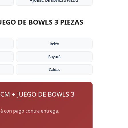
+ JUEGO DE BOWLS 3 PIEZAS
UEGO DE BOWLS 3 PIEZAS
Belén
Boyacá
Caldas
 CM + JUEGO DE BOWLS 3
acá con pago contra entrega.