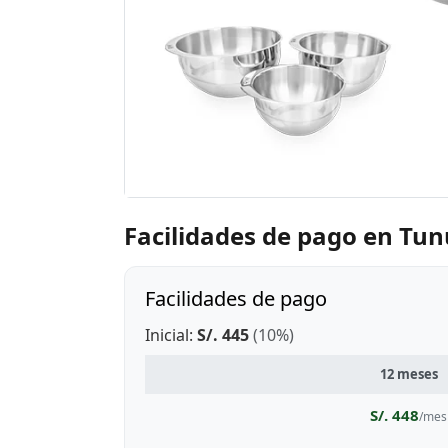
Facilidades de pago en Tu
Facilidades de pago
Inicial:
S/. 445
(10%)
12 meses
S/. 448
/mes