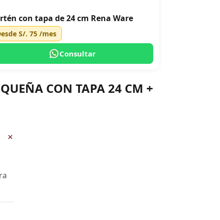
rtén con tapa de 24 cm Rena Ware
Desde
S/. 75
/mes
Consultar
PEQUEÑA CON TAPA 24 CM +
+
ra