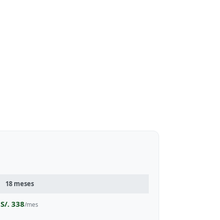
18 meses
S/. 338
/mes