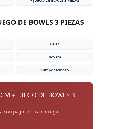
+ JUEGO DE BOWLS 3 PIEZAS
UEGO DE BOWLS 3 PIEZAS
Belén
Boyacá
Campohermoso
 CM + JUEGO DE BOWLS 3
acá con pago contra entrega.