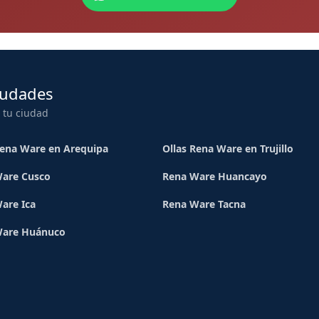
iudades
 tu ciudad
Rena Ware en Arequipa
Ollas Rena Ware en Trujillo
are Cusco
Rena Ware Huancayo
are Ica
Rena Ware Tacna
Ware Huánuco