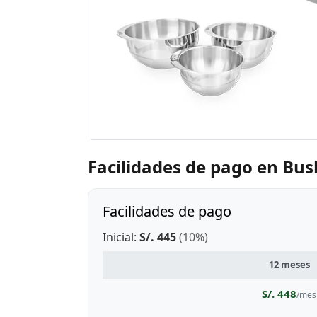
Facilidades de pago en Bu
Facilidades de pago
Inicial:
S/. 445
(10%)
12 meses
S/. 448
/mes