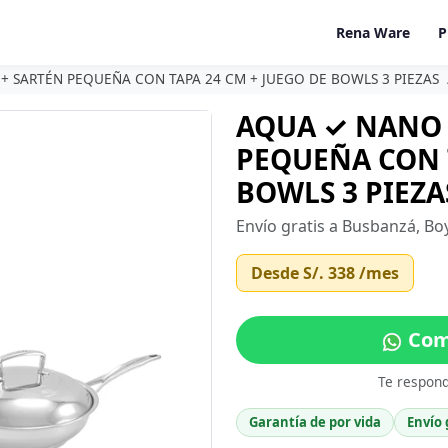
Rena Ware
P
+ SARTÉN PEQUEÑA CON TAPA 24 CM + JUEGO DE BOWLS 3 PIEZAS
AQUA ✓ NANO 
PEQUEÑA CON T
BOWLS 3 PIEZA
Envío gratis a Busbanzá, Bo
Desde
S/. 338
/mes
Com
Te respon
Garantía de por vida
Envío 