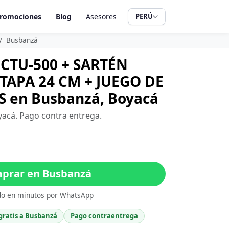
romociones
Blog
Asesores
PERÚ
Busbanzá
CTU-500 + SARTÉN
APA 24 CM + JUEGO DE
S en Busbanzá, Boyacá
yacá. Pago contra entrega.
prar en Busbanzá
do en minutos por WhatsApp
gratis a Busbanzá
Pago contraentrega