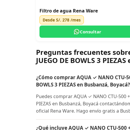
Filtro de agua Rena Ware
Desde
S/. 278
/mes
Consultar
Preguntas frecuentes so
JUEGO DE BOWLS 3 PIEZAS 
¿Cómo comprar AQUA ✓ NANO CTU-50
BOWLS 3 PIEZAS en Busbanzá, Boyacá?
Puedes comprar AQUA ✓ NANO CTU-500 +
PIEZAS en Busbanzá, Boyacá contactándome
oficial Rena Ware. Hago envío gratis a Bus
¿Qué incluye AQUA ✓ NANO CTU-500 