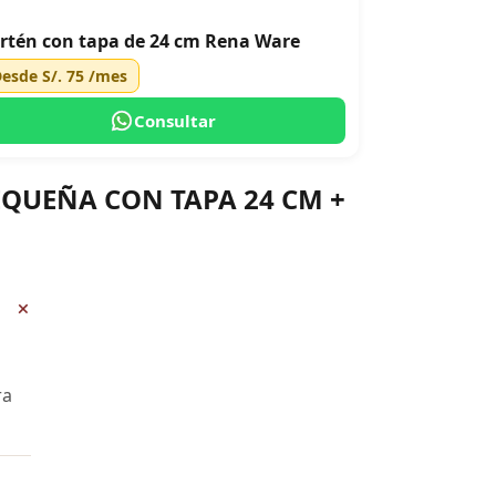
rtén con tapa de 24 cm Rena Ware
Desde
S/. 75
/mes
Consultar
PEQUEÑA CON TAPA 24 CM +
+
ra