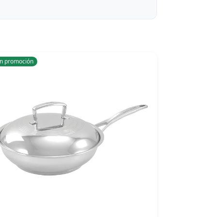
n promoción