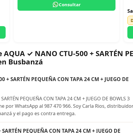
Consultar
Sa
bre AQUA ✓ NANO CTU-500 + SARTÉN 
en Busbanzá
0 + SARTÉN PEQUEÑA CON TAPA 24 CM + JUEGO DE
 SARTÉN PEQUEÑA CON TAPA 24 CM + JUEGO DE BOWLS 3
 por WhatsApp al 987 470 966. Soy Carla Rios, distribuido
banzá y el pago es contra entrega.
+ SARTÉN PEQUEÑA CON TAPA 24 CM + JUEGO DE