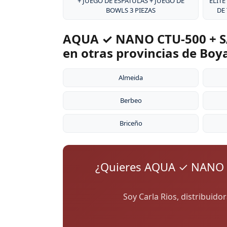
+ JUEGO DE ESPÁTULAS + JUEGO DE
ÉLITE
BOWLS 3 PIEZAS
DE
AQUA ✓ NANO CTU-500 + S
en otras provincias de Boy
Almeida
Berbeo
Briceño
¿Quieres AQUA ✓ NANO 
Soy Carla Rios, distribuido