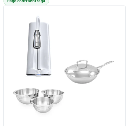
Pago contraentrega