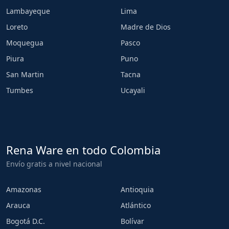
Lambayeque
Lima
Loreto
Madre de Dios
Moquegua
Pasco
Piura
Puno
San Martin
Tacna
Tumbes
Ucayali
Rena Ware en todo Colombia
Envío gratis a nivel nacional
Amazonas
Antioquia
Arauca
Atlántico
Bogotá D.C.
Bolívar