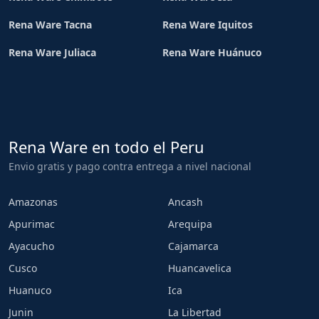
Rena Ware Tacna
Rena Ware Iquitos
Rena Ware Juliaca
Rena Ware Huánuco
Rena Ware en todo el Peru
Envio gratis y pago contra entrega a nivel nacional
Amazonas
Ancash
Apurimac
Arequipa
Ayacucho
Cajamarca
Cusco
Huancavelica
Huanuco
Ica
Junin
La Libertad