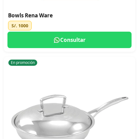
Bowls Rena Ware
S/. 1000
Consultar
En promoción