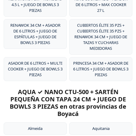
4.5 L + JUEGO DE BOWLS 3
DE 6 LITROS + MAX COOKER
PIEZAS
27 L
RENAWOK 34 CM + ASADOR
CUBIERTOS ÉLITE 35 PZS +
DE 6 LITROS + JUEGO DE
CUBIERTOS ÉLITE 35 PZS +
ESPÁTULAS + JUEGO DE
RENAWOK 34 CM + JUEGO DE
BOWLS 3 PIEZAS
TAZAS Y CUCHARAS
MEDIDORAS
ASADOR DE 6 LITROS + MULTI
PRINCESA 34 CM + ASADOR DE
COOKER + JUEGO DE BOWLS 3
6 LITROS + JUEGO DE BOWLS 3
PIEZAS
PIEZAS
AQUA ✓ NANO CTU-500 + SARTÉN
PEQUEÑA CON TAPA 24 CM + JUEGO DE
BOWLS 3 PIEZAS en otras provincias de
Boyacá
Almeida
Aquitania