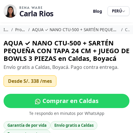
RENA WARE
Carla Rios
Blog
PERÚ
Inicio
Promociones
AQUA ✓ NANO CTU-500 + SARTÉN PEQUEÑA CON TAPA 24 CM + JUEGO DE BOWLS 3 PIEZAS
Caldas
AQUA ✓ NANO CTU-500 + SARTÉN
PEQUEÑA CON TAPA 24 CM + JUEGO DE
BOWLS 3 PIEZAS en Caldas, Boyacá
Envío gratis a Caldas, Boyacá. Pago contra entrega.
Desde
S/. 338
/mes
Comprar en Caldas
Te respondo en minutos por WhatsApp
Garantía de por vida
Envío gratis a Caldas