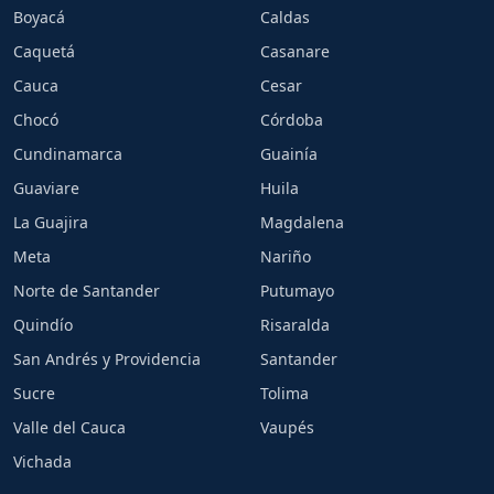
Boyacá
Caldas
Caquetá
Casanare
Cauca
Cesar
Chocó
Córdoba
Cundinamarca
Guainía
Guaviare
Huila
La Guajira
Magdalena
Meta
Nariño
Norte de Santander
Putumayo
Quindío
Risaralda
San Andrés y Providencia
Santander
Sucre
Tolima
Valle del Cauca
Vaupés
Vichada