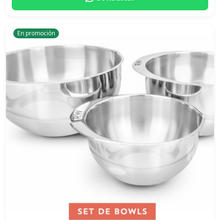
En promoción