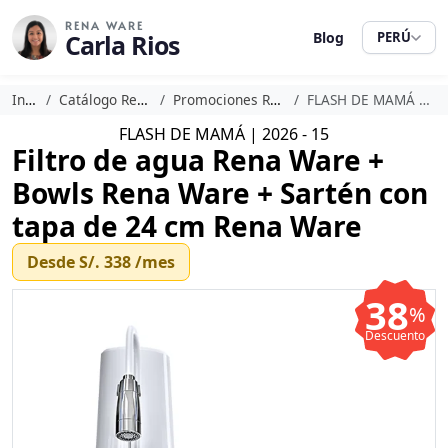
RENA WARE
Carla Rios
Blog
PERÚ
Inicio
Catálogo Rena Ware
Promociones Rena Ware
FLASH DE MAMÁ | 2026 - 15
FLASH DE MAMÁ | 2026 - 15
Filtro de agua Rena Ware +
Bowls Rena Ware + Sartén con
tapa de 24 cm Rena Ware
Desde
S/. 338
/mes
38
%
Descuento