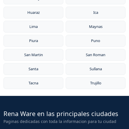
Huaraz
Ica
Lima
Maynas
Piura
Puno
San Martin
San Roman
Santa
Sullana
Tacna
Trujillo
Rena Ware en las principales ciudades
Paginas dedicadas con toda la informacion para tu ciudad