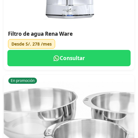
Filtro de agua Rena Ware
Desde
S/. 278
/mes
Consultar
En promoción