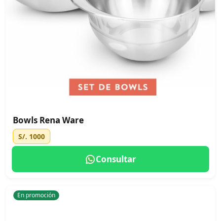
Bowls Rena Ware
S/. 1000
Consultar
En promoción