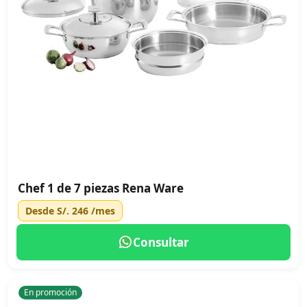
Chef 1 de 7 piezas Rena Ware
Desde
S/. 246
/mes
Consultar
En promoción