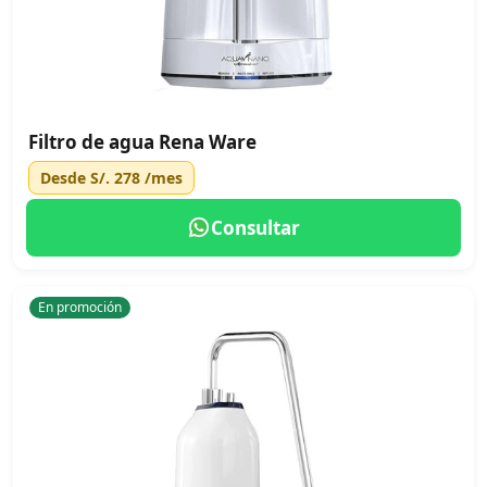
Filtro de agua Rena Ware
Desde
S/. 278
/mes
Consultar
En promoción