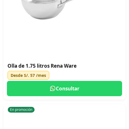
Olla de 1.75 litros Rena Ware
Desde
S/. 57
/mes
Consultar
En promoción