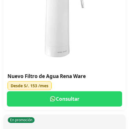
Nuevo Filtro de Agua Rena Ware
Desde
S/. 153
/mes
Consultar
En promoción