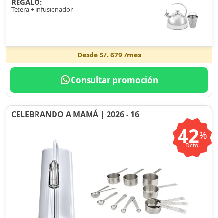
REGALO:
Tetera + infusionador
Desde
S/. 679
/mes
Consultar promoción
CELEBRANDO A MAMÁ | 2026 - 16
42
%
Dcto.