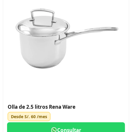
Olla de 2.5 litros Rena Ware
Desde
S/. 60
/mes
Consultar