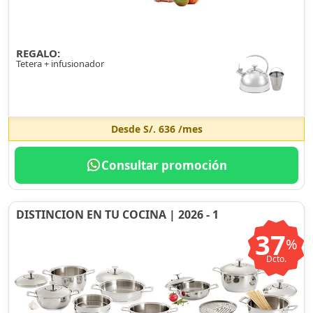
REGALO:
Tetera + infusionador
Desde
S/. 636
/mes
Consultar promoción
DISTINCION EN TU COCINA | 2026 - 1
37
%
Dcto.