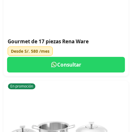
Gourmet de 17 piezas Rena Ware
Desde
S/. 580
/mes
Consultar
En promoción