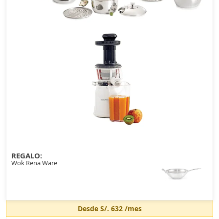
REGALO:
Wok Rena Ware
Desde
S/. 632
/mes