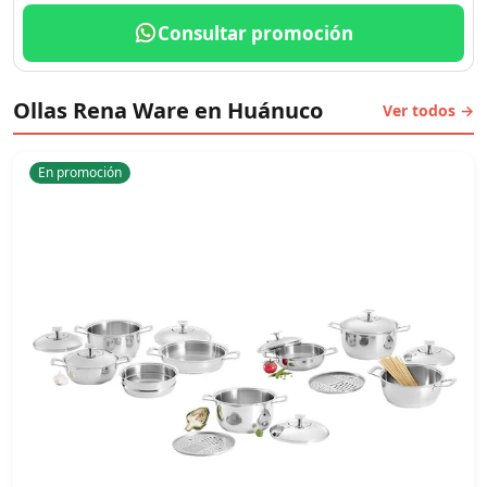
Consultar promoción
Ollas Rena Ware en Huánuco
Ver todos →
En promoción