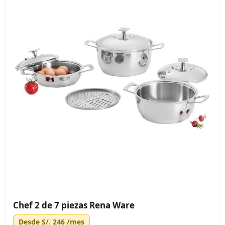
Chef 2 de 7 piezas Rena Ware
Desde
S/. 246
/mes