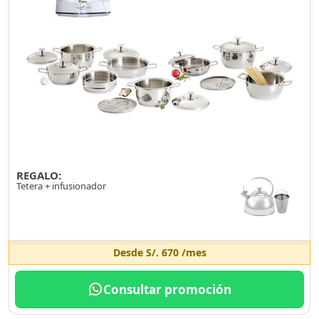
REGALO:
Tetera + infusionador
Desde
S/. 670
/mes
Consultar promoción