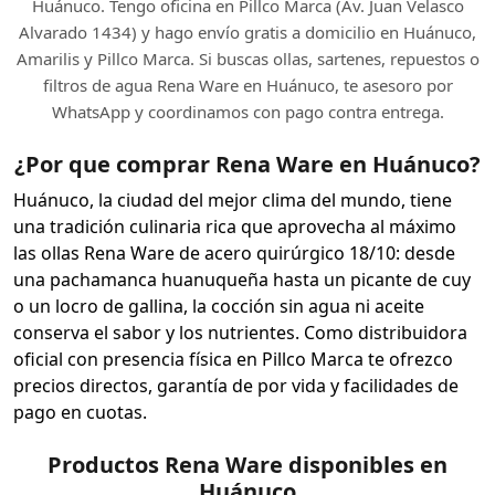
Huánuco. Tengo oficina en Pillco Marca (Av. Juan Velasco
Alvarado 1434) y hago envío gratis a domicilio en Huánuco,
Amarilis y Pillco Marca. Si buscas ollas, sartenes, repuestos o
filtros de agua Rena Ware en Huánuco, te asesoro por
WhatsApp y coordinamos con pago contra entrega.
¿Por que comprar Rena Ware en Huánuco?
Huánuco, la ciudad del mejor clima del mundo, tiene
una tradición culinaria rica que aprovecha al máximo
las ollas Rena Ware de acero quirúrgico 18/10: desde
una pachamanca huanuqueña hasta un picante de cuy
o un locro de gallina, la cocción sin agua ni aceite
conserva el sabor y los nutrientes. Como distribuidora
oficial con presencia física en Pillco Marca te ofrezco
precios directos, garantía de por vida y facilidades de
pago en cuotas.
Productos Rena Ware disponibles en
Huánuco