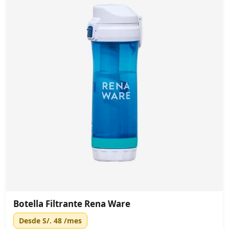
Botella Filtrante Rena Ware
Desde
S/. 48
/mes