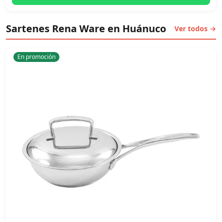
Sartenes Rena Ware en Huánuco
Ver todos →
En promoción