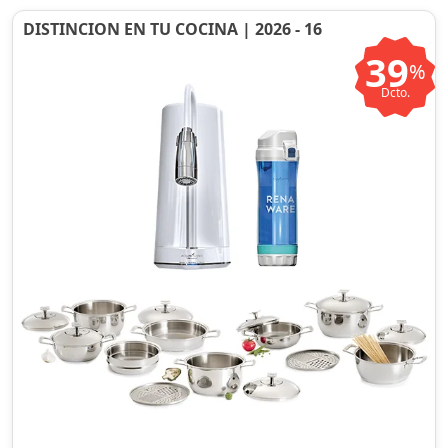
DISTINCION EN TU COCINA | 2026 - 16
39
%
Dcto.