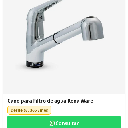
Caño para Filtro de agua Rena Ware
Desde
S/. 365
/mes
Consultar