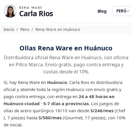
RENA WARE
Carla Rios
Blog
PERÚ
Inicio
Peru
Rena Ware en Huánuco
Ollas Rena Ware en Huánuco
Distribuidora oficial Rena Ware en Huánuco, con oficina
en Pillco Marca. Envío gratis, pago contra entrega y
cuotas desde el 10%.
Sí, hay Rena Ware en
Huánuco
. Carla Rios es distribuidora
oficial y atiende toda la región Huánuco con envío gratis y
pago contra entrega, con entrega en
24 a 48 horas en
Huánuco ciudad · 5-7 días a provincias
. Los juegos de
ollas de acero quirúrgico 18/10 van desde
S/246/mes
(Chef
I, 7 piezas) hasta
S/580/mes
(Gourmet, 17 piezas), con 10%
de inicial.