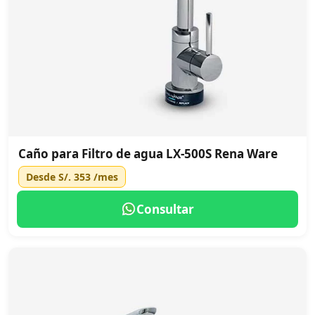
Caño para Filtro de agua LX-500S Rena Ware
Desde
S/. 353
/mes
Consultar