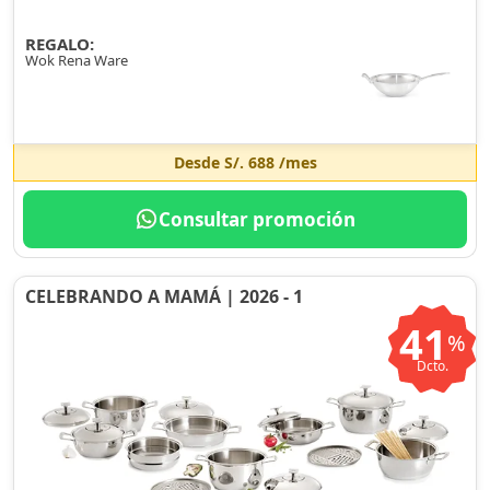
REGALO:
Wok Rena Ware
Desde
S/. 688
/mes
Consultar promoción
CELEBRANDO A MAMÁ | 2026 - 1
41
%
Dcto.