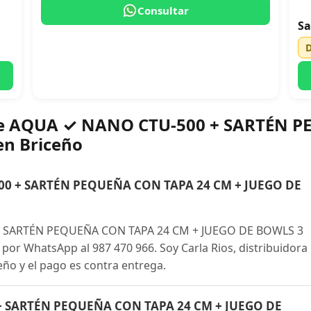
Consultar
Sa
bre AQUA ✓ NANO CTU-500 + SARTÉN 
en Briceño
0 + SARTÉN PEQUEÑA CON TAPA 24 CM + JUEGO DE
 SARTÉN PEQUEÑA CON TAPA 24 CM + JUEGO DE BOWLS 3
or WhatsApp al 987 470 966. Soy Carla Rios, distribuidora
eño y el pago es contra entrega.
+ SARTÉN PEQUEÑA CON TAPA 24 CM + JUEGO DE