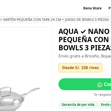
Rena Ware
P
+ SARTÉN PEQUEÑA CON TAPA 24 CM + JUEGO DE BOWLS 3 PIEZAS
AQUA ✓ NANO 
PEQUEÑA CON T
BOWLS 3 PIEZAS
Envío gratis a Briceño, Boy
Desde
S/. 338
/mes
Com
Te respon
Garantía de por vida
Envío 