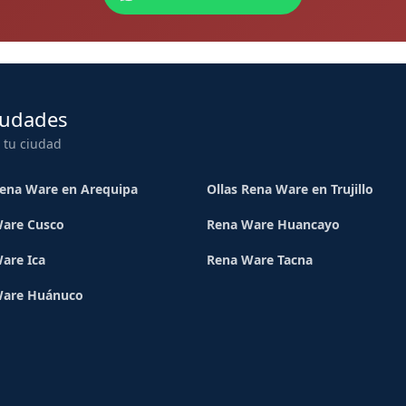
iudades
 tu ciudad
Rena Ware en Arequipa
Ollas Rena Ware en Trujillo
are Cusco
Rena Ware Huancayo
are Ica
Rena Ware Tacna
Ware Huánuco