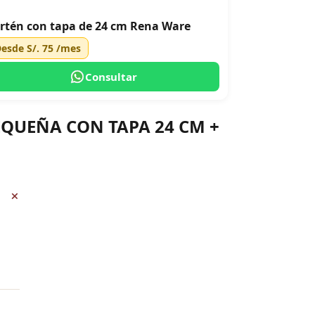
rtén con tapa de 24 cm Rena Ware
Desde
S/. 75
/mes
Consultar
PEQUEÑA CON TAPA 24 CM +
+