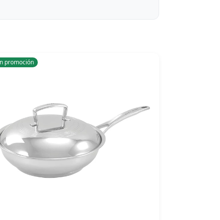
n promoción