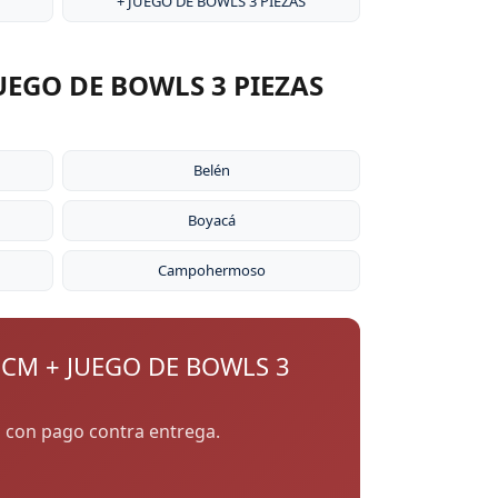
+ JUEGO DE BOWLS 3 PIEZAS
UEGO DE BOWLS 3 PIEZAS
Belén
Boyacá
Campohermoso
 CM + JUEGO DE BOWLS 3
cá con pago contra entrega.