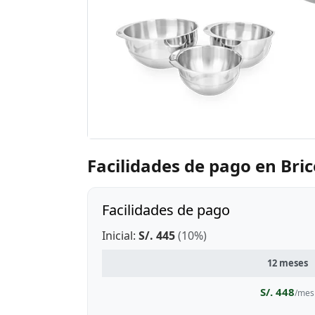
Facilidades de pago en Bri
Facilidades de pago
Inicial:
S/. 445
(10%)
12 meses
S/. 448
/mes