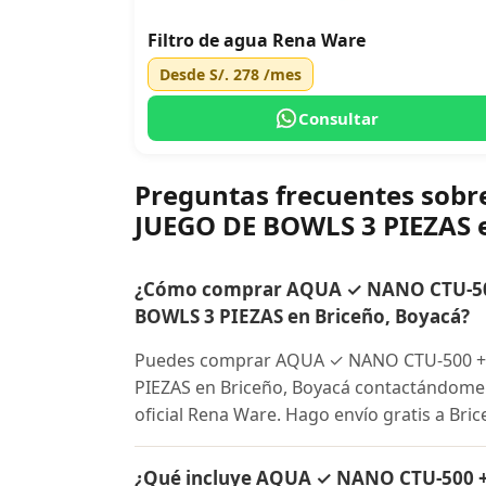
Filtro de agua Rena Ware
Desde
S/. 278
/mes
Consultar
Preguntas frecuentes so
JUEGO DE BOWLS 3 PIEZAS 
¿Cómo comprar AQUA ✓ NANO CTU-50
BOWLS 3 PIEZAS en Briceño, Boyacá?
Puedes comprar AQUA ✓ NANO CTU-500 +
PIEZAS en Briceño, Boyacá contactándome p
oficial Rena Ware. Hago envío gratis a Bric
¿Qué incluye AQUA ✓ NANO CTU-500 