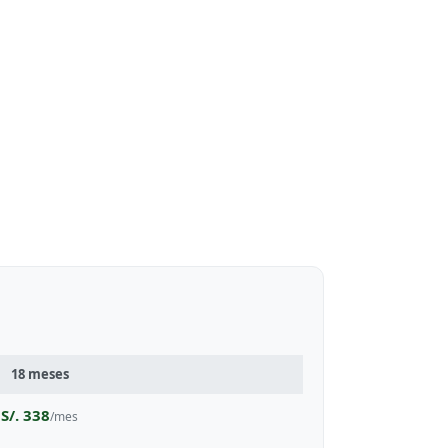
18 meses
S/. 338
/mes