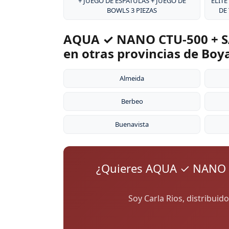
+ JUEGO DE ESPÁTULAS + JUEGO DE
ÉLITE
BOWLS 3 PIEZAS
DE
AQUA ✓ NANO CTU-500 + S
en otras provincias de Boy
Almeida
Berbeo
Buenavista
¿Quieres AQUA ✓ NANO 
Soy Carla Rios, distribuid