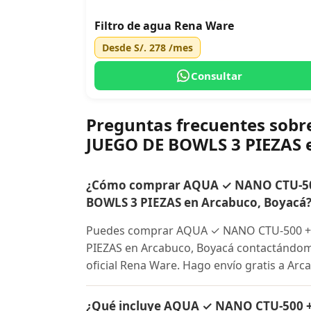
Filtro de agua Rena Ware
Desde
S/. 278
/mes
Consultar
Preguntas frecuentes so
JUEGO DE BOWLS 3 PIEZAS 
¿Cómo comprar AQUA ✓ NANO CTU-50
BOWLS 3 PIEZAS en Arcabuco, Boyacá
Puedes comprar AQUA ✓ NANO CTU-500 +
PIEZAS en Arcabuco, Boyacá contactándome 
oficial Rena Ware. Hago envío gratis a Arc
¿Qué incluye AQUA ✓ NANO CTU-500 