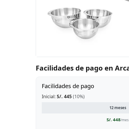
Facilidades de pago en Ar
Facilidades de pago
Inicial:
S/. 445
(10%)
12 meses
S/. 448
/mes