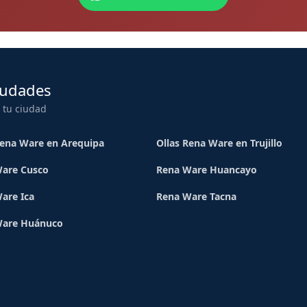
iudades
 tu ciudad
Rena Ware en Arequipa
Ollas Rena Ware en Trujillo
are Cusco
Rena Ware Huancayo
are Ica
Rena Ware Tacna
Ware Huánuco