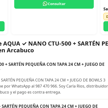
Consultar
Sa
bre AQUA ✓ NANO CTU-500 + SARTÉN 
en Arcabuco
0 + SARTÉN PEQUEÑA CON TAPA 24 CM + JUEGO DE
?
 SARTÉN PEQUEÑA CON TAPA 24 CM + JUEGO DE BOWLS 3
por WhatsApp al 987 470 966. Soy Carla Rios, distribuido
abuco y el pago es contra entrega.
+ SARTÉN PEQUEÑA CON TAPA 24 CM + JUEGO DE