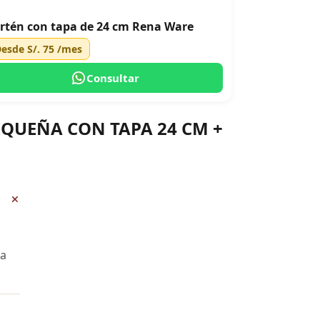
rtén con tapa de 24 cm Rena Ware
Desde
S/. 75
/mes
Consultar
PEQUEÑA CON TAPA 24 CM +
+
ra