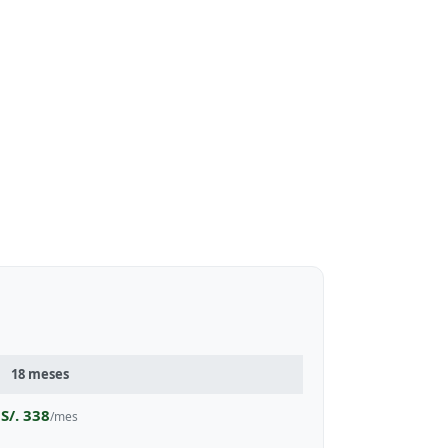
18 meses
S/. 338
/mes