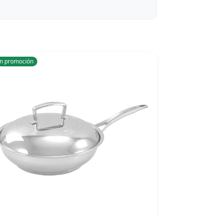
n promoción