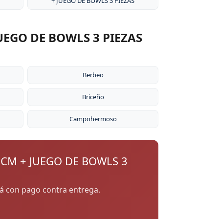
+ JUEGO DE BOWLS 3 PIEZAS
UEGO DE BOWLS 3 PIEZAS
Berbeo
Briceño
Campohermoso
 CM + JUEGO DE BOWLS 3
cá con pago contra entrega.