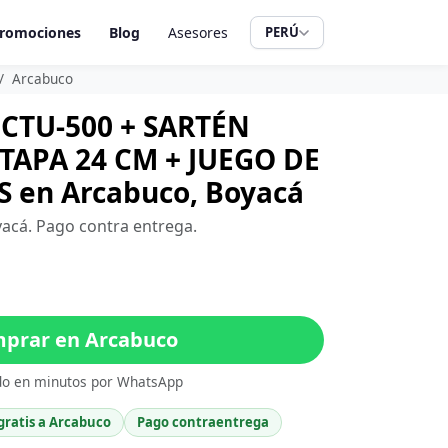
romociones
Blog
Asesores
PERÚ
Arcabuco
CTU-500 + SARTÉN
APA 24 CM + JUEGO DE
S en Arcabuco, Boyacá
yacá. Pago contra entrega.
prar en Arcabuco
do en minutos por WhatsApp
gratis a Arcabuco
Pago contraentrega