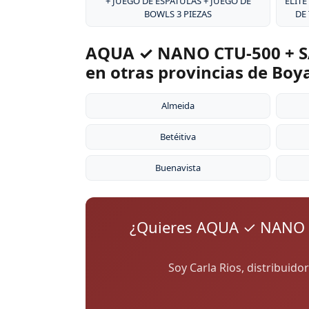
+ JUEGO DE ESPÁTULAS + JUEGO DE
ÉLITE
BOWLS 3 PIEZAS
DE
AQUA ✓ NANO CTU-500 + S
en otras provincias de Boy
Almeida
Betéitiva
Buenavista
¿Quieres AQUA ✓ NANO 
Soy Carla Rios, distribuid