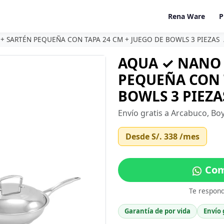
Rena Ware
P
+ SARTÉN PEQUEÑA CON TAPA 24 CM + JUEGO DE BOWLS 3 PIEZAS
AQUA ✓ NANO 
PEQUEÑA CON T
BOWLS 3 PIEZA
Envío gratis a Arcabuco, Bo
Desde
S/. 338
/mes
Com
Te respon
Garantía de por vida
Envío 