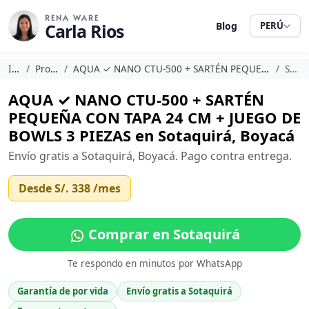
RENA WARE
Carla Rios
Blog
PERÚ
Inicio
Promociones
AQUA ✓ NANO CTU-500 + SARTÉN PEQUEÑA CON TAPA 24 CM + JUEGO DE BOWLS 3 PIEZAS
Sotaquirá
AQUA ✓ NANO CTU-500 + SARTÉN
PEQUEÑA CON TAPA 24 CM + JUEGO DE
BOWLS 3 PIEZAS en Sotaquirá, Boyacá
Envío gratis a Sotaquirá, Boyacá. Pago contra entrega.
Desde
S/. 338
/mes
Comprar en Sotaquirá
Te respondo en minutos por WhatsApp
Garantía de por vida
Envío gratis a Sotaquirá