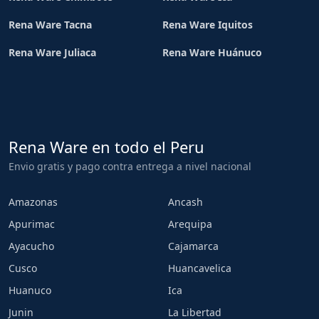
Rena Ware Tacna
Rena Ware Iquitos
Rena Ware Juliaca
Rena Ware Huánuco
Rena Ware en todo el Peru
Envio gratis y pago contra entrega a nivel nacional
Amazonas
Ancash
Apurimac
Arequipa
Ayacucho
Cajamarca
Cusco
Huancavelica
Huanuco
Ica
Junin
La Libertad