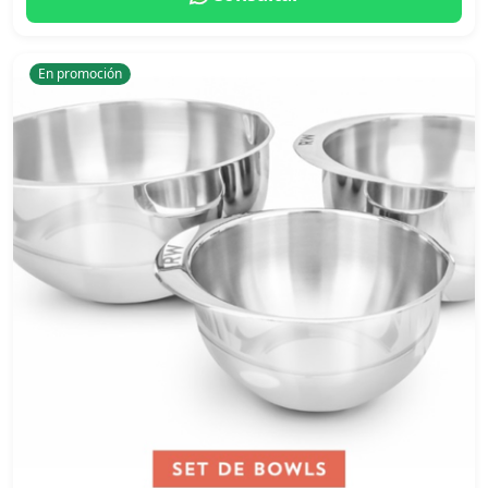
En promoción