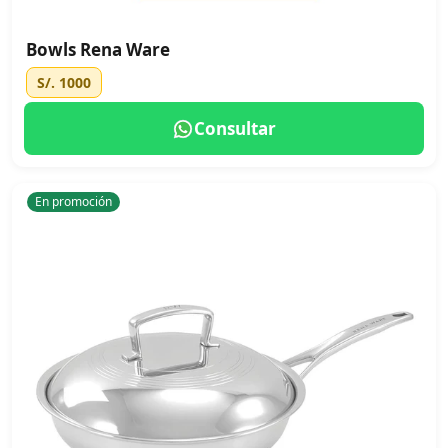
Bowls Rena Ware
S/. 1000
Consultar
En promoción