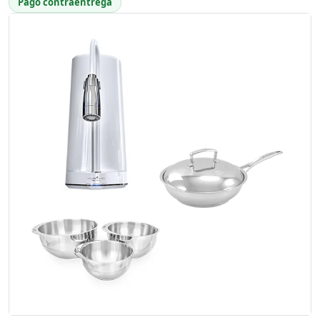
Pago contraentrega