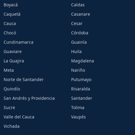
Boyacá
Caldas
Caquetá
Casanare
Cauca
Cesar
Chocó
Córdoba
Cundinamarca
Guainía
Guaviare
Huila
La Guajira
Magdalena
Meta
Nariño
Norte de Santander
Putumayo
Quindío
Risaralda
San Andrés y Providencia
Santander
Sucre
Tolima
Valle del Cauca
Vaupés
Vichada