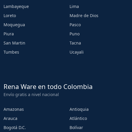
Lambayeque
Lima
Loreto
Madre de Dios
Moquegua
Pasco
Piura
Puno
San Martin
Tacna
Tumbes
Ucayali
Rena Ware en todo Colombia
Envío gratis a nivel nacional
Amazonas
Antioquia
Arauca
Atlántico
Bogotá D.C.
Bolívar