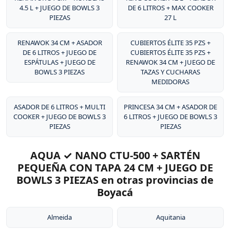
4.5 L + JUEGO DE BOWLS 3
DE 6 LITROS + MAX COOKER
PIEZAS
27 L
RENAWOK 34 CM + ASADOR
CUBIERTOS ÉLITE 35 PZS +
DE 6 LITROS + JUEGO DE
CUBIERTOS ÉLITE 35 PZS +
ESPÁTULAS + JUEGO DE
RENAWOK 34 CM + JUEGO DE
BOWLS 3 PIEZAS
TAZAS Y CUCHARAS
MEDIDORAS
ASADOR DE 6 LITROS + MULTI
PRINCESA 34 CM + ASADOR DE
COOKER + JUEGO DE BOWLS 3
6 LITROS + JUEGO DE BOWLS 3
PIEZAS
PIEZAS
AQUA ✓ NANO CTU-500 + SARTÉN
PEQUEÑA CON TAPA 24 CM + JUEGO DE
BOWLS 3 PIEZAS en otras provincias de
Boyacá
Almeida
Aquitania