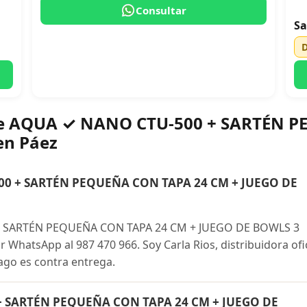
Consultar
Sa
bre AQUA ✓ NANO CTU-500 + SARTÉN 
en Páez
0 + SARTÉN PEQUEÑA CON TAPA 24 CM + JUEGO DE
 SARTÉN PEQUEÑA CON TAPA 24 CM + JUEGO DE BOWLS 3
hatsApp al 987 470 966. Soy Carla Rios, distribuidora ofic
ago es contra entrega.
+ SARTÉN PEQUEÑA CON TAPA 24 CM + JUEGO DE