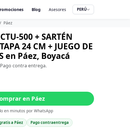
romociones
Blog
Asesores
PERÚ
Páez
CTU-500 + SARTÉN
APA 24 CM + JUEGO DE
 en Páez, Boyacá
. Pago contra entrega.
omprar en Páez
do en minutos por WhatsApp
gratis a Páez
Pago contraentrega