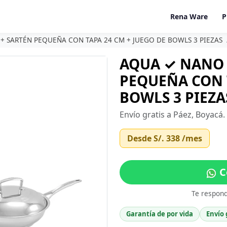
Rena Ware
P
+ SARTÉN PEQUEÑA CON TAPA 24 CM + JUEGO DE BOWLS 3 PIEZAS
AQUA ✓ NANO 
PEQUEÑA CON T
BOWLS 3 PIEZAS
Envío gratis a Páez, Boyacá
Desde
S/. 338
/mes
C
Te respon
Garantía de por vida
Envío 