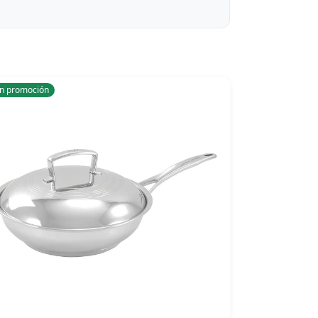
n promoción