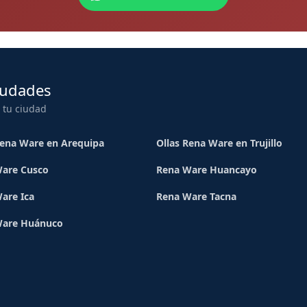
iudades
 tu ciudad
Rena Ware en Arequipa
Ollas Rena Ware en Trujillo
are Cusco
Rena Ware Huancayo
are Ica
Rena Ware Tacna
Ware Huánuco