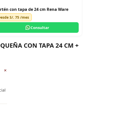
rtén con tapa de 24 cm Rena Ware
Desde
S/. 75
/mes
Consultar
PEQUEÑA CON TAPA 24 CM +
+
ial