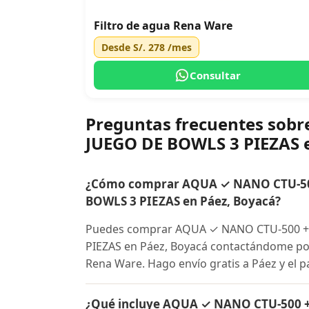
Filtro de agua Rena Ware
Desde
S/. 278
/mes
Consultar
Preguntas frecuentes so
JUEGO DE BOWLS 3 PIEZAS 
¿Cómo comprar AQUA ✓ NANO CTU-50
BOWLS 3 PIEZAS en Páez, Boyacá?
Puedes comprar AQUA ✓ NANO CTU-500 +
PIEZAS en Páez, Boyacá contactándome por W
Rena Ware. Hago envío gratis a Páez y el p
¿Qué incluye AQUA ✓ NANO CTU-500 