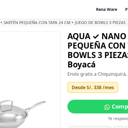
Rena Ware
P
+ SARTÉN PEQUEÑA CON TAPA 24 CM + JUEGO DE BOWLS 3 PIEZAS
AQUA ✓ NANO 
PEQUEÑA CON T
BOWLS 3 PIEZAS
Boyacá
Envío gratis a Chiquinquirá
Desde
S/. 338
/mes
Compr
Te respon