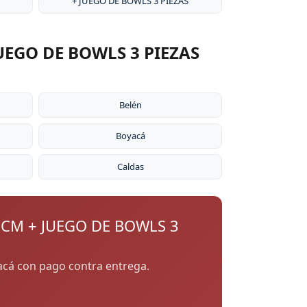
+ JUEGO DE BOWLS 3 PIEZAS
UEGO DE BOWLS 3 PIEZAS
Belén
Boyacá
Caldas
 CM + JUEGO DE BOWLS 3
yacá con pago contra entrega.