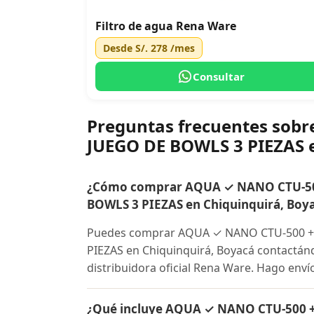
Filtro de agua Rena Ware
Desde
S/. 278
/mes
Consultar
Preguntas frecuentes so
JUEGO DE BOWLS 3 PIEZAS 
¿Cómo comprar AQUA ✓ NANO CTU-50
BOWLS 3 PIEZAS en Chiquinquirá, Boy
Puedes comprar AQUA ✓ NANO CTU-500 +
PIEZAS en Chiquinquirá, Boyacá contactán
distribuidora oficial Rena Ware. Hago envío
¿Qué incluye AQUA ✓ NANO CTU-500 