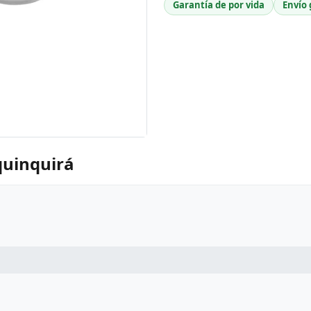
Garantía de por vida
Envío 
quinquirá