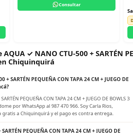
Consultar
Sa
bre AQUA ✓ NANO CTU-500 + SARTÉN 
en Chiquinquirá
0 + SARTÉN PEQUEÑA CON TAPA 24 CM + JUEGO DE
acá?
 SARTÉN PEQUEÑA CON TAPA 24 CM + JUEGO DE BOWLS 3
dome por WhatsApp al 987 470 966. Soy Carla Rios,
 gratis a Chiquinquirá y el pago es contra entrega.
+ SARTÉN PEQUEÑA CON TAPA 24 CM + JUEGO DE