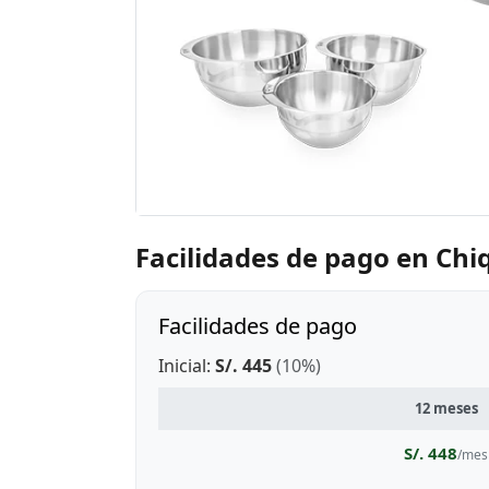
Facilidades de pago en Chi
Facilidades de pago
Inicial:
S/. 445
(10%)
12 meses
S/. 448
/mes