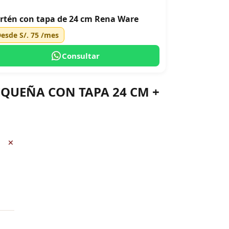
rtén con tapa de 24 cm Rena Ware
Desde
S/. 75
/mes
Consultar
PEQUEÑA CON TAPA 24 CM +
+