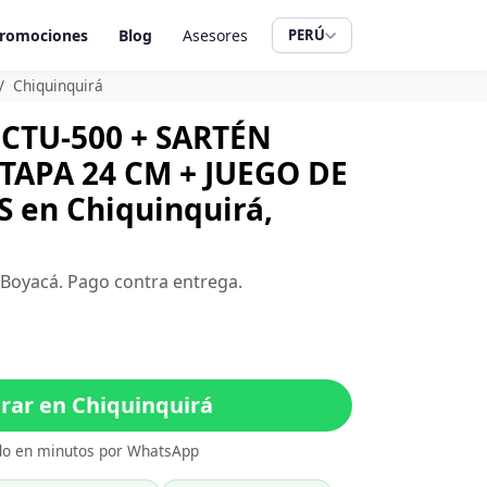
romociones
Blog
Asesores
PERÚ
Chiquinquirá
CTU-500 + SARTÉN
APA 24 CM + JUEGO DE
 en Chiquinquirá,
, Boyacá. Pago contra entrega.
ar en Chiquinquirá
do en minutos por WhatsApp