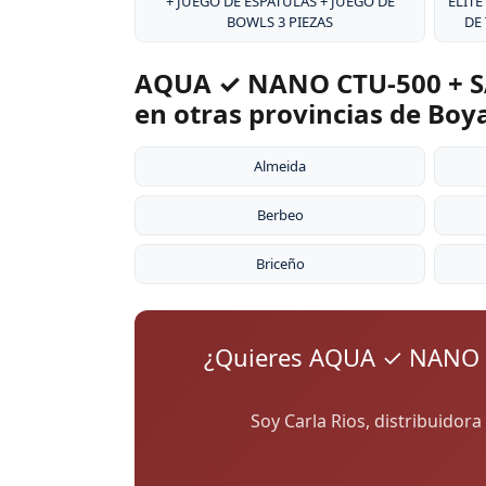
+ JUEGO DE ESPÁTULAS + JUEGO DE
ÉLITE
BOWLS 3 PIEZAS
DE
AQUA ✓ NANO CTU-500 + S
en otras provincias de Boy
Almeida
Berbeo
Briceño
¿Quieres AQUA ✓ NANO 
Soy Carla Rios, distribuidor