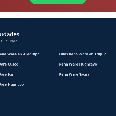
iudades
 tu ciudad
Rena Ware en Arequipa
Ollas Rena Ware en Trujillo
are Cusco
Rena Ware Huancayo
are Ica
Rena Ware Tacna
Ware Huánuco