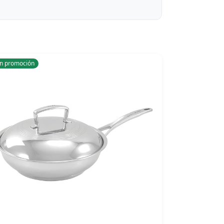
n promoción