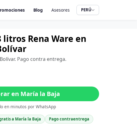
romociones
Blog
Asesores
PERÚ
8 litros Rena Ware en
Bolívar
 Bolívar. Pago contra entrega.
ar en María la Baja
do en minutos por WhatsApp
gratis a María la Baja
Pago contraentrega