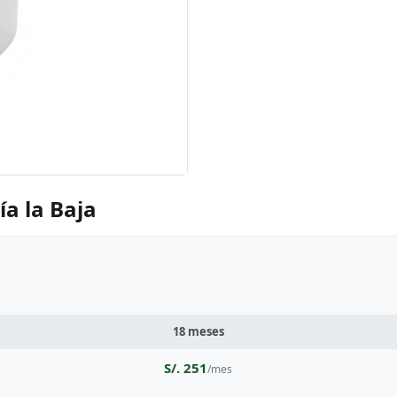
ía la Baja
18 meses
S/. 251
/mes