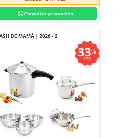
Consultar promoción
ASH DE MAMÁ | 2026 - 6
33
%
Dcto.