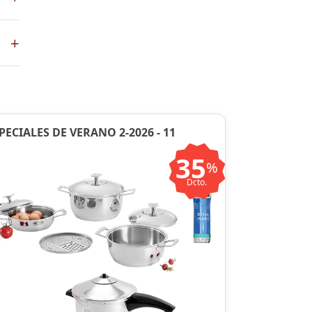
+
en
PECIALES DE VERANO 2-2026 - 11
35
%
Dcto.