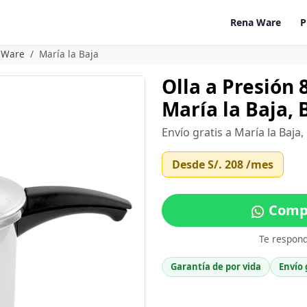
Rena Ware
P
a Ware
María la Baja
Olla a Presión 
María la Baja, 
Envío gratis a María la Baja,
Desde
S/. 208
/mes
Compr
Te respon
Garantía de por vida
Envío 