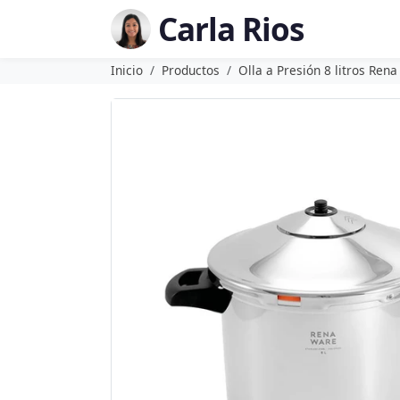
Carla Rios
Inicio
Productos
Olla a Presión 8 litros Ren