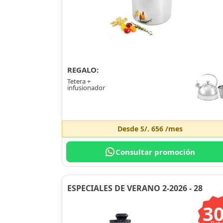
REGALO:
Tetera +
infusionador
Desde
S/. 656
/mes
Consultar promoción
ESPECIALES DE VERANO 2-2026 - 28
3