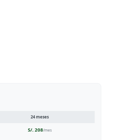
24 meses
S/. 208
/mes