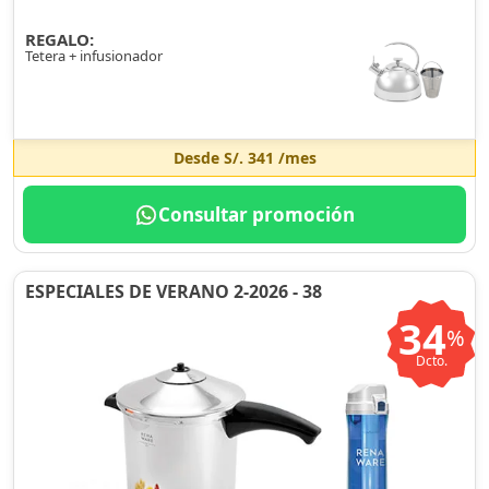
REGALO:
Tetera + infusionador
Desde
S/. 341
/mes
Consultar promoción
ESPECIALES DE VERANO 2-2026 - 38
34
%
Dcto.