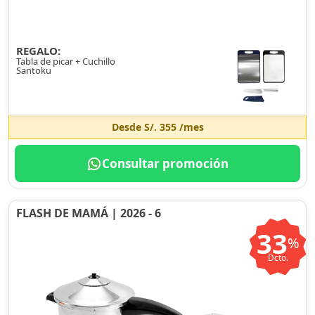
REGALO:
Tabla de picar + Cuchillo
Santoku
Desde
S/. 355
/mes
Consultar promoción
FLASH DE MAMÁ | 2026 - 6
33
%
Dcto.