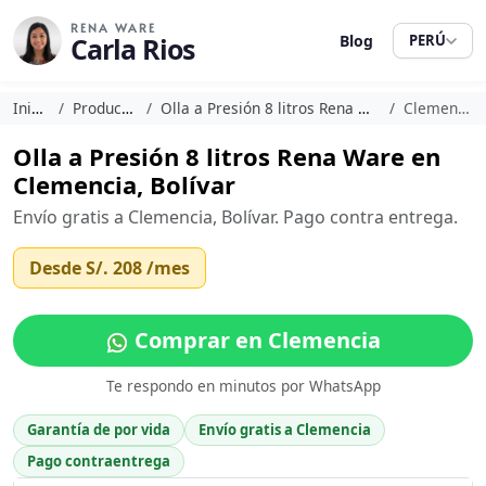
RENA WARE
Carla Rios
Blog
PERÚ
Inicio
Productos
Olla a Presión 8 litros Rena Ware
Clemencia
Olla a Presión 8 litros Rena Ware en
Clemencia, Bolívar
Envío gratis a Clemencia, Bolívar. Pago contra entrega.
Desde
S/. 208
/mes
Comprar en Clemencia
Te respondo en minutos por WhatsApp
Garantía de por vida
Envío gratis a Clemencia
Pago contraentrega