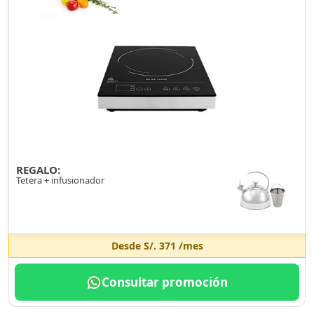
REGALO:
Tetera + infusionador
Desde
S/. 371
/mes
Consultar promoción