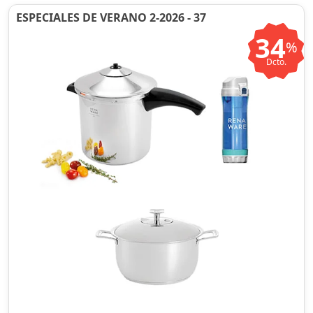
ESPECIALES DE VERANO 2-2026 - 37
34
%
Dcto.