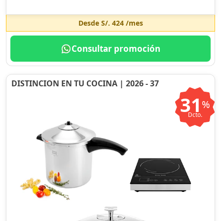
Desde
S/. 424
/mes
Consultar promoción
DISTINCION EN TU COCINA | 2026 - 37
31
%
Dcto.