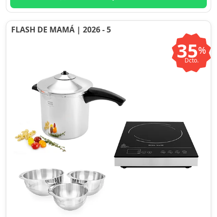
FLASH DE MAMÁ | 2026 - 5
35
%
Dcto.