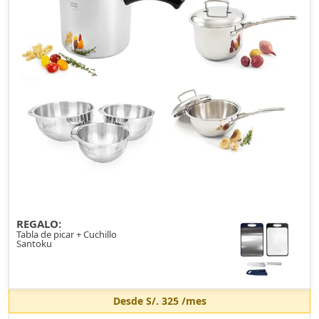
REGALO:
Tabla de picar + Cuchillo
Santoku
Desde
S/. 325
/mes