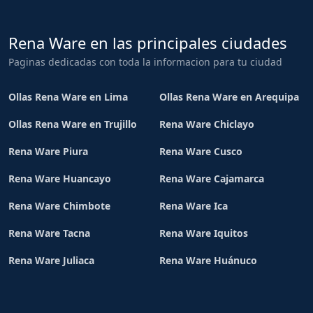
Rena Ware en las principales ciudades
Paginas dedicadas con toda la informacion para tu ciudad
Ollas Rena Ware en Lima
Ollas Rena Ware en Arequipa
Ollas Rena Ware en Trujillo
Rena Ware Chiclayo
Rena Ware Piura
Rena Ware Cusco
Rena Ware Huancayo
Rena Ware Cajamarca
Rena Ware Chimbote
Rena Ware Ica
Rena Ware Tacna
Rena Ware Iquitos
Rena Ware Juliaca
Rena Ware Huánuco