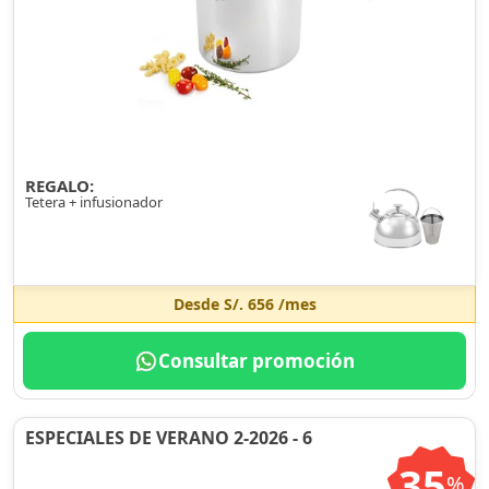
REGALO:
Tetera + infusionador
Desde
S/. 656
/mes
Consultar promoción
ESPECIALES DE VERANO 2-2026 - 6
35
%