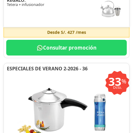
REGALO:
Tetera + infusionador
Desde
S/. 427
/mes
Consultar promoción
ESPECIALES DE VERANO 2-2026 - 36
33
%
Dcto.