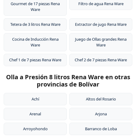
Gourmet de 17 piezas Rena
Filtro de agua Rena Ware
Ware
Tetera de 3 litros Rena Ware
Extractor de jugo Rena Ware
Cocina de Inducción Rena
Juego de Ollas grandes Rena
Ware
Ware
Chef 1 de 7 piezas Rena Ware
Chef 2 de 7 piezas Rena Ware
Olla a Presión 8 litros Rena Ware en otras
provincias de Bolívar
Achí
Altos del Rosario
Arenal
Arjona
Arroyohondo
Barranco de Loba