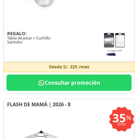
REGALO:
Tabla de picar + Cuchillo
Santoku
Desde
S/. 325
/mes
Consultar promoción
FLASH DE MAMÁ | 2026 - 8
35
%
Dcto.