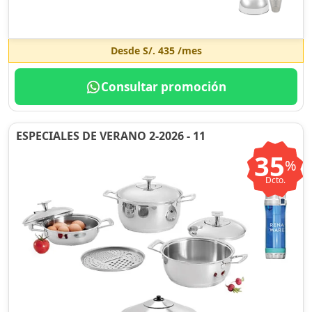
Desde
S/. 435
/mes
Consultar promoción
ESPECIALES DE VERANO 2-2026 - 11
35
%
Dcto.