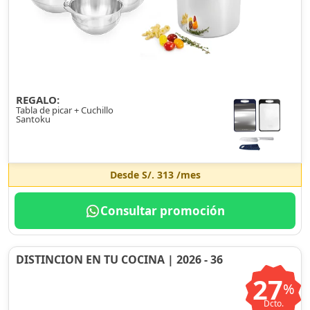
REGALO:
Tabla de picar + Cuchillo
Santoku
Desde
S/. 313
/mes
Consultar promoción
DISTINCION EN TU COCINA | 2026 - 36
27
%
Dcto.