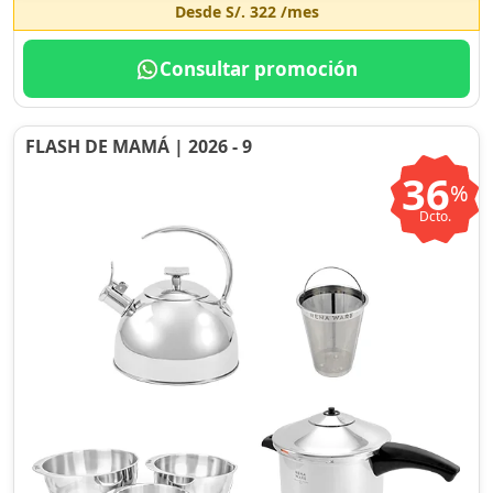
Desde
S/. 322
/mes
Consultar promoción
FLASH DE MAMÁ | 2026 - 9
36
%
Dcto.