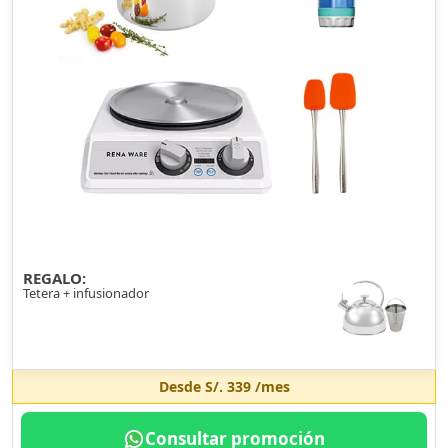
REGALO:
Tetera + infusionador
Desde
S/. 339
/mes
Consultar promoción