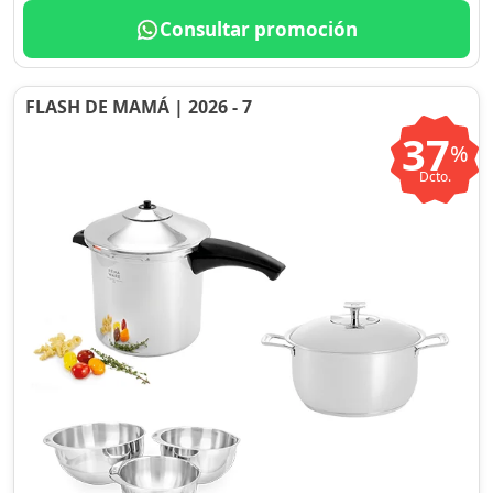
Consultar promoción
FLASH DE MAMÁ | 2026 - 7
37
%
Dcto.