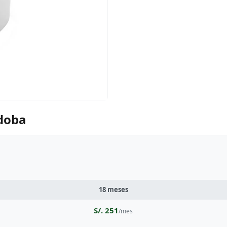
rdoba
18 meses
S/. 251
/mes