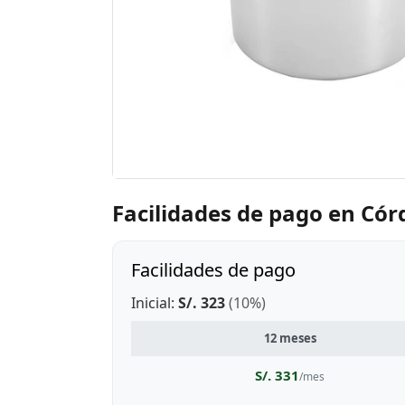
Facilidades de pago en Có
Facilidades de pago
Inicial:
S/. 323
(10%)
12 meses
S/. 331
/mes