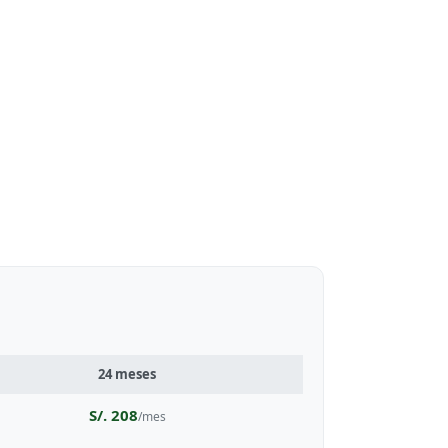
24 meses
S/. 208
/mes