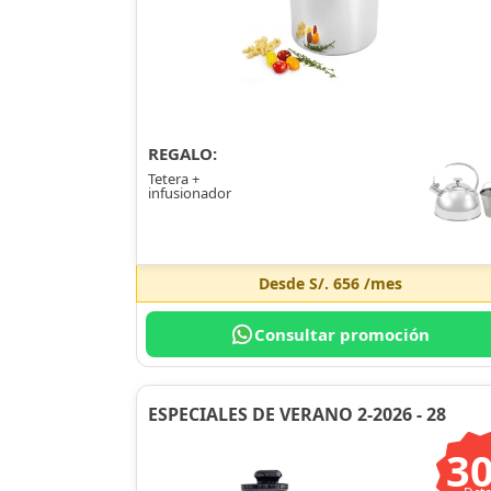
REGALO:
Tetera +
infusionador
Desde
S/. 656
/mes
Consultar promoción
ESPECIALES DE VERANO 2-2026 - 28
3