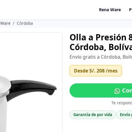
Rena Ware
P
a Ware
Córdoba
Olla a Presión 
Córdoba, Bolív
Envío gratis a Córdoba, Bolí
Desde
S/. 208
/mes
Com
Te respon
Garantía de por vida
Envío 