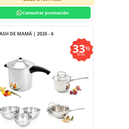
Consultar promoción
ASH DE MAMÁ | 2026 - 6
33
%
Dcto.