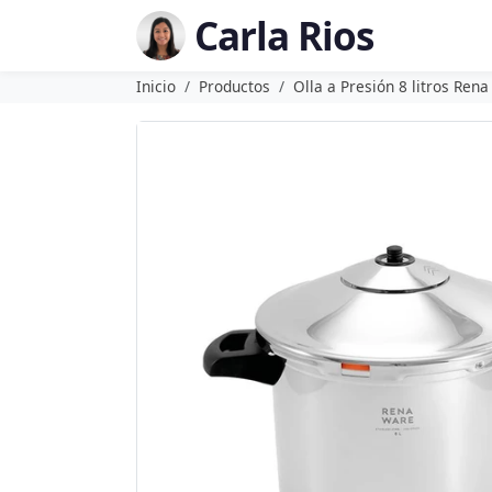
Carla Rios
Inicio
Productos
Olla a Presión 8 litros Ren