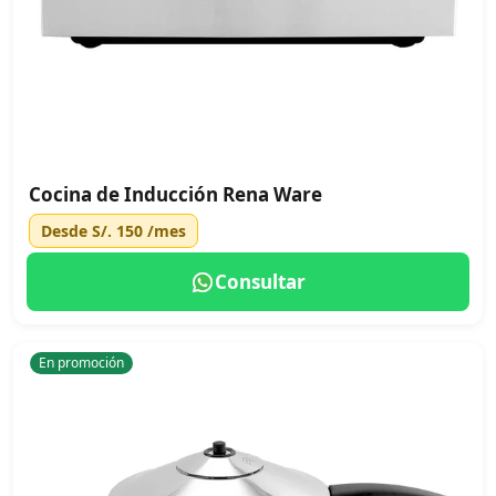
Cocina de Inducción Rena Ware
Desde
S/. 150
/mes
Consultar
En promoción