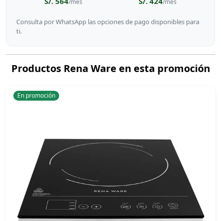
S/. 564
S/. 424
/mes
/mes
Consulta por WhatsApp las opciones de pago disponibles para
ti.
Productos Rena Ware en esta promoción
En promoción