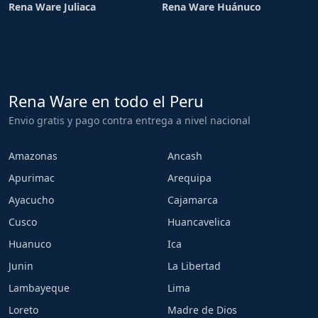
Rena Ware Juliaca
Rena Ware Huánuco
Rena Ware en todo el Peru
Envio gratis y pago contra entrega a nivel nacional
Amazonas
Ancash
Apurimac
Arequipa
Ayacucho
Cajamarca
Cusco
Huancavelica
Huanuco
Ica
Junin
La Libertad
Lambayeque
Lima
Loreto
Madre de Dios