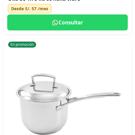
Desde
S/. 57
/mes
Consultar
En promoción