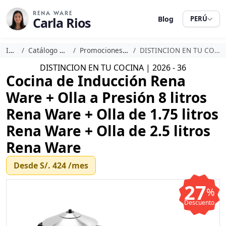
RENA WARE
Carla Rios
Blog
PERÚ
Inicio
Catálogo Rena Ware
Promociones Rena Ware
DISTINCION EN TU COCINA | 2026 - 36
DISTINCION EN TU COCINA | 2026 - 36
Cocina de Inducción Rena
Ware + Olla a Presión 8 litros
Rena Ware + Olla de 1.75 litros
Rena Ware + Olla de 2.5 litros
Rena Ware
Desde
S/. 424
/mes
27
%
Descuento