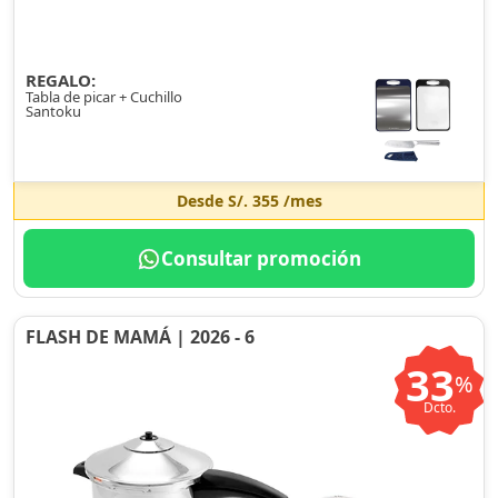
REGALO:
Tabla de picar + Cuchillo
Santoku
Desde
S/. 355
/mes
Consultar promoción
FLASH DE MAMÁ | 2026 - 6
33
%
Dcto.