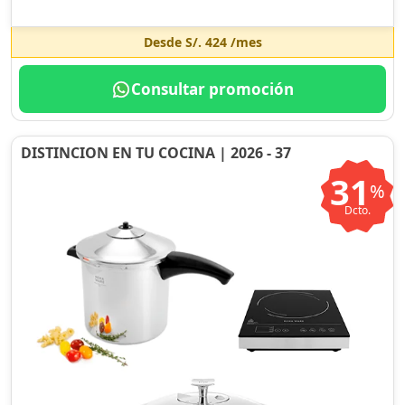
Desde
S/. 424
/mes
Consultar promoción
DISTINCION EN TU COCINA | 2026 - 37
31
%
Dcto.