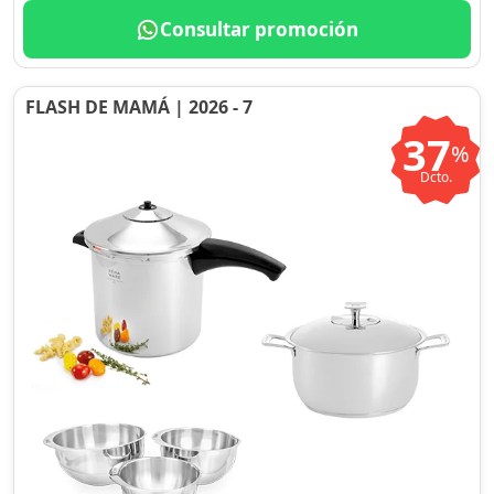
Consultar promoción
FLASH DE MAMÁ | 2026 - 7
37
%
Dcto.