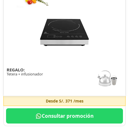
REGALO:
Tetera + infusionador
Desde
S/. 371
/mes
Consultar promoción