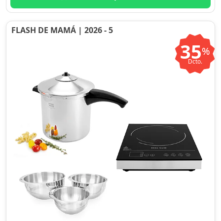
FLASH DE MAMÁ | 2026 - 5
35
%
Dcto.