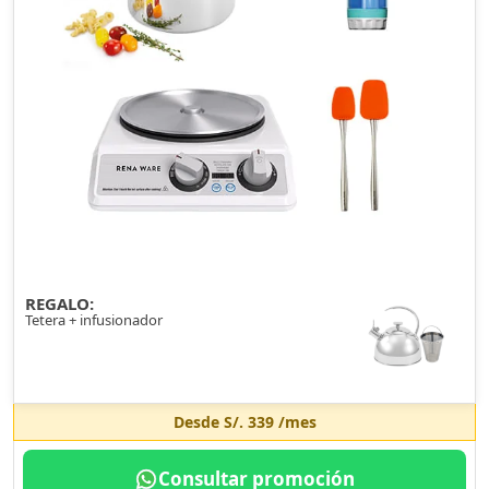
REGALO:
Tetera + infusionador
Desde
S/. 339
/mes
Consultar promoción