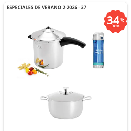
ESPECIALES DE VERANO 2-2026 - 37
34
%
Dcto.