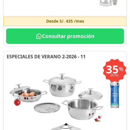
Desde
S/. 435
/mes
Consultar promoción
ESPECIALES DE VERANO 2-2026 - 11
35
%
Dcto.