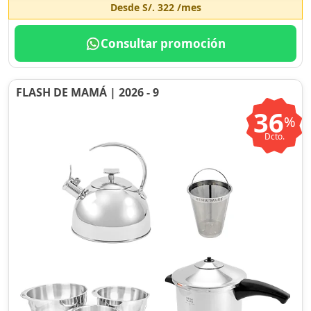
Desde
S/. 322
/mes
Consultar promoción
FLASH DE MAMÁ | 2026 - 9
36
%
Dcto.