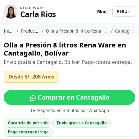
RENA WARE
Carla Rios
Blog
PERÚ
Inicio
Productos
Olla a Presión 8 litros Rena Ware
Cantagallo
Olla a Presión 8 litros Rena Ware en
Cantagallo, Bolívar
Envío gratis a Cantagallo, Bolívar. Pago contra entrega.
Desde
S/. 208
/mes
Comprar en Cantagallo
Te respondo en minutos por WhatsApp
Garantía de por vida
Envío gratis a Cantagallo
Pago contraentrega