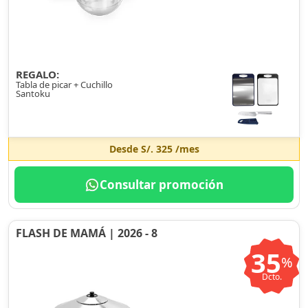
REGALO:
Tabla de picar + Cuchillo
Santoku
Desde
S/. 325
/mes
Consultar promoción
FLASH DE MAMÁ | 2026 - 8
35
%
Dcto.