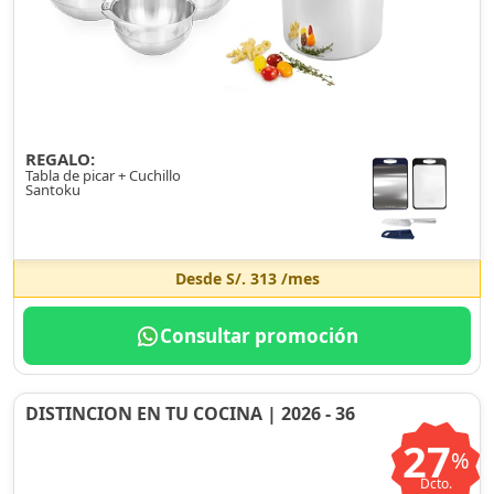
REGALO:
Tabla de picar + Cuchillo
Santoku
Desde
S/. 313
/mes
Consultar promoción
DISTINCION EN TU COCINA | 2026 - 36
27
%
Dcto.