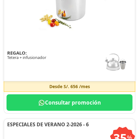
REGALO:
Tetera + infusionador
Desde
S/. 656
/mes
Consultar promoción
ESPECIALES DE VERANO 2-2026 - 6
35
%