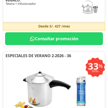
REGALO:
Tetera + infusionador
Desde
S/. 427
/mes
Consultar promoción
ESPECIALES DE VERANO 2-2026 - 36
33
%
Dcto.