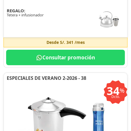
REGALO:
Tetera + infusionador
Desde
S/. 341
/mes
Consultar promoción
ESPECIALES DE VERANO 2-2026 - 38
34
%
Dcto.