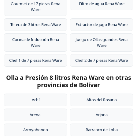
Gourmet de 17 piezas Rena
Filtro de agua Rena Ware
Ware
Tetera de 3 litros Rena Ware
Extractor de jugo Rena Ware
Cocina de Inducción Rena
Juego de Ollas grandes Rena
Ware
Ware
Chef 1 de 7 piezas Rena Ware
Chef 2 de 7 piezas Rena Ware
Olla a Presión 8 litros Rena Ware en otras
provincias de Bolívar
Achí
Altos del Rosario
Arenal
Arjona
Arroyohondo
Barranco de Loba