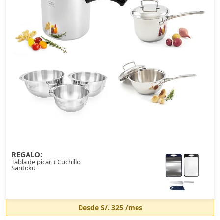
REGALO:
Tabla de picar + Cuchillo
Santoku
Desde
S/. 325
/mes