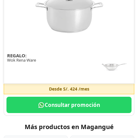
REGALO:
Wok Rena Ware
Desde
S/. 424
/mes
Consultar promoción
Más productos en Magangué