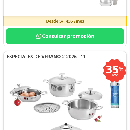
Desde
S/. 435
/mes
Consultar promoción
ESPECIALES DE VERANO 2-2026 - 11
35
%
Dcto.