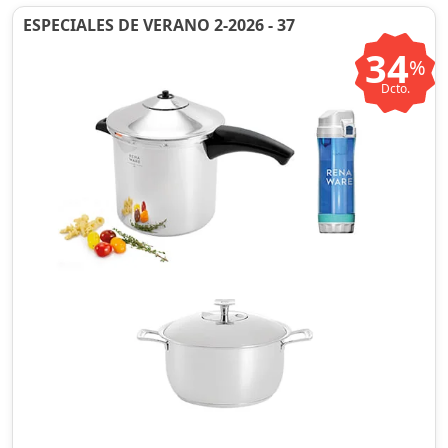
ESPECIALES DE VERANO 2-2026 - 37
34
%
Dcto.