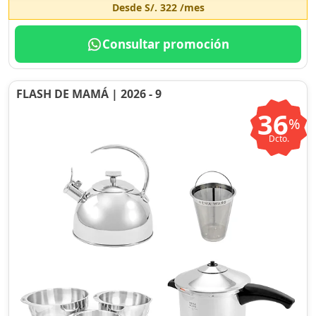
Desde
S/. 322
/mes
Consultar promoción
FLASH DE MAMÁ | 2026 - 9
36
%
Dcto.