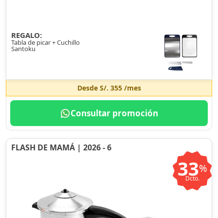
REGALO:
Tabla de picar + Cuchillo
Santoku
Desde
S/. 355
/mes
Consultar promoción
FLASH DE MAMÁ | 2026 - 6
33
%
Dcto.