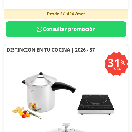
Desde
S/. 424
/mes
Consultar promoción
DISTINCION EN TU COCINA | 2026 - 37
31
%
Dcto.