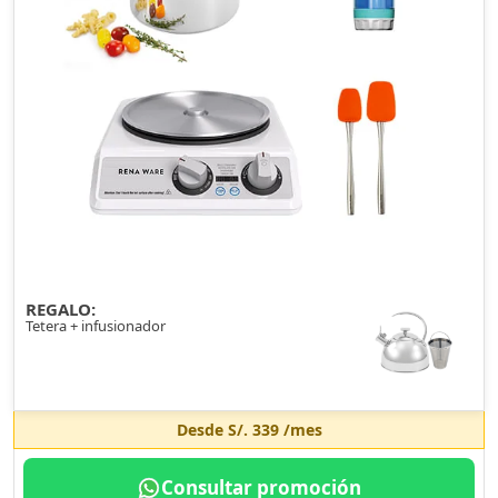
REGALO:
Tetera + infusionador
Desde
S/. 339
/mes
Consultar promoción