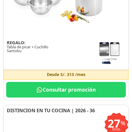
REGALO:
Tabla de picar + Cuchillo
Santoku
Desde
S/. 313
/mes
Consultar promoción
DISTINCION EN TU COCINA | 2026 - 36
27
%
Dcto.