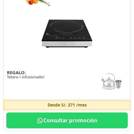
REGALO:
Tetera + infusionador
Desde
S/. 371
/mes
Consultar promoción