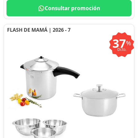
Consultar promoción
FLASH DE MAMÁ | 2026 - 7
37
%
Dcto.