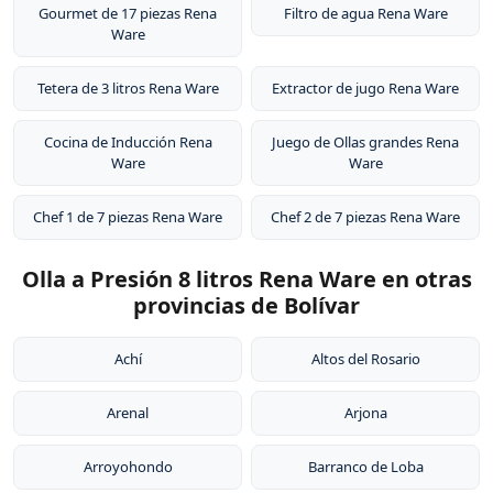
Gourmet de 17 piezas Rena
Filtro de agua Rena Ware
Ware
Tetera de 3 litros Rena Ware
Extractor de jugo Rena Ware
Cocina de Inducción Rena
Juego de Ollas grandes Rena
Ware
Ware
Chef 1 de 7 piezas Rena Ware
Chef 2 de 7 piezas Rena Ware
Olla a Presión 8 litros Rena Ware en otras
provincias de Bolívar
Achí
Altos del Rosario
Arenal
Arjona
Arroyohondo
Barranco de Loba