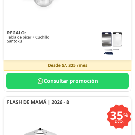
REGALO:
Tabla de picar + Cuchillo
Santoku
Desde
S/. 325
/mes
Consultar promoción
FLASH DE MAMÁ | 2026 - 8
35
%
Dcto.