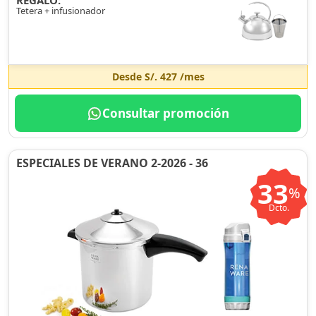
REGALO:
Tetera + infusionador
Desde
S/. 427
/mes
Consultar promoción
ESPECIALES DE VERANO 2-2026 - 36
33
%
Dcto.