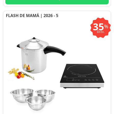
FLASH DE MAMÁ | 2026 - 5
35
%
Dcto.