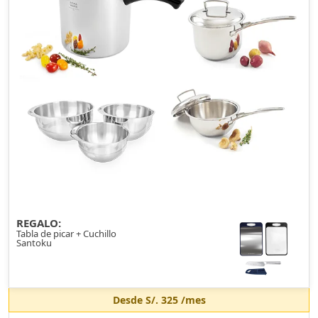
REGALO:
Tabla de picar + Cuchillo
Santoku
Desde
S/. 325
/mes