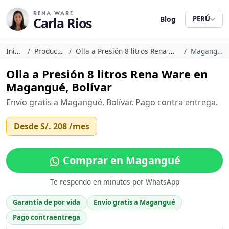
RENA WARE
Carla Rios
Blog
PERÚ
Inicio
Productos
Olla a Presión 8 litros Rena Ware
Magangué
Olla a Presión 8 litros Rena Ware en
Magangué, Bolívar
Envío gratis a Magangué, Bolívar. Pago contra entrega.
Desde
S/. 208
/mes
Comprar en Magangué
Te respondo en minutos por WhatsApp
Garantía de por vida
Envío gratis a Magangué
Pago contraentrega