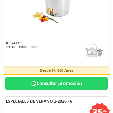
REGALO:
Tetera + infusionador
Desde
S/. 656
/mes
Consultar promoción
ESPECIALES DE VERANO 2-2026 - 6
35
%