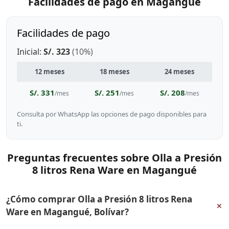
Facilidades de pago en Magangué
Facilidades de pago
Inicial:
S/. 323
(10%)
12 meses
18 meses
24 meses
S/. 331
S/. 251
S/. 208
/mes
/mes
/mes
Consulta por WhatsApp las opciones de pago disponibles para
ti.
Preguntas frecuentes sobre Olla a Presión
8 litros Rena Ware en Magangué
¿Cómo comprar Olla a Presión 8 litros Rena
+
Ware en Magangué, Bolívar?