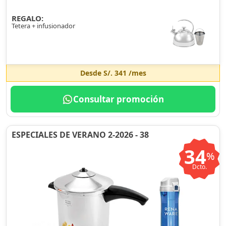
REGALO:
Tetera + infusionador
Desde
S/. 341
/mes
Consultar promoción
ESPECIALES DE VERANO 2-2026 - 38
34
%
Dcto.