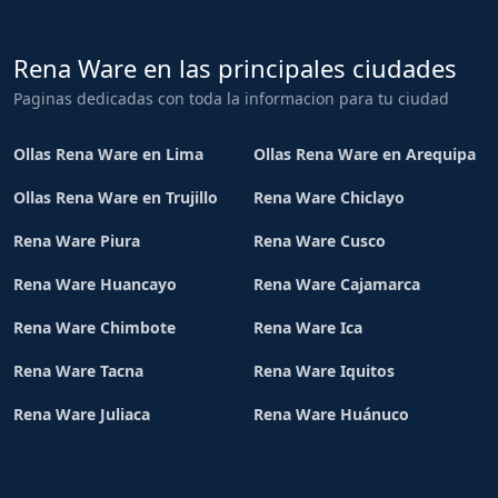
Rena Ware en las principales ciudades
Paginas dedicadas con toda la informacion para tu ciudad
Ollas Rena Ware en Lima
Ollas Rena Ware en Arequipa
Ollas Rena Ware en Trujillo
Rena Ware Chiclayo
Rena Ware Piura
Rena Ware Cusco
Rena Ware Huancayo
Rena Ware Cajamarca
Rena Ware Chimbote
Rena Ware Ica
Rena Ware Tacna
Rena Ware Iquitos
Rena Ware Juliaca
Rena Ware Huánuco