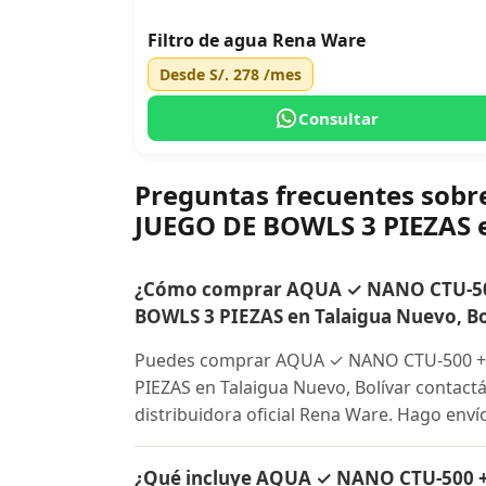
Filtro de agua Rena Ware
Desde
S/. 278
/mes
Consultar
Preguntas frecuentes so
JUEGO DE BOWLS 3 PIEZAS 
¿Cómo comprar AQUA ✓ NANO CTU-50
BOWLS 3 PIEZAS en Talaigua Nuevo, Bo
Puedes comprar AQUA ✓ NANO CTU-500 +
PIEZAS en Talaigua Nuevo, Bolívar contact
distribuidora oficial Rena Ware. Hago enví
¿Qué incluye AQUA ✓ NANO CTU-500 