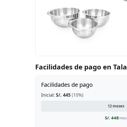
Facilidades de pago en Ta
Facilidades de pago
Inicial:
S/. 445
(10%)
12 meses
S/. 448
/mes