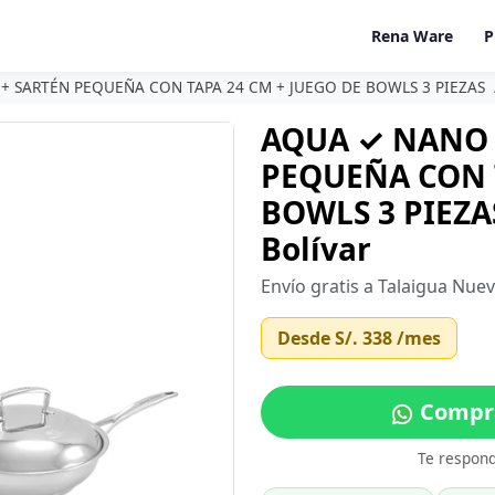
Rena Ware
P
+ SARTÉN PEQUEÑA CON TAPA 24 CM + JUEGO DE BOWLS 3 PIEZAS
AQUA ✓ NANO 
PEQUEÑA CON T
BOWLS 3 PIEZAS
Bolívar
Envío gratis a Talaigua Nuev
Desde
S/. 338
/mes
Compra
Te respon