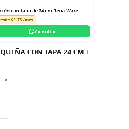
rtén con tapa de 24 cm Rena Ware
Desde
S/. 75
/mes
Consultar
PEQUEÑA CON TAPA 24 CM +
+