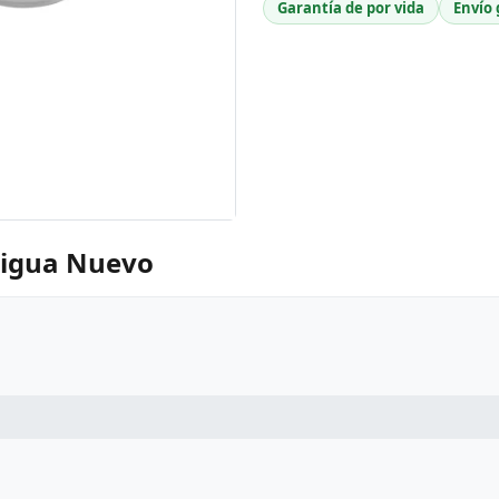
Garantía de por vida
Envío 
laigua Nuevo