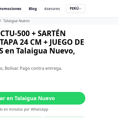
romociones
Blog
Asesores
PERÚ
Talaigua Nuevo
CTU-500 + SARTÉN
APA 24 CM + JUEGO DE
 en Talaigua Nuevo,
o, Bolívar. Pago contra entrega.
r en Talaigua Nuevo
do en minutos por WhatsApp