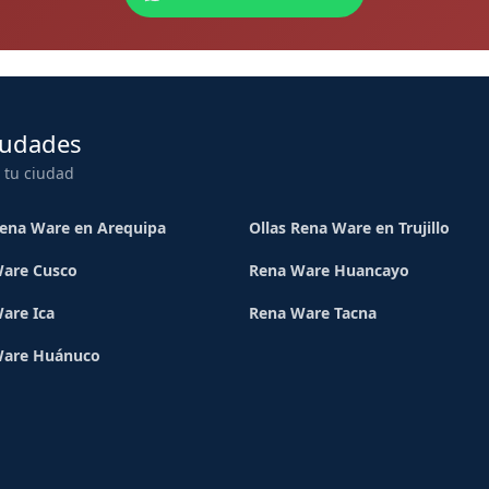
iudades
 tu ciudad
Rena Ware en Arequipa
Ollas Rena Ware en Trujillo
are Cusco
Rena Ware Huancayo
are Ica
Rena Ware Tacna
Ware Huánuco