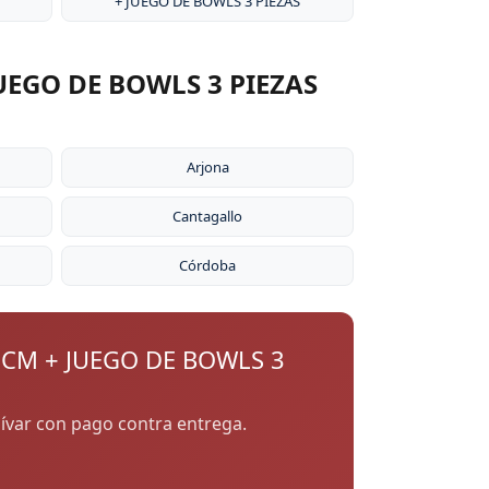
+ JUEGO DE BOWLS 3 PIEZAS
UEGO DE BOWLS 3 PIEZAS
Arjona
Cantagallo
Córdoba
 CM + JUEGO DE BOWLS 3
olívar con pago contra entrega.