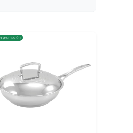
n promoción