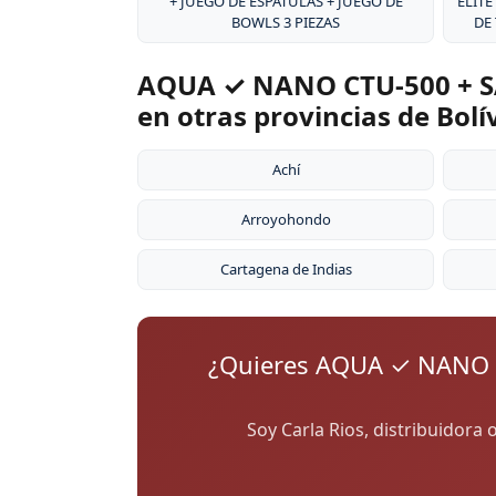
+ JUEGO DE ESPÁTULAS + JUEGO DE
ÉLITE
BOWLS 3 PIEZAS
DE
AQUA ✓ NANO CTU-500 + S
en otras provincias de Bolí
Achí
Arroyohondo
Cartagena de Indias
¿Quieres AQUA ✓ NANO 
Soy Carla Rios, distribuidora 