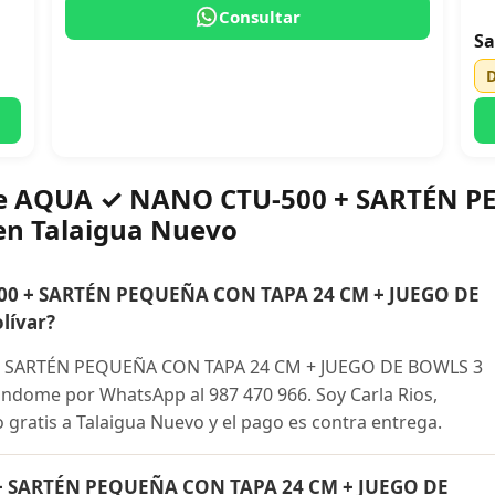
Consultar
Sa
bre AQUA ✓ NANO CTU-500 + SARTÉN 
en Talaigua Nuevo
0 + SARTÉN PEQUEÑA CON TAPA 24 CM + JUEGO DE
lívar?
 SARTÉN PEQUEÑA CON TAPA 24 CM + JUEGO DE BOWLS 3
ándome por WhatsApp al 987 470 966. Soy Carla Rios,
o gratis a Talaigua Nuevo y el pago es contra entrega.
+ SARTÉN PEQUEÑA CON TAPA 24 CM + JUEGO DE