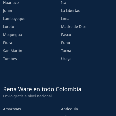
Huanuco
Ica
Junin
La Libertad
Lambayeque
Lima
Loreto
Madre de Dios
Moquegua
Pasco
Piura
Puno
San Martin
Tacna
Tumbes
Ucayali
Rena Ware en todo Colombia
Envío gratis a nivel nacional
Amazonas
Antioquia