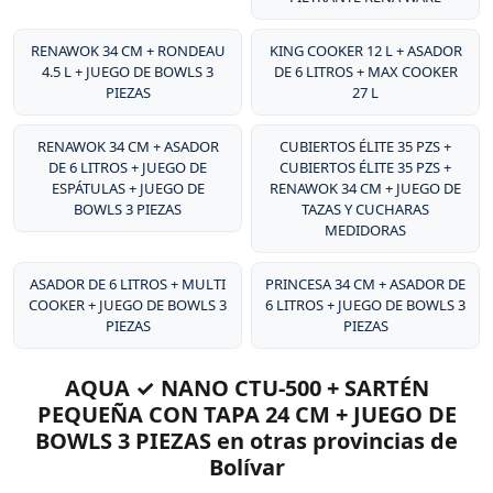
excepcional de sus productos.
RENAWOK 34 CM + RONDEAU
KING COOKER 12 L + ASADOR
4.5 L + JUEGO DE BOWLS 3
DE 6 LITROS + MAX COOKER
PIEZAS
27 L
RENAWOK 34 CM + ASADOR
CUBIERTOS ÉLITE 35 PZS +
DE 6 LITROS + JUEGO DE
CUBIERTOS ÉLITE 35 PZS +
ESPÁTULAS + JUEGO DE
RENAWOK 34 CM + JUEGO DE
BOWLS 3 PIEZAS
TAZAS Y CUCHARAS
MEDIDORAS
ASADOR DE 6 LITROS + MULTI
PRINCESA 34 CM + ASADOR DE
COOKER + JUEGO DE BOWLS 3
6 LITROS + JUEGO DE BOWLS 3
PIEZAS
PIEZAS
AQUA ✓ NANO CTU-500 + SARTÉN
PEQUEÑA CON TAPA 24 CM + JUEGO DE
BOWLS 3 PIEZAS en otras provincias de
Bolívar