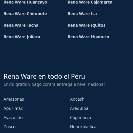
Rena Ware Huancayo
Rena Ware Cajamarca
Rena Ware Chimbote
Rena Ware Ica
Rena Ware Tacna
Rena Ware Iquitos
Rena Ware Juliaca
Rena Ware Huánuco
Rena Ware en todo el Peru
Envio gratis y pago contra entrega a nivel nacional
Amazonas
Ancash
Apurimac
Arequipa
Ayacucho
Cajamarca
Cusco
Huancavelica