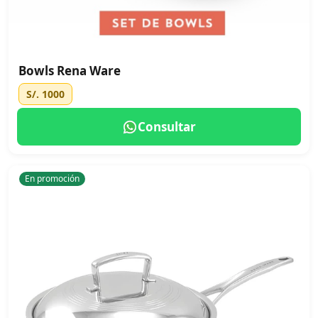
Bowls Rena Ware
S/. 1000
Consultar
En promoción