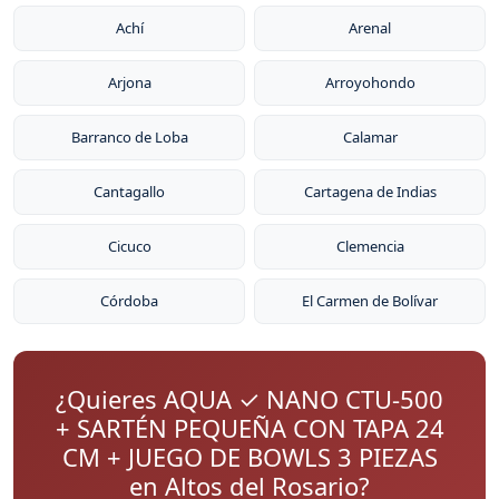
Achí
Arenal
Arjona
Arroyohondo
Barranco de Loba
Calamar
Cantagallo
Cartagena de Indias
Cicuco
Clemencia
Córdoba
El Carmen de Bolívar
¿Quieres AQUA ✓ NANO CTU-500
+ SARTÉN PEQUEÑA CON TAPA 24
CM + JUEGO DE BOWLS 3 PIEZAS
en Altos del Rosario?