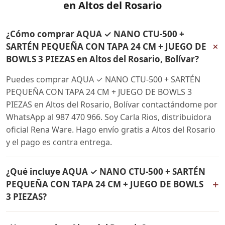
en Altos del Rosario
¿Cómo comprar AQUA ✓ NANO CTU-500 +
+
SARTÉN PEQUEÑA CON TAPA 24 CM + JUEGO DE
BOWLS 3 PIEZAS en Altos del Rosario, Bolívar?
Puedes comprar AQUA ✓ NANO CTU-500 + SARTÉN
PEQUEÑA CON TAPA 24 CM + JUEGO DE BOWLS 3
PIEZAS en Altos del Rosario, Bolívar contactándome por
WhatsApp al 987 470 966. Soy Carla Rios, distribuidora
oficial Rena Ware. Hago envío gratis a Altos del Rosario
y el pago es contra entrega.
¿Qué incluye AQUA ✓ NANO CTU-500 + SARTÉN
+
PEQUEÑA CON TAPA 24 CM + JUEGO DE BOWLS
3 PIEZAS?
AQUA ✓ NANO CTU-500 + SARTÉN PEQUEÑA CON TAPA