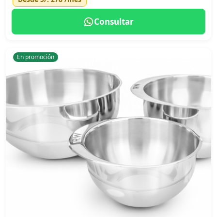
Consultar
En promoción