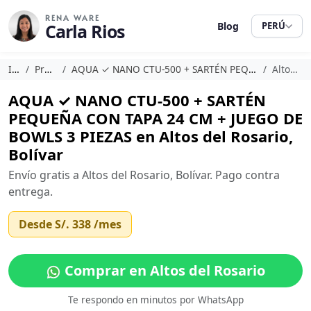
RENA WARE
Carla Rios
Blog
PERÚ
Inicio
Promociones
AQUA ✓ NANO CTU-500 + SARTÉN PEQUEÑA CON TAPA 24 CM + JUEGO DE BOWLS 3 PIEZAS
Altos del Rosario
AQUA ✓ NANO CTU-500 + SARTÉN
PEQUEÑA CON TAPA 24 CM + JUEGO DE
BOWLS 3 PIEZAS en Altos del Rosario,
Bolívar
Envío gratis a Altos del Rosario, Bolívar. Pago contra
entrega.
Desde
S/. 338
/mes
Comprar en Altos del Rosario
Te respondo en minutos por WhatsApp