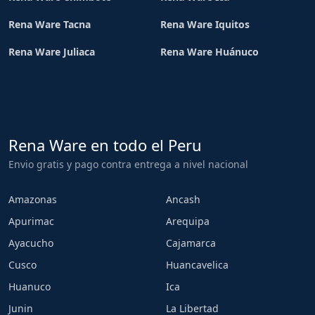
Rena Ware Tacna
Rena Ware Iquitos
Rena Ware Juliaca
Rena Ware Huánuco
Rena Ware en todo el Peru
Envio gratis y pago contra entrega a nivel nacional
Amazonas
Ancash
Apurimac
Arequipa
Ayacucho
Cajamarca
Cusco
Huancavelica
Huanuco
Ica
Junin
La Libertad