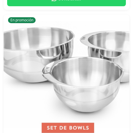
En promoción