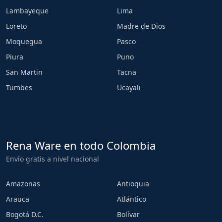
Lambayeque
Lima
Loreto
Madre de Dios
Moquegua
Pasco
Piura
Puno
San Martin
Tacna
Tumbes
Ucayali
Rena Ware en todo Colombia
Envío gratis a nivel nacional
Amazonas
Antioquia
Arauca
Atlántico
Bogotá D.C.
Bolívar