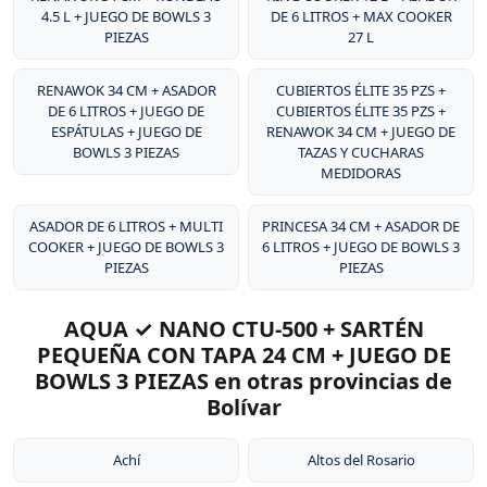
4.5 L + JUEGO DE BOWLS 3
DE 6 LITROS + MAX COOKER
PIEZAS
27 L
RENAWOK 34 CM + ASADOR
CUBIERTOS ÉLITE 35 PZS +
DE 6 LITROS + JUEGO DE
CUBIERTOS ÉLITE 35 PZS +
ESPÁTULAS + JUEGO DE
RENAWOK 34 CM + JUEGO DE
BOWLS 3 PIEZAS
TAZAS Y CUCHARAS
MEDIDORAS
ASADOR DE 6 LITROS + MULTI
PRINCESA 34 CM + ASADOR DE
COOKER + JUEGO DE BOWLS 3
6 LITROS + JUEGO DE BOWLS 3
PIEZAS
PIEZAS
AQUA ✓ NANO CTU-500 + SARTÉN
PEQUEÑA CON TAPA 24 CM + JUEGO DE
BOWLS 3 PIEZAS en otras provincias de
Bolívar
Achí
Altos del Rosario