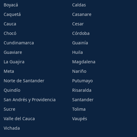
Boyacá
Caldas
Caquetá
Casanare
Cauca
Cesar
Chocó
Córdoba
Cundinamarca
Guainía
Guaviare
Huila
La Guajira
Magdalena
Meta
Nariño
Norte de Santander
Putumayo
Quindío
Risaralda
San Andrés y Providencia
Santander
Sucre
Tolima
Valle del Cauca
Vaupés
Vichada