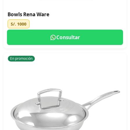
Bowls Rena Ware
S/. 1000
Consultar
En promoción