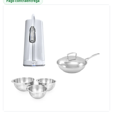
Pago contraentrega