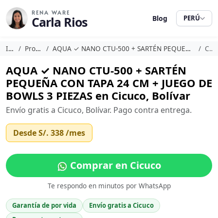
RENA WARE
Carla Rios
Blog
PERÚ
Inicio
Promociones
AQUA ✓ NANO CTU-500 + SARTÉN PEQUEÑA CON TAPA 24 CM + JUEGO DE BOWLS 3 PIEZAS
Cicuco
AQUA ✓ NANO CTU-500 + SARTÉN
PEQUEÑA CON TAPA 24 CM + JUEGO DE
BOWLS 3 PIEZAS en Cicuco, Bolívar
Envío gratis a Cicuco, Bolívar. Pago contra entrega.
Desde
S/. 338
/mes
Comprar en Cicuco
Te respondo en minutos por WhatsApp
Garantía de por vida
Envío gratis a Cicuco