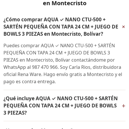
en Montecristo
¿Cómo comprar AQUA ✓ NANO CTU-500 +
+
SARTÉN PEQUEÑA CON TAPA 24 CM + JUEGO DE
BOWLS 3 PIEZAS en Montecristo, Bolívar?
Puedes comprar AQUA ✓ NANO CTU-500 + SARTÉN
PEQUEÑA CON TAPA 24 CM + JUEGO DE BOWLS 3
PIEZAS en Montecristo, Bolívar contactándome por
WhatsApp al 987 470 966. Soy Carla Rios, distribuidora
oficial Rena Ware. Hago envío gratis a Montecristo y el
pago es contra entrega.
¿Qué incluye AQUA ✓ NANO CTU-500 + SARTÉN
+
PEQUEÑA CON TAPA 24 CM + JUEGO DE BOWLS
3 PIEZAS?
AQUA ✓ NANO CTU-500 + SARTÉN PEQUEÑA CON TAPA