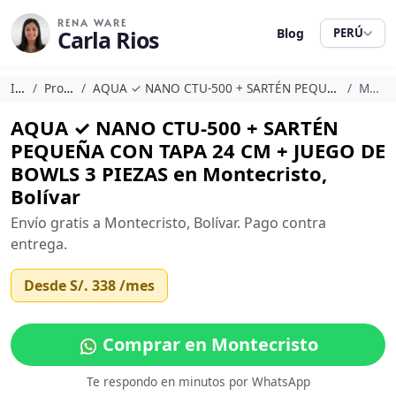
RENA WARE
Carla Rios
Blog
PERÚ
Inicio
Promociones
AQUA ✓ NANO CTU-500 + SARTÉN PEQUEÑA CON TAPA 24 CM + JUEGO DE BOWLS 3 PIEZAS
Montecristo
AQUA ✓ NANO CTU-500 + SARTÉN
PEQUEÑA CON TAPA 24 CM + JUEGO DE
BOWLS 3 PIEZAS en Montecristo,
Bolívar
Envío gratis a Montecristo, Bolívar. Pago contra
entrega.
Desde
S/. 338
/mes
Comprar en Montecristo
Te respondo en minutos por WhatsApp