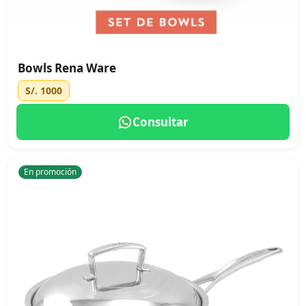
Bowls Rena Ware
S/. 1000
Consultar
En promoción