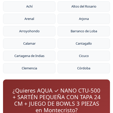
Achí
Altos del Rosario
Arenal
Arjona
Arroyohondo
Barranco de Loba
Calamar
Cantagallo
Cartagena de Indias
Cicuco
Clemencia
Córdoba
¿Quieres AQUA ✓ NANO CTU-500
+ SARTÉN PEQUEÑA CON TAPA 24
CM + JUEGO DE BOWLS 3 PIEZAS
en Montecristo?