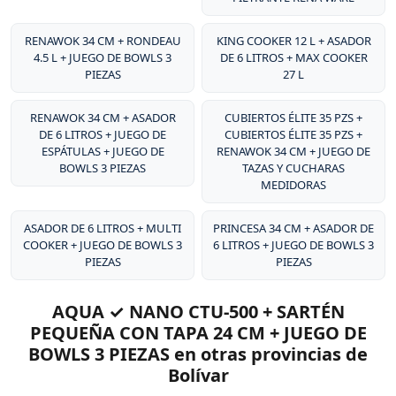
excepcional de sus productos.
RENAWOK 34 CM + RONDEAU
KING COOKER 12 L + ASADOR
4.5 L + JUEGO DE BOWLS 3
DE 6 LITROS + MAX COOKER
PIEZAS
27 L
RENAWOK 34 CM + ASADOR
CUBIERTOS ÉLITE 35 PZS +
DE 6 LITROS + JUEGO DE
CUBIERTOS ÉLITE 35 PZS +
ESPÁTULAS + JUEGO DE
RENAWOK 34 CM + JUEGO DE
BOWLS 3 PIEZAS
TAZAS Y CUCHARAS
MEDIDORAS
ASADOR DE 6 LITROS + MULTI
PRINCESA 34 CM + ASADOR DE
COOKER + JUEGO DE BOWLS 3
6 LITROS + JUEGO DE BOWLS 3
PIEZAS
PIEZAS
AQUA ✓ NANO CTU-500 + SARTÉN
PEQUEÑA CON TAPA 24 CM + JUEGO DE
BOWLS 3 PIEZAS en otras provincias de
Bolívar