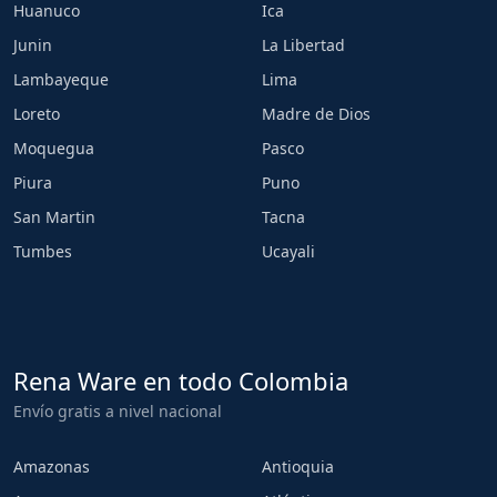
Huanuco
Ica
Junin
La Libertad
Lambayeque
Lima
Loreto
Madre de Dios
Moquegua
Pasco
Piura
Puno
San Martin
Tacna
Tumbes
Ucayali
Rena Ware en todo Colombia
Envío gratis a nivel nacional
Amazonas
Antioquia