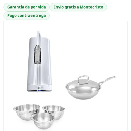
Garantía de por vida
Envío gratis a Montecristo
Pago contraentrega