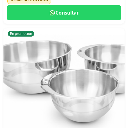
Consultar
En promoción