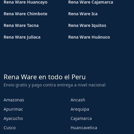
Rena Ware Huancayo
Rena Ware Cajamarca
Rena Ware Chimbote
Rena Ware Ica
Rena Ware Tacna
Rena Ware Iquitos
Rena Ware Juliaca
Rena Ware Huánuco
Rena Ware en todo el Peru
Envio gratis y pago contra entrega a nivel nacional
Amazonas
Ancash
Apurimac
Arequipa
Ayacucho
Cajamarca
Cusco
Huancavelica