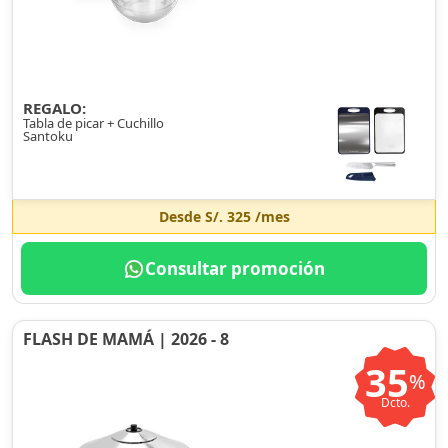
REGALO:
Tabla de picar + Cuchillo
Santoku
Desde
S/. 325
/mes
Consultar promoción
FLASH DE MAMÁ | 2026 - 8
35
%
Dcto.