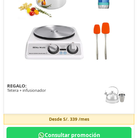
REGALO:
Tetera + infusionador
Desde
S/. 339
/mes
Consultar promoción