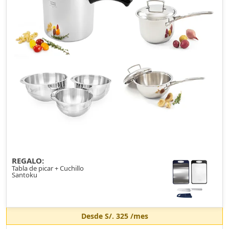
REGALO:
Tabla de picar + Cuchillo
Santoku
Desde
S/. 325
/mes