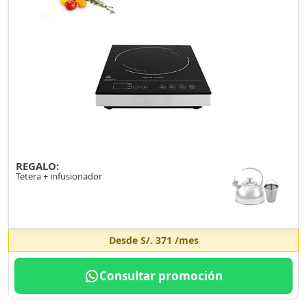
REGALO:
Tetera + infusionador
Desde
S/. 371
/mes
Consultar promoción