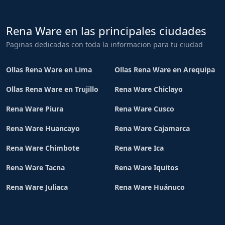
Rena Ware en las principales ciudades
Paginas dedicadas con toda la informacion para tu ciudad
Ollas Rena Ware en Lima
Ollas Rena Ware en Arequipa
Ollas Rena Ware en Trujillo
Rena Ware Chiclayo
Rena Ware Piura
Rena Ware Cusco
Rena Ware Huancayo
Rena Ware Cajamarca
Rena Ware Chimbote
Rena Ware Ica
Rena Ware Tacna
Rena Ware Iquitos
Rena Ware Juliaca
Rena Ware Huánuco