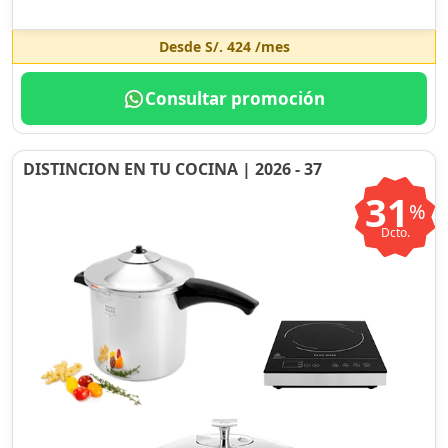
Desde
S/. 424
/mes
Consultar promoción
DISTINCION EN TU COCINA | 2026 - 37
31
%
Dcto.