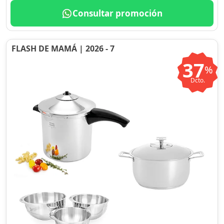
Consultar promoción
FLASH DE MAMÁ | 2026 - 7
37
%
Dcto.