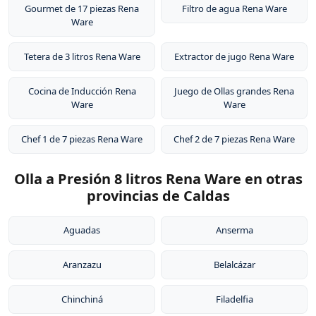
Gourmet de 17 piezas Rena
Filtro de agua Rena Ware
Ware
Tetera de 3 litros Rena Ware
Extractor de jugo Rena Ware
Cocina de Inducción Rena
Juego de Ollas grandes Rena
Ware
Ware
Chef 1 de 7 piezas Rena Ware
Chef 2 de 7 piezas Rena Ware
Olla a Presión 8 litros Rena Ware en otras
provincias de Caldas
Aguadas
Anserma
Aranzazu
Belalcázar
Chinchiná
Filadelfia