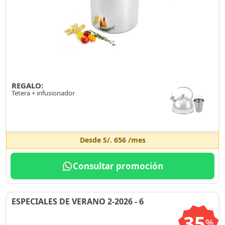
REGALO:
Tetera + infusionador
Desde
S/. 656
/mes
Consultar promoción
ESPECIALES DE VERANO 2-2026 - 6
35
%