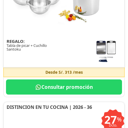
REGALO:
Tabla de picar + Cuchillo
Santoku
Desde
S/. 313
/mes
Consultar promoción
DISTINCION EN TU COCINA | 2026 - 36
27
%
Dcto.