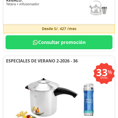
REGALO:
Tetera + infusionador
Desde
S/. 427
/mes
Consultar promoción
ESPECIALES DE VERANO 2-2026 - 36
33
%
Dcto.