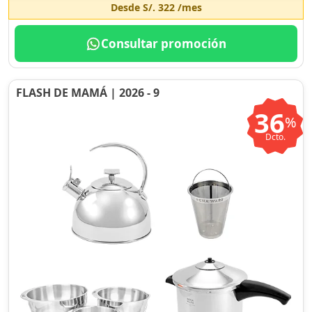
Desde
S/. 322
/mes
Consultar promoción
FLASH DE MAMÁ | 2026 - 9
36
%
Dcto.