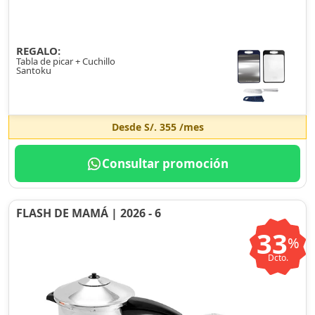
REGALO:
Tabla de picar + Cuchillo
Santoku
Desde
S/. 355
/mes
Consultar promoción
FLASH DE MAMÁ | 2026 - 6
33
%
Dcto.