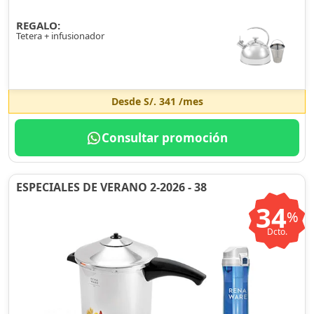
REGALO:
Tetera + infusionador
Desde
S/. 341
/mes
Consultar promoción
ESPECIALES DE VERANO 2-2026 - 38
34
%
Dcto.