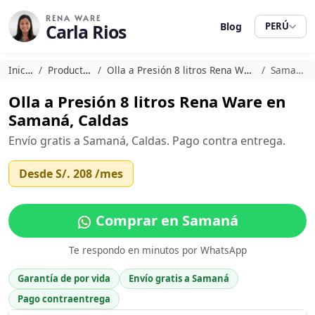
RENA WARE
Carla Rios
Blog
PERÚ
Inicio
Productos
Olla a Presión 8 litros Rena Ware
Samaná
Olla a Presión 8 litros Rena Ware en
Samaná, Caldas
Envío gratis a Samaná, Caldas. Pago contra entrega.
Desde
S/. 208
/mes
Comprar en Samaná
Te respondo en minutos por WhatsApp
Garantía de por vida
Envío gratis a Samaná
Pago contraentrega