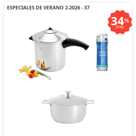
ESPECIALES DE VERANO 2-2026 - 37
34
%
Dcto.