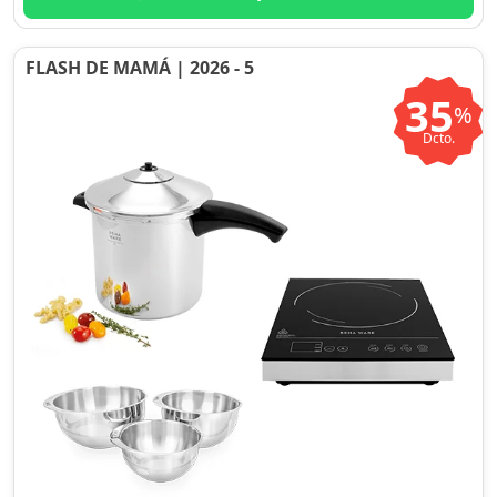
FLASH DE MAMÁ | 2026 - 5
35
%
Dcto.