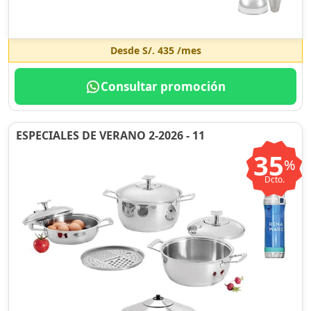
Desde
S/. 435
/mes
Consultar promoción
ESPECIALES DE VERANO 2-2026 - 11
35
%
Dcto.