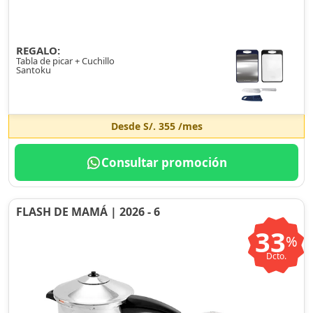
REGALO:
Tabla de picar + Cuchillo
Santoku
Desde
S/. 355
/mes
Consultar promoción
FLASH DE MAMÁ | 2026 - 6
33
%
Dcto.