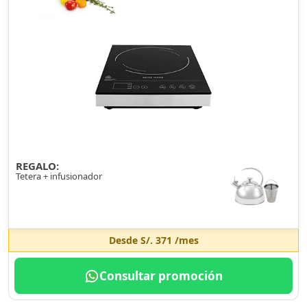
REGALO:
Tetera + infusionador
Desde
S/. 371
/mes
Consultar promoción