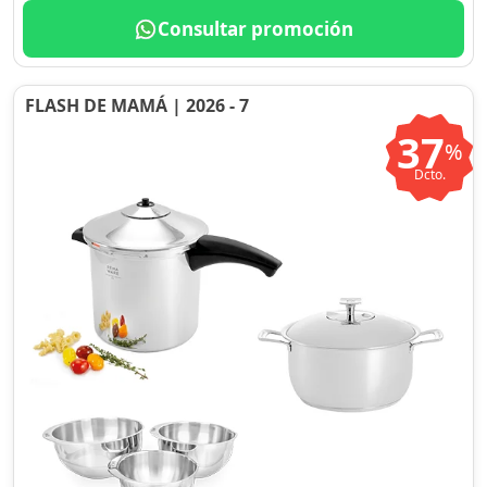
Consultar promoción
FLASH DE MAMÁ | 2026 - 7
37
%
Dcto.