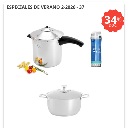
ESPECIALES DE VERANO 2-2026 - 37
34
%
Dcto.