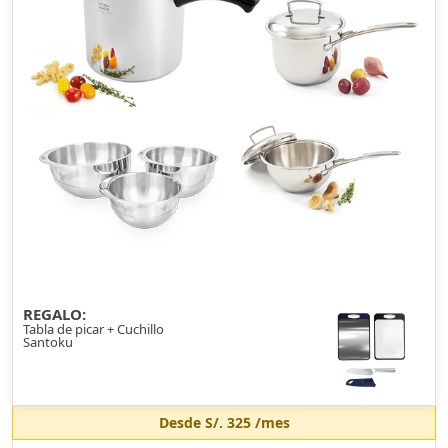
REGALO:
Tabla de picar + Cuchillo
Santoku
Desde
S/. 325
/mes