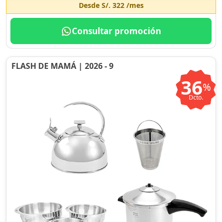
Desde
S/. 322
/mes
Consultar promoción
FLASH DE MAMÁ | 2026 - 9
36
%
Dcto.