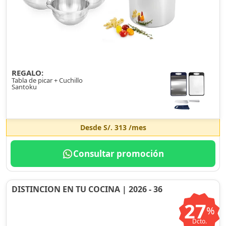
REGALO:
Tabla de picar + Cuchillo
Santoku
Desde
S/. 313
/mes
Consultar promoción
DISTINCION EN TU COCINA | 2026 - 36
27
%
Dcto.