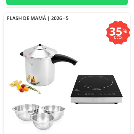
FLASH DE MAMÁ | 2026 - 5
35
%
Dcto.