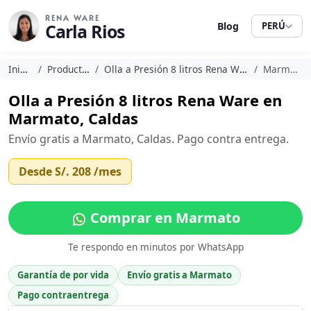
RENA WARE
Carla Rios
Blog
PERÚ
Inicio
Productos
Olla a Presión 8 litros Rena Ware
Marmato
Olla a Presión 8 litros Rena Ware en
Marmato, Caldas
Envío gratis a Marmato, Caldas. Pago contra entrega.
Desde
S/. 208
/mes
Comprar en Marmato
Te respondo en minutos por WhatsApp
Garantía de por vida
Envío gratis a Marmato
Pago contraentrega