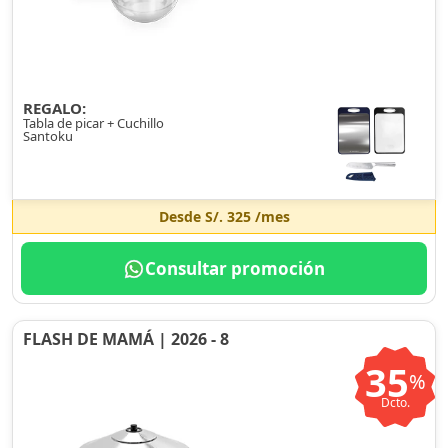
REGALO:
Tabla de picar + Cuchillo
Santoku
Desde
S/. 325
/mes
Consultar promoción
FLASH DE MAMÁ | 2026 - 8
35
%
Dcto.