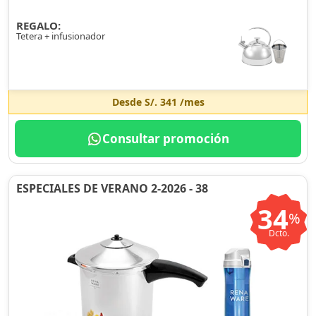
REGALO:
Tetera + infusionador
Desde
S/. 341
/mes
Consultar promoción
ESPECIALES DE VERANO 2-2026 - 38
34
%
Dcto.