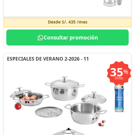
Desde
S/. 435
/mes
Consultar promoción
ESPECIALES DE VERANO 2-2026 - 11
35
%
Dcto.