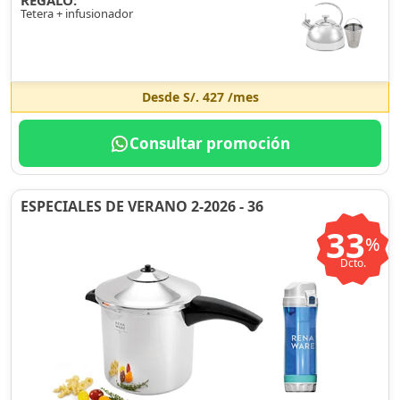
REGALO:
Tetera + infusionador
Desde
S/. 427
/mes
Consultar promoción
ESPECIALES DE VERANO 2-2026 - 36
33
%
Dcto.