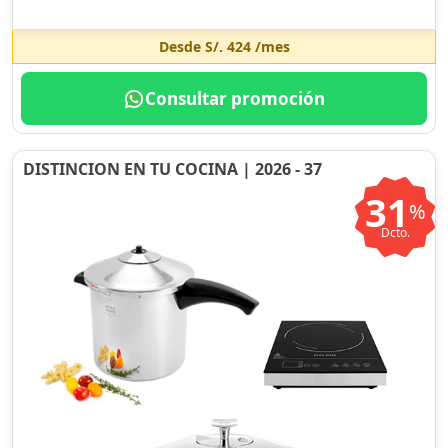
Desde
S/. 424
/mes
Consultar promoción
DISTINCION EN TU COCINA | 2026 - 37
31
%
Dcto.