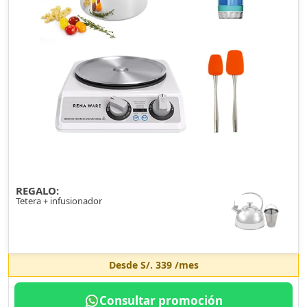
REGALO:
Tetera + infusionador
Desde
S/. 339
/mes
Consultar promoción