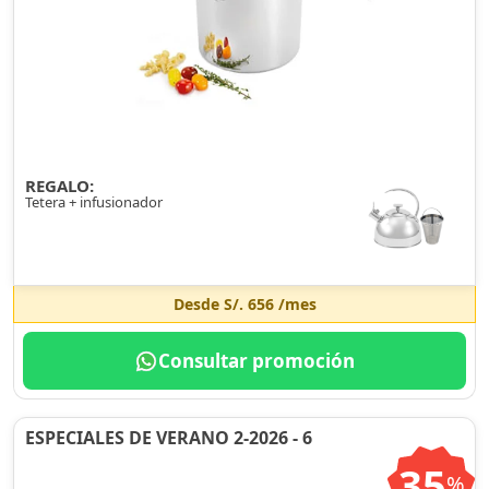
REGALO:
Tetera + infusionador
Desde
S/. 656
/mes
Consultar promoción
ESPECIALES DE VERANO 2-2026 - 6
35
%