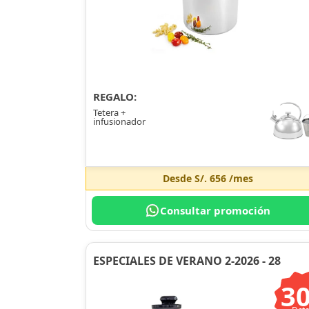
REGALO:
Tetera +
infusionador
Desde
S/. 656
/mes
Consultar promoción
ESPECIALES DE VERANO 2-2026 - 28
3