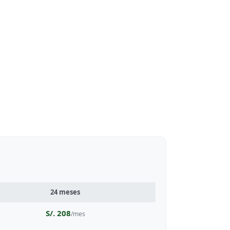
24 meses
S/. 208
/mes