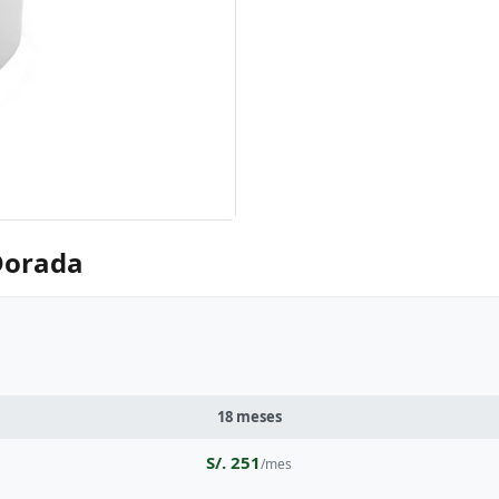
 Dorada
18 meses
S/. 251
/mes