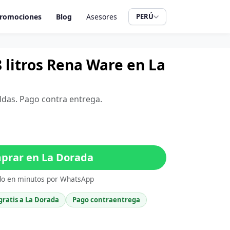
romociones
Blog
Asesores
PERÚ
8 litros Rena Ware en La
aldas. Pago contra entrega.
rar en La Dorada
do en minutos por WhatsApp
gratis a La Dorada
Pago contraentrega