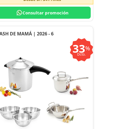
Consultar promoción
ASH DE MAMÁ | 2026 - 6
33
%
Dcto.