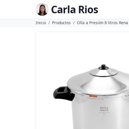
Carla Rios
Inicio
Productos
Olla a Presión 8 litros Ren