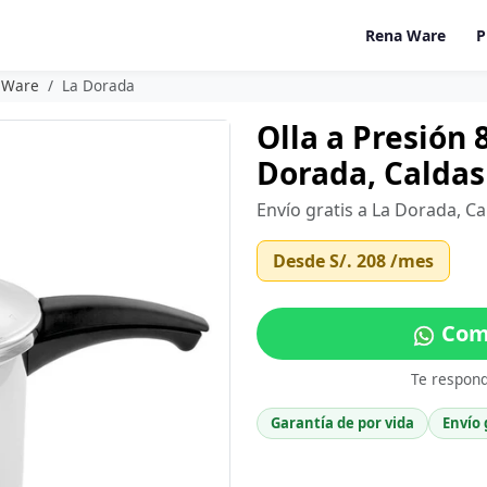
Rena Ware
P
a Ware
La Dorada
Olla a Presión 
Dorada, Caldas
Envío gratis a La Dorada, C
Desde
S/. 208
/mes
Comp
Te respon
Garantía de por vida
Envío 