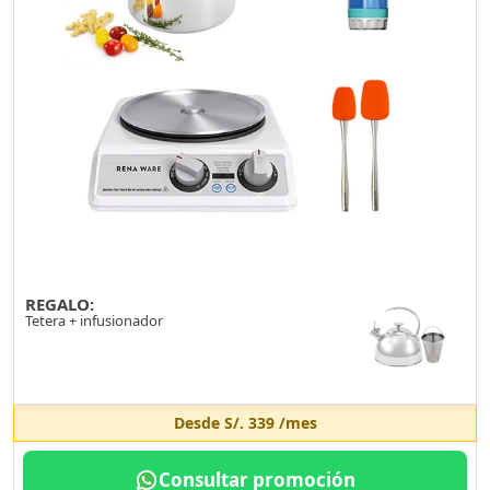
REGALO:
Tetera + infusionador
Desde
S/. 339
/mes
Consultar promoción