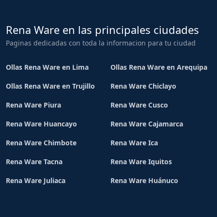
Rena Ware en las principales ciudades
Paginas dedicadas con toda la informacion para tu ciudad
Ollas Rena Ware en Lima
Ollas Rena Ware en Arequipa
Ollas Rena Ware en Trujillo
Rena Ware Chiclayo
Rena Ware Piura
Rena Ware Cusco
Rena Ware Huancayo
Rena Ware Cajamarca
Rena Ware Chimbote
Rena Ware Ica
Rena Ware Tacna
Rena Ware Iquitos
Rena Ware Juliaca
Rena Ware Huánuco