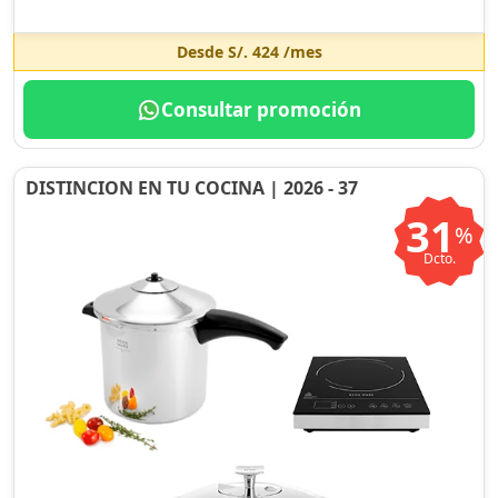
Desde
S/. 424
/mes
Consultar promoción
DISTINCION EN TU COCINA | 2026 - 37
31
%
Dcto.