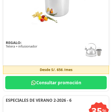
REGALO:
Tetera + infusionador
Desde
S/. 656
/mes
Consultar promoción
ESPECIALES DE VERANO 2-2026 - 6
35
%