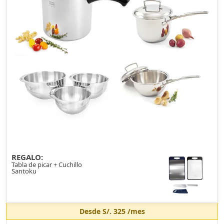
REGALO:
Tabla de picar + Cuchillo
Santoku
Desde
S/. 325
/mes