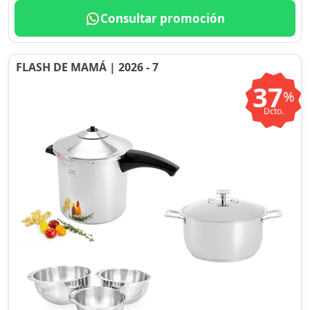
Consultar promoción
FLASH DE MAMÁ | 2026 - 7
37
%
Dcto.