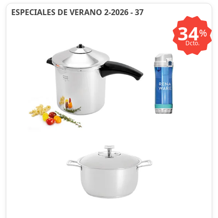
ESPECIALES DE VERANO 2-2026 - 37
34
%
Dcto.