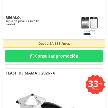
REGALO:
Tabla de picar + Cuchillo
Santoku
Desde
S/. 355
/mes
Consultar promoción
FLASH DE MAMÁ | 2026 - 6
33
%
Dcto.