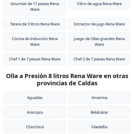
Gourmet de 17 piezas Rena
Filtro de agua Rena Ware
Ware
Tetera de 3 litros Rena Ware
Extractor de jugo Rena Ware
Cocina de Inducción Rena
Juego de Ollas grandes Rena
Ware
Ware
Chef 1 de 7 piezas Rena Ware
Chef 2 de 7 piezas Rena Ware
Olla a Presión 8 litros Rena Ware en otras
provincias de Caldas
Aguadas
Anserma
Aranzazu
Belalcázar
Chinchiná
Filadelfia