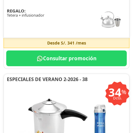
REGALO:
Tetera + infusionador
Desde
S/. 341
/mes
Consultar promoción
ESPECIALES DE VERANO 2-2026 - 38
34
%
Dcto.