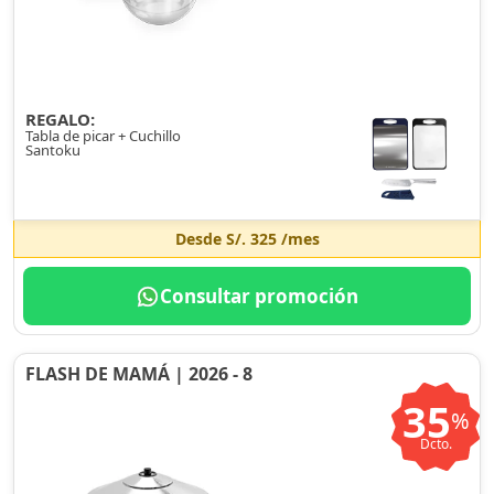
REGALO:
Tabla de picar + Cuchillo
Santoku
Desde
S/. 325
/mes
Consultar promoción
FLASH DE MAMÁ | 2026 - 8
35
%
Dcto.