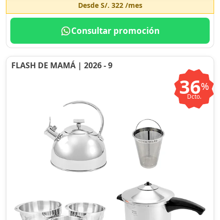
Desde
S/. 322
/mes
Consultar promoción
FLASH DE MAMÁ | 2026 - 9
36
%
Dcto.