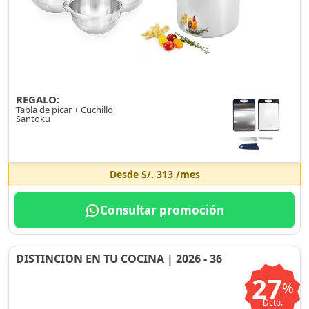
REGALO:
Tabla de picar + Cuchillo
Santoku
Desde
S/. 313
/mes
Consultar promoción
DISTINCION EN TU COCINA | 2026 - 36
27
%
Dcto.