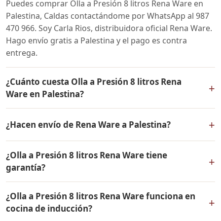
Puedes comprar Olla a Presión 8 litros Rena Ware en
Palestina, Caldas contactándome por WhatsApp al 987
470 966. Soy Carla Rios, distribuidora oficial Rena Ware.
Hago envío gratis a Palestina y el pago es contra
entrega.
¿Cuánto cuesta Olla a Presión 8 litros Rena
+
Ware en Palestina?
El precio de Olla a Presión 8 litros Rena Ware es el
+
¿Hacen envío de Rena Ware a Palestina?
mismo en todo Colombia. Contáctame por WhatsApp
para conocer el precio actual, promociones disponibles
Sí, hacemos envío gratis de Olla a Presión 8 litros Rena
y facilidades de pago en cuotas desde el 10% de inicial.
¿Olla a Presión 8 litros Rena Ware tiene
Ware a Palestina, Caldas y a todo Colombia. El pago es
+
garantía?
contra entrega.
Sí, Olla a Presión 8 litros Rena Ware tiene garantía de
¿Olla a Presión 8 litros Rena Ware funciona en
por vida contra defectos de fabricación. Todos los
+
cocina de inducción?
productos Rena Ware están fabricados en acero