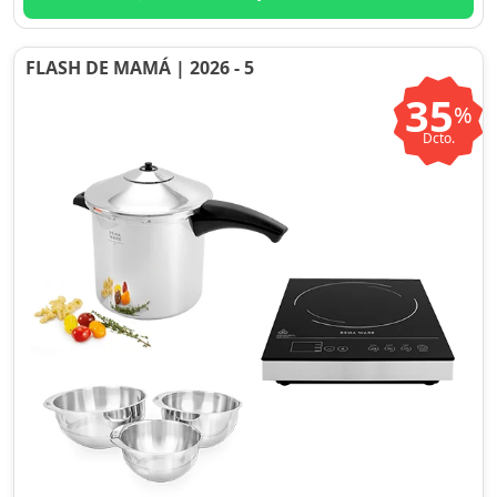
FLASH DE MAMÁ | 2026 - 5
35
%
Dcto.