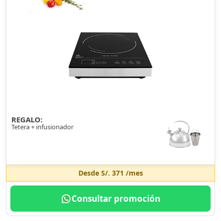
REGALO:
Tetera + infusionador
Desde
S/. 371
/mes
Consultar promoción