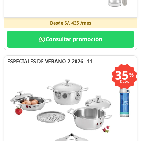
Desde
S/. 435
/mes
Consultar promoción
ESPECIALES DE VERANO 2-2026 - 11
35
%
Dcto.