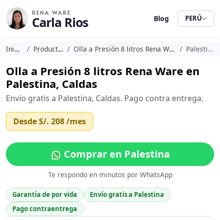
RENA WARE
Carla Rios
Blog
PERÚ
Inicio
Productos
Olla a Presión 8 litros Rena Ware
Palestina
Olla a Presión 8 litros Rena Ware en
Palestina, Caldas
Envío gratis a Palestina, Caldas. Pago contra entrega.
Desde
S/. 208
/mes
Comprar en Palestina
Te respondo en minutos por WhatsApp
Garantía de por vida
Envío gratis a Palestina
Pago contraentrega