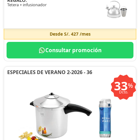
REGALO:
Tetera + infusionador
Desde
S/. 427
/mes
Consultar promoción
ESPECIALES DE VERANO 2-2026 - 36
33
%
Dcto.