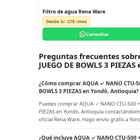
Filtro de agua Rena Ware
Desde
S/. 278
/mes
Consultar
Preguntas frecuentes so
JUEGO DE BOWLS 3 PIEZAS 
¿Cómo comprar AQUA ✓ NANO CTU-50
BOWLS 3 PIEZAS en Yondó, Antioquia?
Puedes comprar AQUA ✓ NANO CTU-500 +
PIEZAS en Yondó, Antioquia contactándome 
oficial Rena Ware. Hago envío gratis a Yon
¿Qué incluye AQUA ✓ NANO CTU-500 