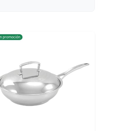
n promoción