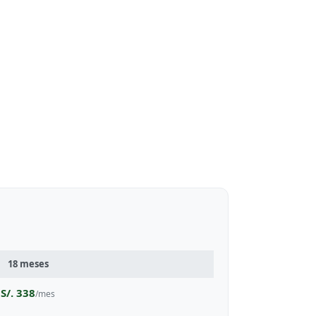
18 meses
S/. 338
/mes