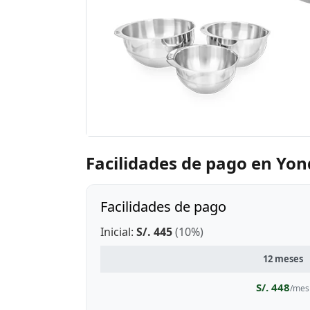
Facilidades de pago en Yo
Facilidades de pago
Inicial:
S/. 445
(10%)
12 meses
S/. 448
/mes