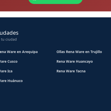
iudades
 tu ciudad
Rena Ware en Arequipa
Ollas Rena Ware en Trujillo
are Cusco
Rena Ware Huancayo
are Ica
Rena Ware Tacna
Ware Huánuco