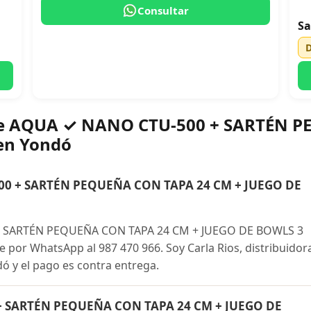
Consultar
Sa
bre AQUA ✓ NANO CTU-500 + SARTÉN 
en Yondó
0 + SARTÉN PEQUEÑA CON TAPA 24 CM + JUEGO DE
 SARTÉN PEQUEÑA CON TAPA 24 CM + JUEGO DE BOWLS 3
por WhatsApp al 987 470 966. Soy Carla Rios, distribuidor
dó y el pago es contra entrega.
+ SARTÉN PEQUEÑA CON TAPA 24 CM + JUEGO DE