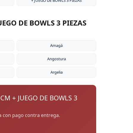
+ JUEGO DE BOWLS 3 PIEZAS
UEGO DE BOWLS 3 PIEZAS
Amagá
Angostura
Argelia
 CM + JUEGO DE BOWLS 3
ia con pago contra entrega.