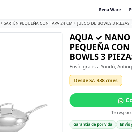
Rena Ware
P
+ SARTÉN PEQUEÑA CON TAPA 24 CM + JUEGO DE BOWLS 3 PIEZAS
AQUA ✓ NANO 
PEQUEÑA CON T
BOWLS 3 PIEZAS
Envío gratis a Yondó, Antio
Desde
S/. 338
/mes
Co
Te respon
Garantía de por vida
Envío 