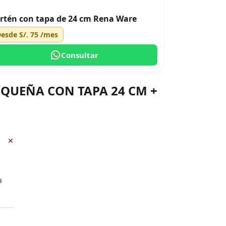
rtén con tapa de 24 cm Rena Ware
Desde
S/. 75
/mes
Consultar
PEQUEÑA CON TAPA 24 CM +
+
a