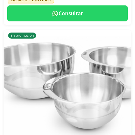
Consultar
En promoción