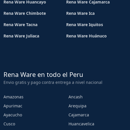
Rena Ware Huancayo
Rena Ware Cajamarca
Rena Ware Chimbote
Rena Ware Ica
Rena Ware Tacna
Rena Ware Iquitos
Rena Ware Juliaca
Rena Ware Huánuco
Rena Ware en todo el Peru
Envio gratis y pago contra entrega a nivel nacional
Amazonas
Ancash
Apurimac
Arequipa
Ayacucho
Cajamarca
Cusco
Huancavelica