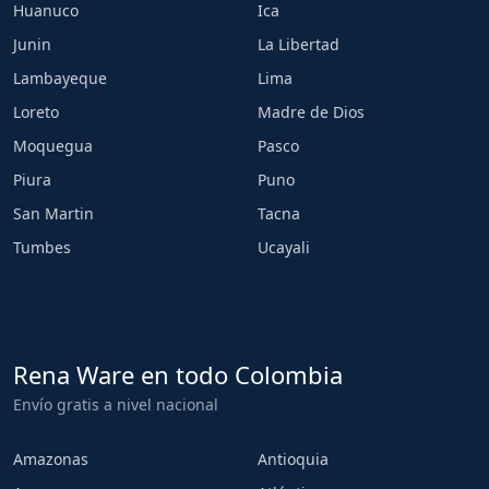
Huanuco
Ica
Junin
La Libertad
Lambayeque
Lima
Loreto
Madre de Dios
Moquegua
Pasco
Piura
Puno
San Martin
Tacna
Tumbes
Ucayali
Rena Ware en todo Colombia
Envío gratis a nivel nacional
Amazonas
Antioquia