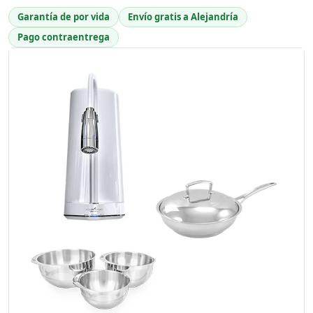
Garantía de por vida
Envío gratis a Alejandría
Pago contraentrega