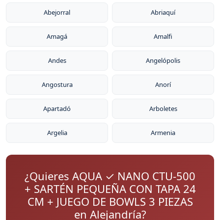
Abejorral
Abriaquí
Amagá
Amalfi
Andes
Angelópolis
Angostura
Anorí
Apartadó
Arboletes
Argelia
Armenia
¿Quieres AQUA ✓ NANO CTU-500
+ SARTÉN PEQUEÑA CON TAPA 24
CM + JUEGO DE BOWLS 3 PIEZAS
en Alejandría?