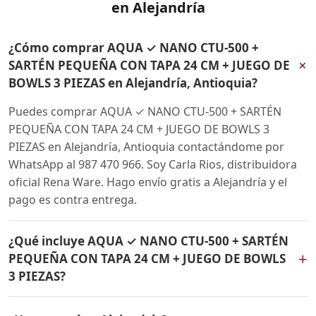
en Alejandría
¿Cómo comprar AQUA ✓ NANO CTU-500 +
+
SARTÉN PEQUEÑA CON TAPA 24 CM + JUEGO DE
BOWLS 3 PIEZAS en Alejandría, Antioquia?
Puedes comprar AQUA ✓ NANO CTU-500 + SARTÉN
PEQUEÑA CON TAPA 24 CM + JUEGO DE BOWLS 3
PIEZAS en Alejandría, Antioquia contactándome por
WhatsApp al 987 470 966. Soy Carla Rios, distribuidora
oficial Rena Ware. Hago envío gratis a Alejandría y el
pago es contra entrega.
¿Qué incluye AQUA ✓ NANO CTU-500 + SARTÉN
+
PEQUEÑA CON TAPA 24 CM + JUEGO DE BOWLS
3 PIEZAS?
AQUA ✓ NANO CTU-500 + SARTÉN PEQUEÑA CON TAPA