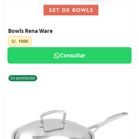
Bowls Rena Ware
S/. 1000
Consultar
En promoción