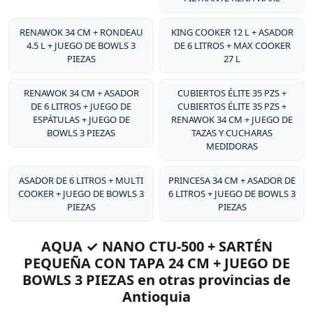
excepcional de sus productos.
RENAWOK 34 CM + RONDEAU
KING COOKER 12 L + ASADOR
4.5 L + JUEGO DE BOWLS 3
DE 6 LITROS + MAX COOKER
PIEZAS
27 L
RENAWOK 34 CM + ASADOR
CUBIERTOS ÉLITE 35 PZS +
DE 6 LITROS + JUEGO DE
CUBIERTOS ÉLITE 35 PZS +
ESPÁTULAS + JUEGO DE
RENAWOK 34 CM + JUEGO DE
BOWLS 3 PIEZAS
TAZAS Y CUCHARAS
MEDIDORAS
ASADOR DE 6 LITROS + MULTI
PRINCESA 34 CM + ASADOR DE
COOKER + JUEGO DE BOWLS 3
6 LITROS + JUEGO DE BOWLS 3
PIEZAS
PIEZAS
AQUA ✓ NANO CTU-500 + SARTÉN
PEQUEÑA CON TAPA 24 CM + JUEGO DE
BOWLS 3 PIEZAS en otras provincias de
Antioquia