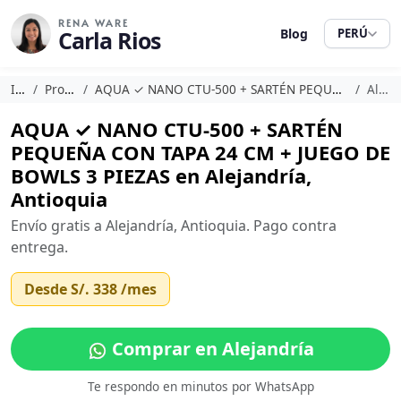
RENA WARE
Carla Rios
Blog
PERÚ
Inicio
Promociones
AQUA ✓ NANO CTU-500 + SARTÉN PEQUEÑA CON TAPA 24 CM + JUEGO DE BOWLS 3 PIEZAS
Alejandría
AQUA ✓ NANO CTU-500 + SARTÉN
PEQUEÑA CON TAPA 24 CM + JUEGO DE
BOWLS 3 PIEZAS en Alejandría,
Antioquia
Envío gratis a Alejandría, Antioquia. Pago contra
entrega.
Desde
S/. 338
/mes
Comprar en Alejandría
Te respondo en minutos por WhatsApp