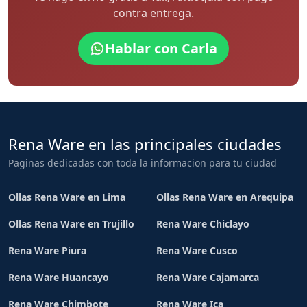
contra entrega.
Hablar con Carla
Rena Ware en las principales ciudades
Paginas dedicadas con toda la informacion para tu ciudad
Ollas Rena Ware en Lima
Ollas Rena Ware en Arequipa
Ollas Rena Ware en Trujillo
Rena Ware Chiclayo
Rena Ware Piura
Rena Ware Cusco
Rena Ware Huancayo
Rena Ware Cajamarca
Rena Ware Chimbote
Rena Ware Ica