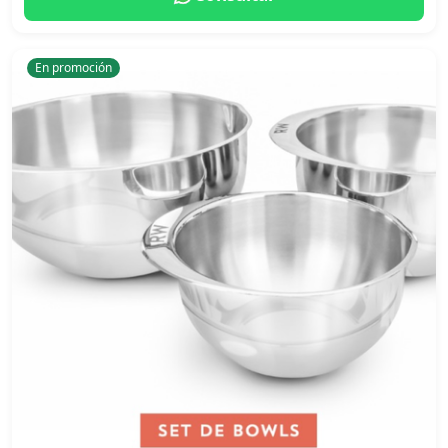
En promoción