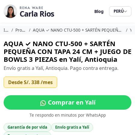
RENA WARE
Carla Rios
Blog
PERÚ
Inicio
Promociones
AQUA ✓ NANO CTU-500 + SARTÉN PEQUEÑA CON TAPA 24 CM + JUEGO DE BOWLS 3 PIEZAS
Yalí
AQUA ✓ NANO CTU-500 + SARTÉN
PEQUEÑA CON TAPA 24 CM + JUEGO DE
BOWLS 3 PIEZAS en Yalí, Antioquia
Envío gratis a Yalí, Antioquia. Pago contra entrega.
Desde
S/. 338
/mes
Comprar en Yalí
Te respondo en minutos por WhatsApp
Garantía de por vida
Envío gratis a Yalí