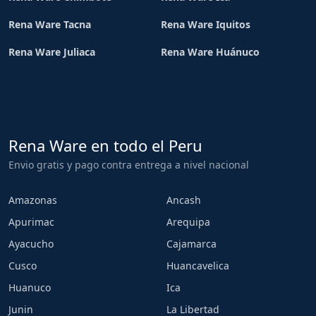
Rena Ware Tacna
Rena Ware Iquitos
Rena Ware Juliaca
Rena Ware Huánuco
Rena Ware en todo el Peru
Envio gratis y pago contra entrega a nivel nacional
Amazonas
Ancash
Apurimac
Arequipa
Ayacucho
Cajamarca
Cusco
Huancavelica
Huanuco
Ica
Junin
La Libertad