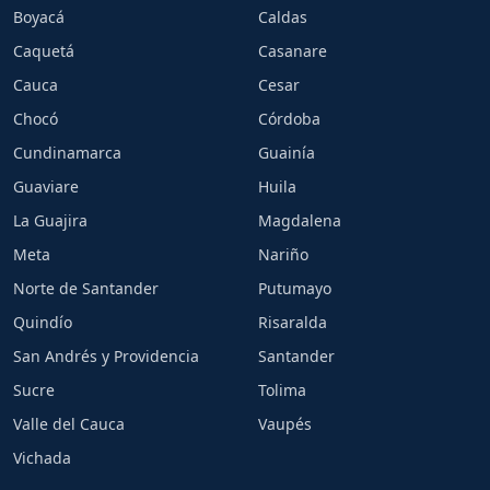
Boyacá
Caldas
Caquetá
Casanare
Cauca
Cesar
Chocó
Córdoba
Cundinamarca
Guainía
Guaviare
Huila
La Guajira
Magdalena
Meta
Nariño
Norte de Santander
Putumayo
Quindío
Risaralda
San Andrés y Providencia
Santander
Sucre
Tolima
Valle del Cauca
Vaupés
Vichada