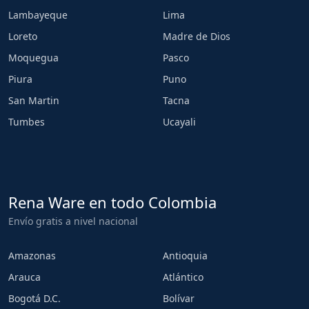
Lambayeque
Lima
Loreto
Madre de Dios
Moquegua
Pasco
Piura
Puno
San Martin
Tacna
Tumbes
Ucayali
Rena Ware en todo Colombia
Envío gratis a nivel nacional
Amazonas
Antioquia
Arauca
Atlántico
Bogotá D.C.
Bolívar