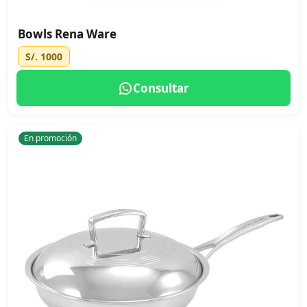
Bowls Rena Ware
S/. 1000
Consultar
En promoción