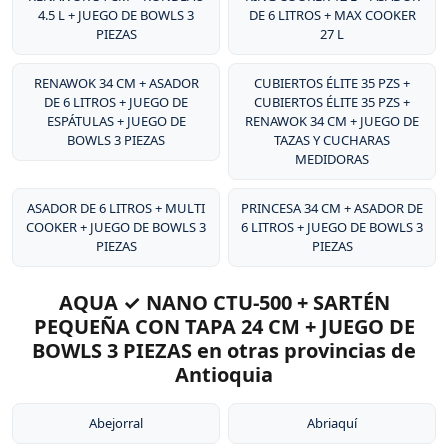
4.5 L + JUEGO DE BOWLS 3
DE 6 LITROS + MAX COOKER
PIEZAS
27 L
RENAWOK 34 CM + ASADOR
CUBIERTOS ÉLITE 35 PZS +
DE 6 LITROS + JUEGO DE
CUBIERTOS ÉLITE 35 PZS +
ESPÁTULAS + JUEGO DE
RENAWOK 34 CM + JUEGO DE
BOWLS 3 PIEZAS
TAZAS Y CUCHARAS
MEDIDORAS
ASADOR DE 6 LITROS + MULTI
PRINCESA 34 CM + ASADOR DE
COOKER + JUEGO DE BOWLS 3
6 LITROS + JUEGO DE BOWLS 3
PIEZAS
PIEZAS
AQUA ✓ NANO CTU-500 + SARTÉN
PEQUEÑA CON TAPA 24 CM + JUEGO DE
BOWLS 3 PIEZAS en otras provincias de
Antioquia
Abejorral
Abriaquí