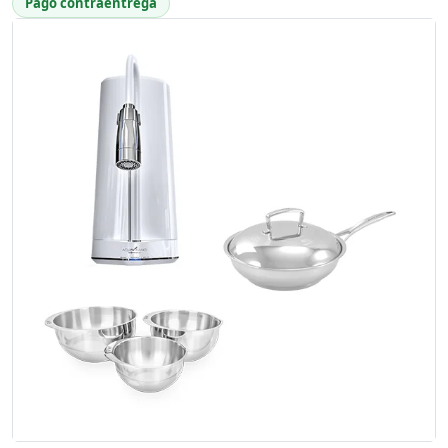
Pago contraentrega