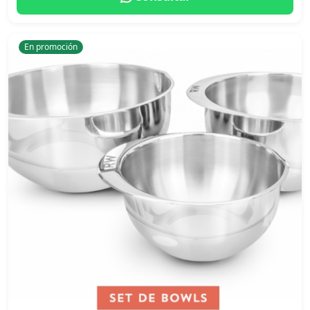
En promoción