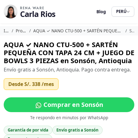
RENA WARE
Carla Rios
Blog
PERÚ
Inicio
Promociones
AQUA ✓ NANO CTU-500 + SARTÉN PEQUEÑA CON TAPA 24 CM + JUEGO DE BOWLS 3 PIEZAS
Sonsón
AQUA ✓ NANO CTU-500 + SARTÉN
PEQUEÑA CON TAPA 24 CM + JUEGO DE
BOWLS 3 PIEZAS en Sonsón, Antioquia
Envío gratis a Sonsón, Antioquia. Pago contra entrega.
Desde
S/. 338
/mes
Comprar en Sonsón
Te respondo en minutos por WhatsApp
Garantía de por vida
Envío gratis a Sonsón