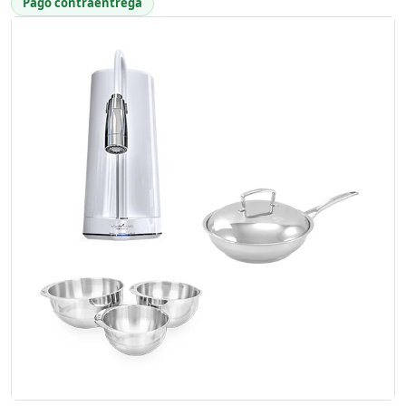
Pago contraentrega