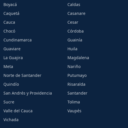
Boyacá
Caldas
Caquetá
Casanare
Cauca
Cesar
Chocó
Córdoba
Cundinamarca
Guainía
Guaviare
Huila
La Guajira
Magdalena
Meta
Nariño
Norte de Santander
Putumayo
Quindío
Risaralda
San Andrés y Providencia
Santander
Sucre
Tolima
Valle del Cauca
Vaupés
Vichada