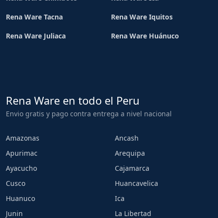
Rena Ware Tacna
Rena Ware Iquitos
Rena Ware Juliaca
Rena Ware Huánuco
Rena Ware en todo el Peru
Envio gratis y pago contra entrega a nivel nacional
Amazonas
Ancash
Apurimac
Arequipa
Ayacucho
Cajamarca
Cusco
Huancavelica
Huanuco
Ica
Junin
La Libertad