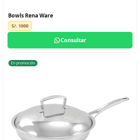
Bowls Rena Ware
S/. 1000
Consultar
En promoción