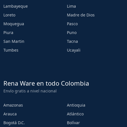
Lambayeque
Lima
Loreto
Madre de Dios
Moquegua
Pasco
Piura
Puno
San Martin
Tacna
Tumbes
Ucayali
Rena Ware en todo Colombia
Envío gratis a nivel nacional
Amazonas
Antioquia
Arauca
Atlántico
Bogotá D.C.
Bolívar