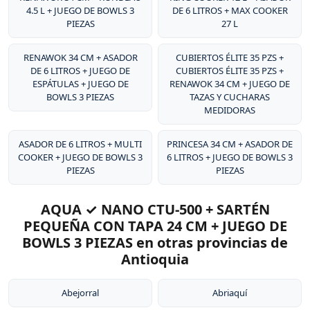
4.5 L + JUEGO DE BOWLS 3
DE 6 LITROS + MAX COOKER
PIEZAS
27 L
RENAWOK 34 CM + ASADOR
CUBIERTOS ÉLITE 35 PZS +
DE 6 LITROS + JUEGO DE
CUBIERTOS ÉLITE 35 PZS +
ESPÁTULAS + JUEGO DE
RENAWOK 34 CM + JUEGO DE
BOWLS 3 PIEZAS
TAZAS Y CUCHARAS
MEDIDORAS
ASADOR DE 6 LITROS + MULTI
PRINCESA 34 CM + ASADOR DE
COOKER + JUEGO DE BOWLS 3
6 LITROS + JUEGO DE BOWLS 3
PIEZAS
PIEZAS
AQUA ✓ NANO CTU-500 + SARTÉN
PEQUEÑA CON TAPA 24 CM + JUEGO DE
BOWLS 3 PIEZAS en otras provincias de
Antioquia
Abejorral
Abriaquí