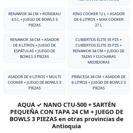
excepcional de sus productos.
RENAWOK 34 CM + RONDEAU
KING COOKER 12 L + ASADOR
4.5 L + JUEGO DE BOWLS 3
DE 6 LITROS + MAX COOKER
PIEZAS
27 L
RENAWOK 34 CM + ASADOR
CUBIERTOS ÉLITE 35 PZS +
DE 6 LITROS + JUEGO DE
CUBIERTOS ÉLITE 35 PZS +
ESPÁTULAS + JUEGO DE
RENAWOK 34 CM + JUEGO DE
BOWLS 3 PIEZAS
TAZAS Y CUCHARAS
MEDIDORAS
ASADOR DE 6 LITROS + MULTI
PRINCESA 34 CM + ASADOR DE
COOKER + JUEGO DE BOWLS 3
6 LITROS + JUEGO DE BOWLS 3
PIEZAS
PIEZAS
AQUA ✓ NANO CTU-500 + SARTÉN
PEQUEÑA CON TAPA 24 CM + JUEGO DE
BOWLS 3 PIEZAS en otras provincias de
Antioquia