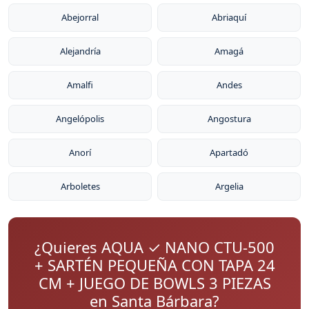
Abejorral
Abriaquí
Alejandría
Amagá
Amalfi
Andes
Angelópolis
Angostura
Anorí
Apartadó
Arboletes
Argelia
¿Quieres AQUA ✓ NANO CTU-500
+ SARTÉN PEQUEÑA CON TAPA 24
CM + JUEGO DE BOWLS 3 PIEZAS
en Santa Bárbara?