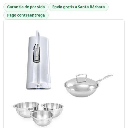
Garantía de por vida
Envío gratis a Santa Bárbara
Pago contraentrega