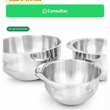
Consultar
En promoción