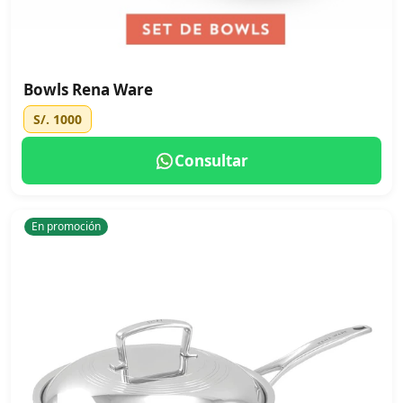
Bowls Rena Ware
S/. 1000
Consultar
En promoción