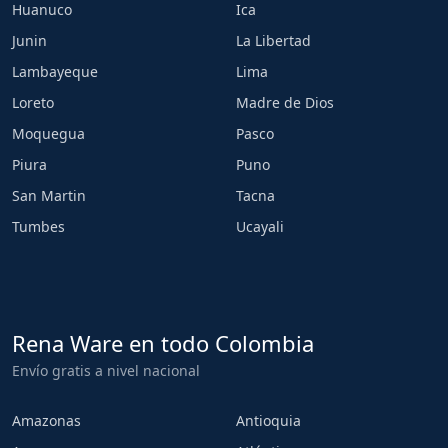
Huanuco
Ica
Junin
La Libertad
Lambayeque
Lima
Loreto
Madre de Dios
Moquegua
Pasco
Piura
Puno
San Martin
Tacna
Tumbes
Ucayali
Rena Ware en todo Colombia
Envío gratis a nivel nacional
Amazonas
Antioquia