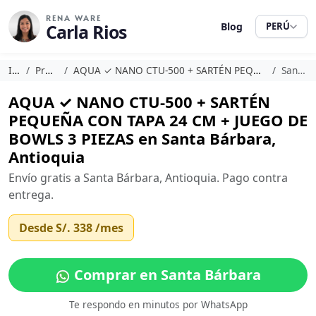
RENA WARE
Carla Rios
Blog
PERÚ
Inicio
Promociones
AQUA ✓ NANO CTU-500 + SARTÉN PEQUEÑA CON TAPA 24 CM + JUEGO DE BOWLS 3 PIEZAS
Santa Bárbara
AQUA ✓ NANO CTU-500 + SARTÉN
PEQUEÑA CON TAPA 24 CM + JUEGO DE
BOWLS 3 PIEZAS en Santa Bárbara,
Antioquia
Envío gratis a Santa Bárbara, Antioquia. Pago contra
entrega.
Desde
S/. 338
/mes
Comprar en Santa Bárbara
Te respondo en minutos por WhatsApp