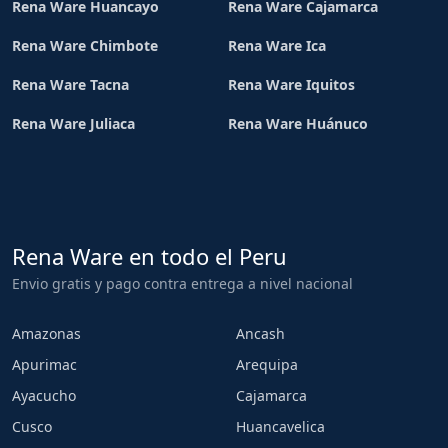
Rena Ware Huancayo
Rena Ware Cajamarca
Rena Ware Chimbote
Rena Ware Ica
Rena Ware Tacna
Rena Ware Iquitos
Rena Ware Juliaca
Rena Ware Huánuco
Rena Ware en todo el Peru
Envio gratis y pago contra entrega a nivel nacional
Amazonas
Ancash
Apurimac
Arequipa
Ayacucho
Cajamarca
Cusco
Huancavelica