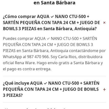
en Santa Bárbara
¿Cómo comprar AQUA ✓ NANO CTU-500 +
+
SARTÉN PEQUEÑA CON TAPA 24 CM + JUEGO DE
BOWLS 3 PIEZAS en Santa Bárbara, Antioquia?
Puedes comprar AQUA ✓ NANO CTU-500 + SARTÉN
PEQUEÑA CON TAPA 24 CM + JUEGO DE BOWLS 3
PIEZAS en Santa Bárbara, Antioquia contactándome por
WhatsApp al 987 470 966. Soy Carla Rios, distribuidora
oficial Rena Ware. Hago envío gratis a Santa Bárbara y
el pago es contra entrega.
¿Qué incluye AQUA ✓ NANO CTU-500 + SARTÉN
+
PEQUEÑA CON TAPA 24 CM + JUEGO DE BOWLS
3 PIEZAS?
AQUA ✓ NANO CTU-500 + SARTÉN PEQUEÑA CON TAPA