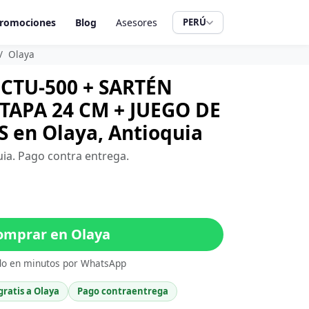
romociones
Blog
Asesores
PERÚ
Olaya
CTU-500 + SARTÉN
APA 24 CM + JUEGO DE
 en Olaya, Antioquia
uia. Pago contra entrega.
mprar en Olaya
do en minutos por WhatsApp
gratis a Olaya
Pago contraentrega