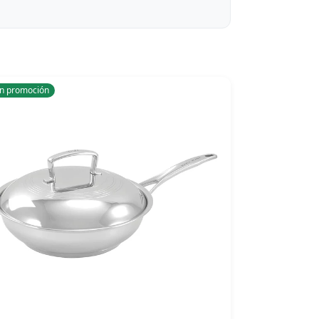
n promoción