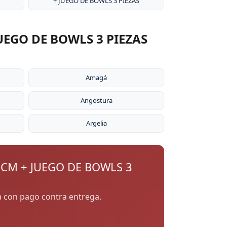
+ JUEGO DE BOWLS 3 PIEZAS
UEGO DE BOWLS 3 PIEZAS
Amagá
Angostura
Argelia
 CM + JUEGO DE BOWLS 3
ia con pago contra entrega.