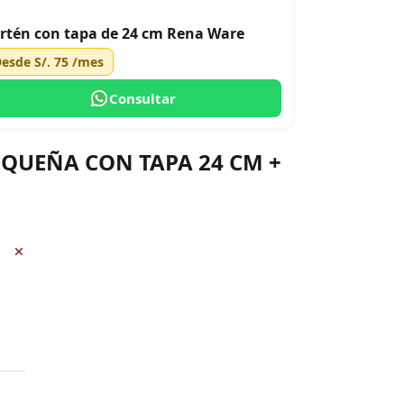
rtén con tapa de 24 cm Rena Ware
Desde
S/. 75
/mes
Consultar
PEQUEÑA CON TAPA 24 CM +
+