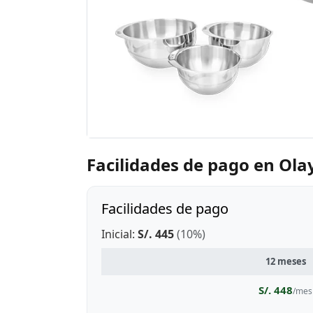
Facilidades de pago en Ola
Facilidades de pago
Inicial:
S/. 445
(10%)
12 meses
S/. 448
/mes