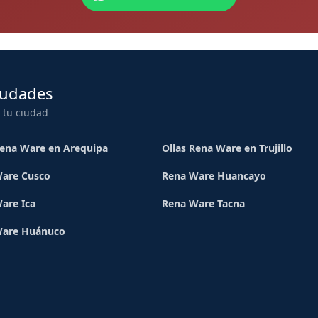
iudades
 tu ciudad
Rena Ware en Arequipa
Ollas Rena Ware en Trujillo
are Cusco
Rena Ware Huancayo
are Ica
Rena Ware Tacna
Ware Huánuco