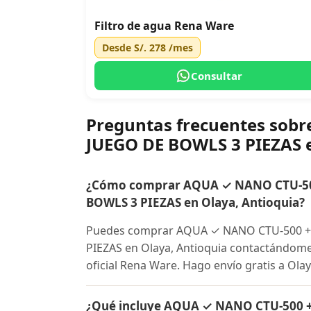
Filtro de agua Rena Ware
Desde
S/. 278
/mes
Consultar
Preguntas frecuentes so
JUEGO DE BOWLS 3 PIEZAS 
¿Cómo comprar AQUA ✓ NANO CTU-50
BOWLS 3 PIEZAS en Olaya, Antioquia?
Puedes comprar AQUA ✓ NANO CTU-500 +
PIEZAS en Olaya, Antioquia contactándome 
oficial Rena Ware. Hago envío gratis a Olay
¿Qué incluye AQUA ✓ NANO CTU-500 