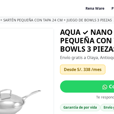
Rena Ware
P
+ SARTÉN PEQUEÑA CON TAPA 24 CM + JUEGO DE BOWLS 3 PIEZAS
AQUA ✓ NANO 
PEQUEÑA CON T
BOWLS 3 PIEZAS
Envío gratis a Olaya, Antioq
Desde
S/. 338
/mes
Co
Te respon
Garantía de por vida
Envío 