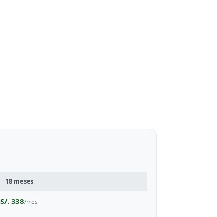
18 meses
S/. 338
/mes