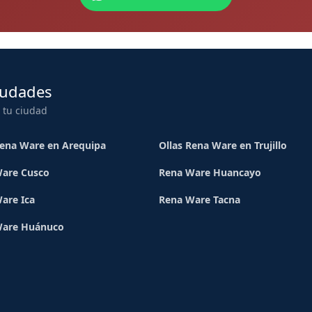
iudades
 tu ciudad
Rena Ware en Arequipa
Ollas Rena Ware en Trujillo
are Cusco
Rena Ware Huancayo
are Ica
Rena Ware Tacna
Ware Huánuco