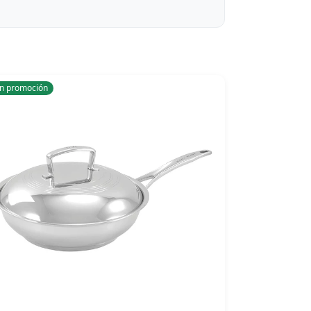
n promoción