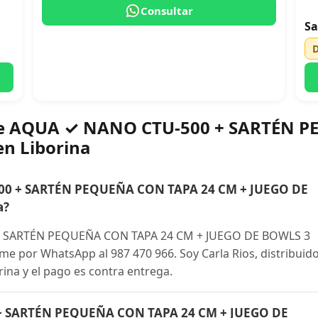
Consultar
Sa
bre AQUA ✓ NANO CTU-500 + SARTÉN 
n Liborina
0 + SARTÉN PEQUEÑA CON TAPA 24 CM + JUEGO DE
a?
 SARTÉN PEQUEÑA CON TAPA 24 CM + JUEGO DE BOWLS 3
me por WhatsApp al 987 470 966. Soy Carla Rios, distribuid
rina y el pago es contra entrega.
+ SARTÉN PEQUEÑA CON TAPA 24 CM + JUEGO DE