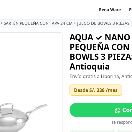
Rena Ware
P
+ SARTÉN PEQUEÑA CON TAPA 24 CM + JUEGO DE BOWLS 3 PIEZAS
AQUA ✓ NANO 
PEQUEÑA CON T
BOWLS 3 PIEZAS
Antioquia
Envío gratis a Liborina, Ant
Desde
S/. 338
/mes
Com
Te respon