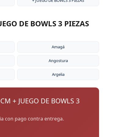
+ JUEGO DE BOWLS 3 PIEZAS
UEGO DE BOWLS 3 PIEZAS
Amagá
Angostura
Argelia
 CM + JUEGO DE BOWLS 3
uia con pago contra entrega.