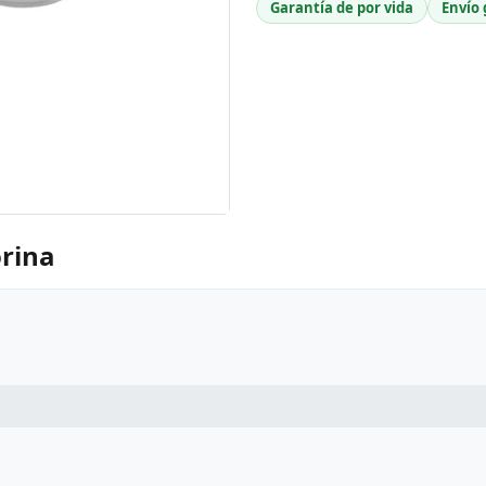
Garantía de por vida
Envío 
orina