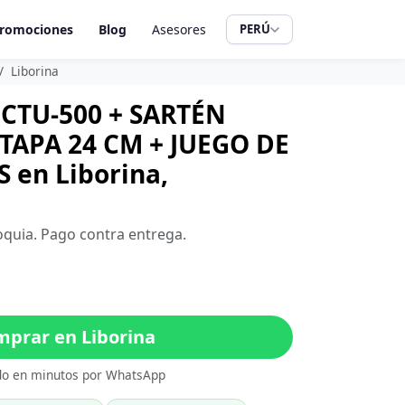
romociones
Blog
Asesores
PERÚ
Liborina
CTU-500 + SARTÉN
APA 24 CM + JUEGO DE
 en Liborina,
ioquia. Pago contra entrega.
prar en Liborina
do en minutos por WhatsApp