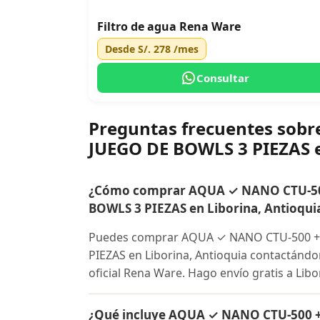
Filtro de agua Rena Ware
Desde
S/. 278
/mes
Consultar
Preguntas frecuentes so
JUEGO DE BOWLS 3 PIEZAS e
¿Cómo comprar AQUA ✓ NANO CTU-50
BOWLS 3 PIEZAS en Liborina, Antioqui
Puedes comprar AQUA ✓ NANO CTU-500 +
PIEZAS en Liborina, Antioquia contactándo
oficial Rena Ware. Hago envío gratis a Libo
¿Qué incluye AQUA ✓ NANO CTU-500 