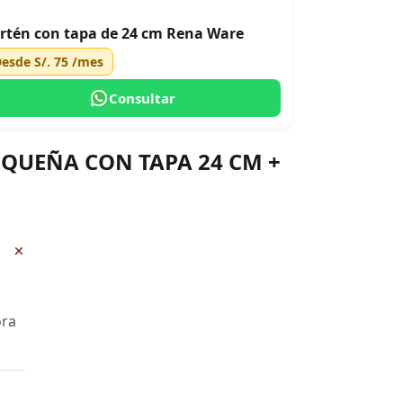
rtén con tapa de 24 cm Rena Ware
Desde
S/. 75
/mes
Consultar
PEQUEÑA CON TAPA 24 CM +
+
ora