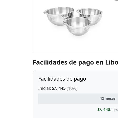
Facilidades de pago en Lib
Facilidades de pago
Inicial:
S/. 445
(10%)
12 meses
S/. 448
/mes