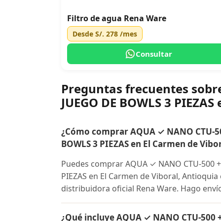
Filtro de agua Rena Ware
Desde
S/. 278
/mes
Consultar
Preguntas frecuentes so
JUEGO DE BOWLS 3 PIEZAS e
¿Cómo comprar AQUA ✓ NANO CTU-50
BOWLS 3 PIEZAS en El Carmen de Vibor
Puedes comprar AQUA ✓ NANO CTU-500 +
PIEZAS en El Carmen de Viboral, Antioquia
distribuidora oficial Rena Ware. Hago envío
¿Qué incluye AQUA ✓ NANO CTU-500 