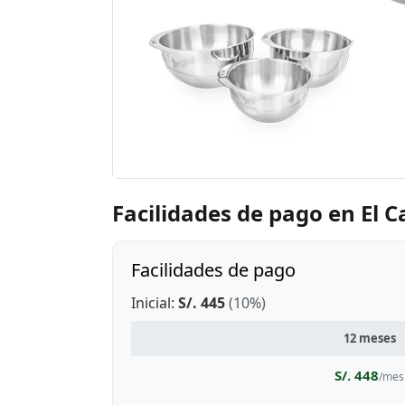
Facilidades de pago en El 
Facilidades de pago
Inicial:
S/. 445
(10%)
12 meses
S/. 448
/mes