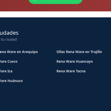
iudades
 tu ciudad
Rena Ware en Arequipa
Ollas Rena Ware en Trujillo
are Cusco
Rena Ware Huancayo
are Ica
Rena Ware Tacna
Ware Huánuco