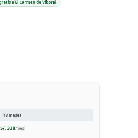
gratis a El Carmen de Viboral
18 meses
S/. 338
/mes