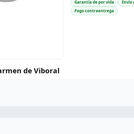
Garantía de por vida
Envío 
Pago contraentrega
Carmen de Viboral