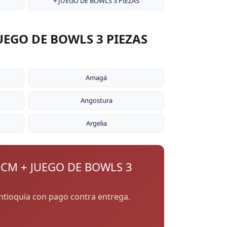
+ JUEGO DE BOWLS 3 PIEZAS
UEGO DE BOWLS 3 PIEZAS
Amagá
Angostura
Argelia
 CM + JUEGO DE BOWLS 3
 Antioquia con pago contra entrega.