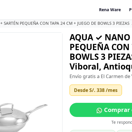
Rena Ware
P
+ SARTÉN PEQUEÑA CON TAPA 24 CM + JUEGO DE BOWLS 3 PIEZAS
AQUA ✓ NANO 
PEQUEÑA CON T
BOWLS 3 PIEZA
Viboral, Antioq
Envío gratis a El Carmen de 
Desde
S/. 338
/mes
Comprar e
Te respon