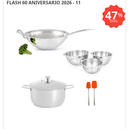
FLASH 60 ANIVERSARIO 2026 - 11
47
%
Dcto.