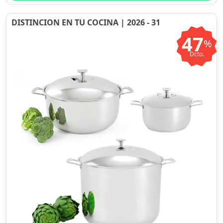
DISTINCION EN TU COCINA | 2026 - 31
47
%
Dcto.