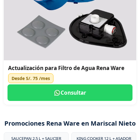
Actualización para Filtro de Agua Rena Ware
Desde
S/. 75
/mes
Consultar
Promociones Rena Ware en Mariscal Nieto
SAUCEPAN 2.5 L + SAUCIER
KING COOKER 12 L + ASADOR