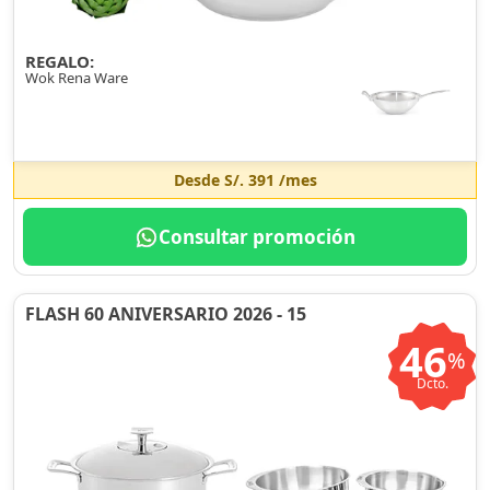
REGALO:
Wok Rena Ware
Desde
S/. 391
/mes
Consultar promoción
FLASH 60 ANIVERSARIO 2026 - 15
46
%
Dcto.