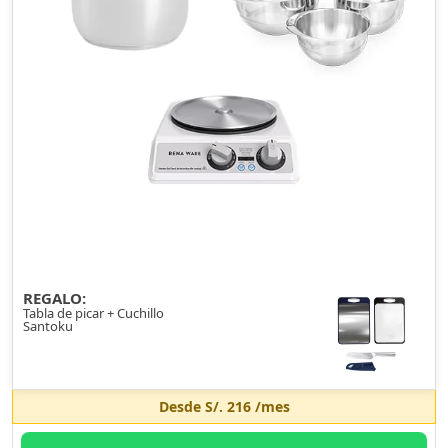
REGALO:
Tabla de picar + Cuchillo
Santoku
Desde
S/. 216
/mes