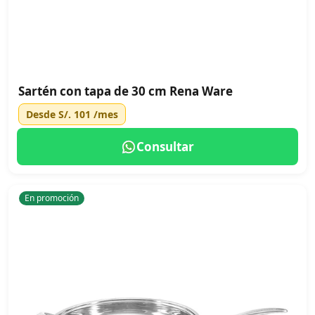
Sartén con tapa de 30 cm Rena Ware
Desde
S/. 101
/mes
Consultar
En promoción