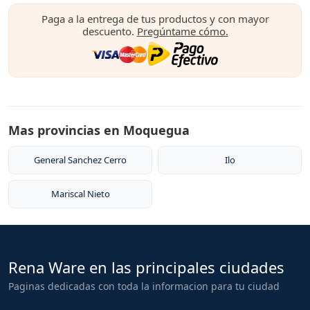
Paga a la entrega de tus productos y con mayor
descuento.
Pregúntame cómo.
Mas provincias en Moquegua
General Sanchez Cerro
Ilo
Mariscal Nieto
Rena Ware en las principales ciudades
Paginas dedicadas con toda la informacion para tu ciudad