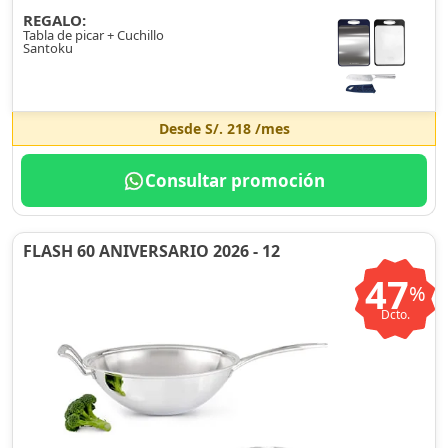
REGALO:
Tabla de picar + Cuchillo
Santoku
Desde
S/. 218
/mes
Consultar promoción
FLASH 60 ANIVERSARIO 2026 - 12
47
%
Dcto.