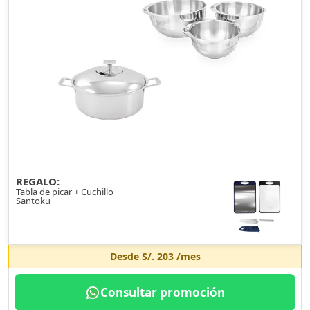
REGALO:
Tabla de picar + Cuchillo
Santoku
Desde
S/. 203
/mes
Consultar promoción