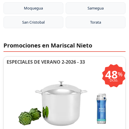
Moquegua
Samegua
San Cristobal
Torata
Promociones en Mariscal Nieto
ESPECIALES DE VERANO 2-2026 - 33
48
%
Dcto.