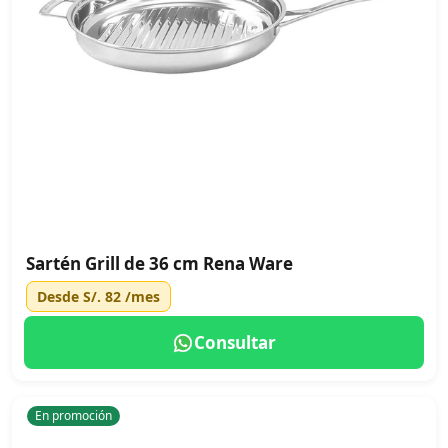
Sartén Grill de 36 cm Rena Ware
Desde
S/. 82
/mes
Consultar
En promoción