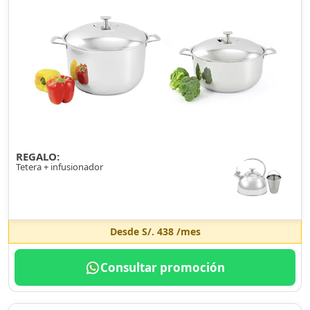
REGALO:
Tetera + infusionador
Desde
S/. 438
/mes
Consultar promoción