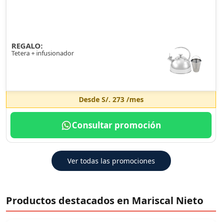
REGALO:
Tetera + infusionador
Desde
S/. 273
/mes
Consultar promoción
Ver todas las promociones
Productos destacados en Mariscal Nieto