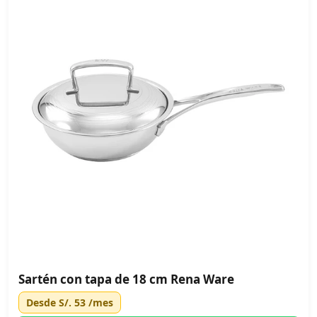
Sartén con tapa de 18 cm Rena Ware
Desde
S/. 53
/mes