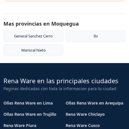
Mas provincias en Moquegua
General Sanchez Cerro
Ilo
Mariscal Nieto
Rena Ware en las principales ciudades
Paginas dedicadas con toda la informacion para tu ciudad
Ollas Rena Ware en Lima
Ollas Rena Ware en Arequipa
Ollas Rena Ware en Trujillo
Rena Ware Chiclayo
Rena Ware Piura
Rena Ware Cusco