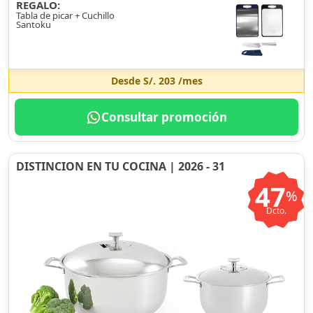
REGALO:
Tabla de picar + Cuchillo
Santoku
Desde
S/. 203
/mes
Consultar promoción
DISTINCION EN TU COCINA | 2026 - 31
47
%
Dcto.