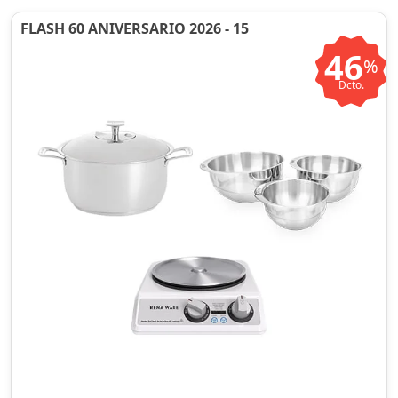
FLASH 60 ANIVERSARIO 2026 - 15
46
%
Dcto.