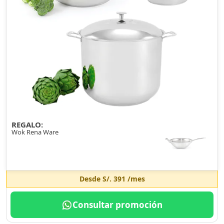
REGALO:
Wok Rena Ware
Desde
S/. 391
/mes
Consultar promoción