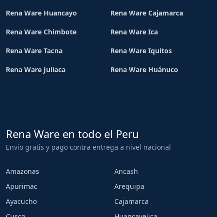
Rena Ware Huancayo
Rena Ware Cajamarca
Rena Ware Chimbote
Rena Ware Ica
Rena Ware Tacna
Rena Ware Iquitos
Rena Ware Juliaca
Rena Ware Huánuco
Rena Ware en todo el Peru
Envio gratis y pago contra entrega a nivel nacional
Amazonas
Ancash
Apurimac
Arequipa
Ayacucho
Cajamarca
Cusco
Huancavelica