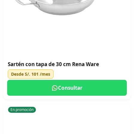
Sartén con tapa de 30 cm Rena Ware
Desde
S/. 101
/mes
Consultar
En promoción