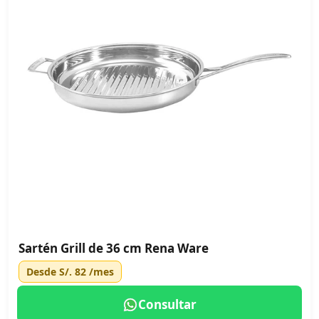
Sartén Grill de 36 cm Rena Ware
Desde
S/. 82
/mes
Consultar