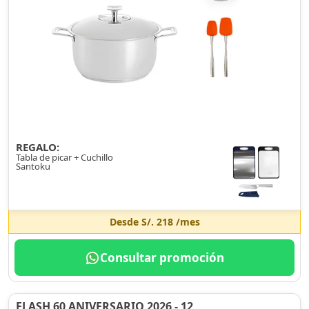
REGALO:
Tabla de picar + Cuchillo
Santoku
Desde
S/. 218
/mes
Consultar promoción
FLASH 60 ANIVERSARIO 2026 - 12