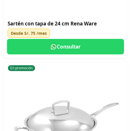
Sartén con tapa de 24 cm Rena Ware
Desde
S/. 75
/mes
Consultar
En promoción