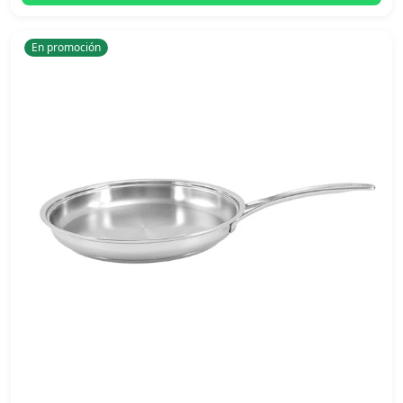
En promoción