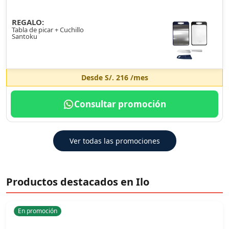
REGALO:
Tabla de picar + Cuchillo
Santoku
Desde
S/. 216
/mes
Consultar promoción
Ver todas las promociones
Productos destacados en Ilo
En promoción