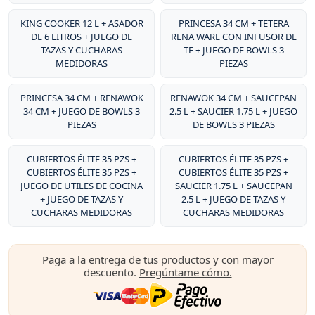
KING COOKER 12 L + ASADOR
PRINCESA 34 CM + TETERA
DE 6 LITROS + JUEGO DE
RENA WARE CON INFUSOR DE
TAZAS Y CUCHARAS
TE + JUEGO DE BOWLS 3
MEDIDORAS
PIEZAS
PRINCESA 34 CM + RENAWOK
RENAWOK 34 CM + SAUCEPAN
34 CM + JUEGO DE BOWLS 3
2.5 L + SAUCIER 1.75 L + JUEGO
PIEZAS
DE BOWLS 3 PIEZAS
CUBIERTOS ÉLITE 35 PZS +
CUBIERTOS ÉLITE 35 PZS +
CUBIERTOS ÉLITE 35 PZS +
CUBIERTOS ÉLITE 35 PZS +
JUEGO DE UTILES DE COCINA
SAUCIER 1.75 L + SAUCEPAN
+ JUEGO DE TAZAS Y
2.5 L + JUEGO DE TAZAS Y
CUCHARAS MEDIDORAS
CUCHARAS MEDIDORAS
Paga a la entrega de tus productos y con mayor
descuento.
Pregúntame cómo.