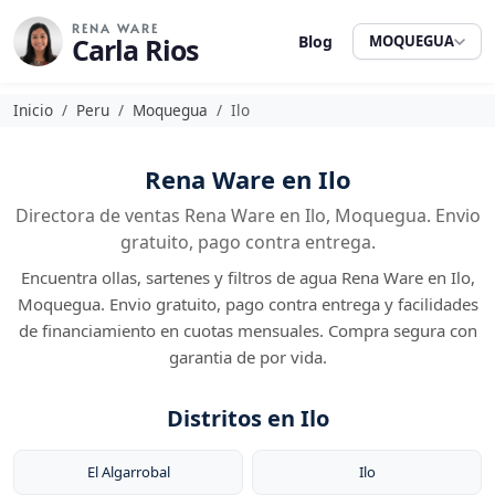
RENA WARE
Carla Rios
Blog
MOQUEGUA
Inicio
Peru
Moquegua
Ilo
Rena Ware en Ilo
Directora de ventas Rena Ware en Ilo, Moquegua. Envio
gratuito, pago contra entrega.
Encuentra ollas, sartenes y filtros de agua Rena Ware en Ilo,
Moquegua. Envio gratuito, pago contra entrega y facilidades
de financiamiento en cuotas mensuales. Compra segura con
garantia de por vida.
Distritos en Ilo
El Algarrobal
Ilo