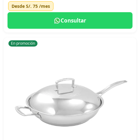
Desde
S/. 75
/mes
Consultar
En promoción