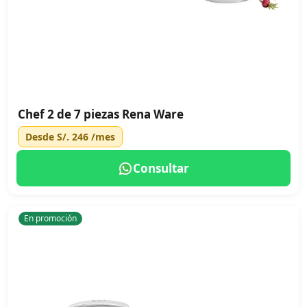
Chef 2 de 7 piezas Rena Ware
Desde
S/. 246
/mes
Consultar
En promoción