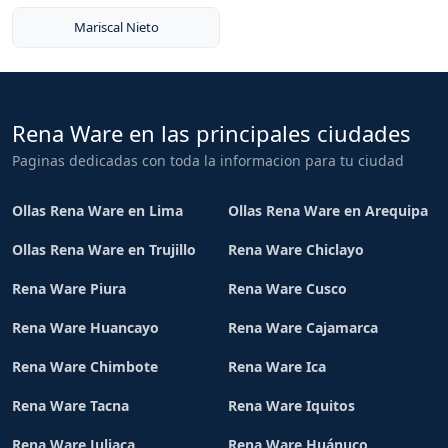
Mariscal Nieto
Rena Ware en las principales ciudades
Paginas dedicadas con toda la informacion para tu ciudad
Ollas Rena Ware en Lima
Ollas Rena Ware en Arequipa
Ollas Rena Ware en Trujillo
Rena Ware Chiclayo
Rena Ware Piura
Rena Ware Cusco
Rena Ware Huancayo
Rena Ware Cajamarca
Rena Ware Chimbote
Rena Ware Ica
Rena Ware Tacna
Rena Ware Iquitos
Rena Ware Juliaca
Rena Ware Huánuco