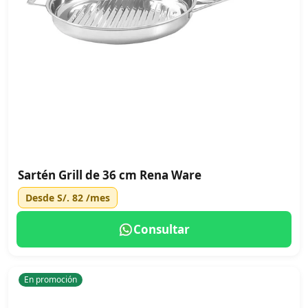
Sartén Grill de 36 cm Rena Ware
Desde
S/. 82
/mes
Consultar
En promoción