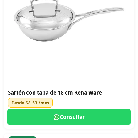
Sartén con tapa de 18 cm Rena Ware
Desde
S/. 53
/mes
Consultar