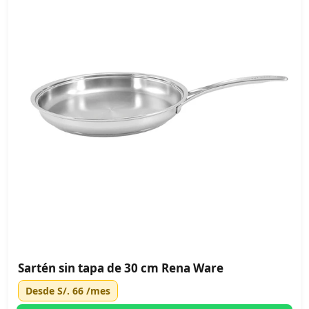
Sartén sin tapa de 30 cm Rena Ware
Desde
S/. 66
/mes