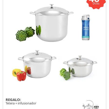
Dcto.
REGALO:
Tetera + infusionador