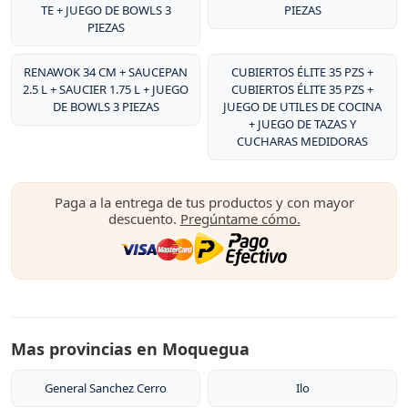
TE + JUEGO DE BOWLS 3
PIEZAS
PIEZAS
RENAWOK 34 CM + SAUCEPAN
CUBIERTOS ÉLITE 35 PZS +
2.5 L + SAUCIER 1.75 L + JUEGO
CUBIERTOS ÉLITE 35 PZS +
DE BOWLS 3 PIEZAS
JUEGO DE UTILES DE COCINA
+ JUEGO DE TAZAS Y
CUCHARAS MEDIDORAS
Paga a la entrega de tus productos y con mayor
descuento.
Pregúntame cómo.
Mas provincias en Moquegua
General Sanchez Cerro
Ilo