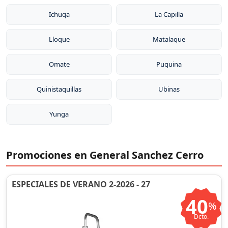
Ichuqa
La Capilla
Lloque
Matalaque
Omate
Puquina
Quinistaquillas
Ubinas
Yunga
Promociones en General Sanchez Cerro
ESPECIALES DE VERANO 2-2026 - 27
40
%
Dcto.