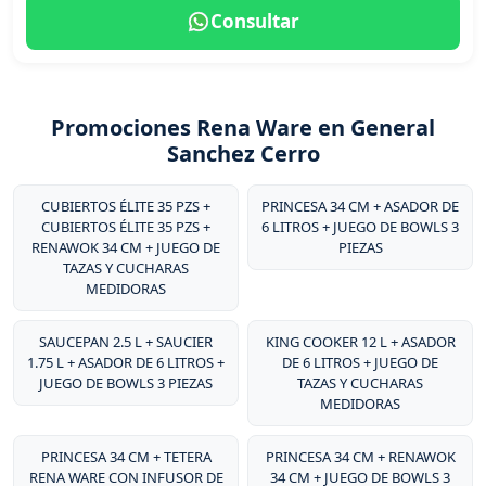
Consultar
Promociones Rena Ware en General
Sanchez Cerro
CUBIERTOS ÉLITE 35 PZS +
PRINCESA 34 CM + ASADOR DE
CUBIERTOS ÉLITE 35 PZS +
6 LITROS + JUEGO DE BOWLS 3
RENAWOK 34 CM + JUEGO DE
PIEZAS
TAZAS Y CUCHARAS
MEDIDORAS
SAUCEPAN 2.5 L + SAUCIER
KING COOKER 12 L + ASADOR
1.75 L + ASADOR DE 6 LITROS +
DE 6 LITROS + JUEGO DE
JUEGO DE BOWLS 3 PIEZAS
TAZAS Y CUCHARAS
MEDIDORAS
PRINCESA 34 CM + TETERA
PRINCESA 34 CM + RENAWOK
RENA WARE CON INFUSOR DE
34 CM + JUEGO DE BOWLS 3