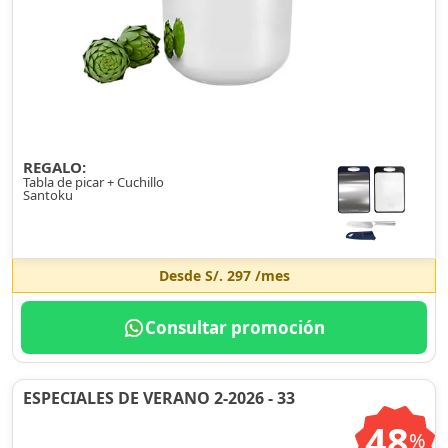
REGALO:
Tabla de picar + Cuchillo
Santoku
Desde
S/. 297
/mes
Consultar promoción
ESPECIALES DE VERANO 2-2026 - 33
48
%