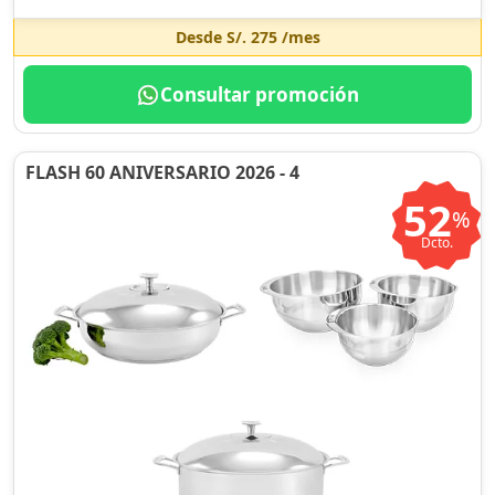
Desde
S/. 275
/mes
Consultar promoción
FLASH 60 ANIVERSARIO 2026 - 4
52
%
Dcto.