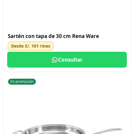
Sartén con tapa de 30 cm Rena Ware
Desde
S/. 101
/mes
Consultar
En promoción