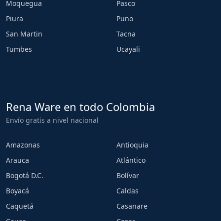
Moquegua
Pasco
Piura
Puno
San Martin
Tacna
Tumbes
Ucayali
Rena Ware en todo Colombia
Envío gratis a nivel nacional
Amazonas
Antioquia
Arauca
Atlántico
Bogotá D.C.
Bolívar
Boyacá
Caldas
Caquetá
Casanare