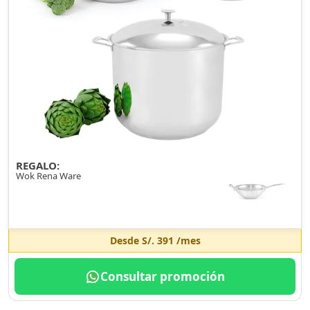
REGALO:
Wok Rena Ware
Desde
S/. 391
/mes
Consultar promoción