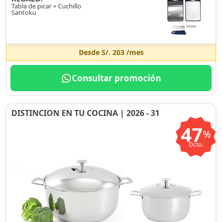
Tabla de picar + Cuchillo
Santoku
Desde
S/. 203
/mes
Consultar promoción
DISTINCION EN TU COCINA | 2026 - 31
47
%
Dcto.