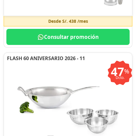
Desde
S/. 438
/mes
Consultar promoción
FLASH 60 ANIVERSARIO 2026 - 11
47
%
Dcto.