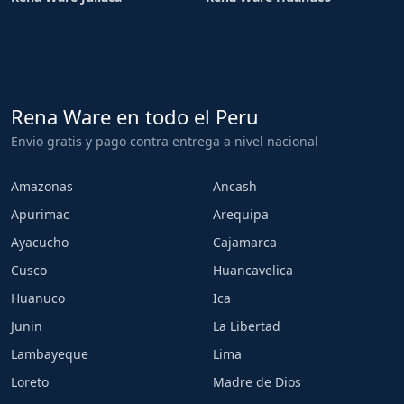
Rena Ware en todo el Peru
Envio gratis y pago contra entrega a nivel nacional
Amazonas
Ancash
Apurimac
Arequipa
Ayacucho
Cajamarca
Cusco
Huancavelica
Huanuco
Ica
Junin
La Libertad
Lambayeque
Lima
Loreto
Madre de Dios