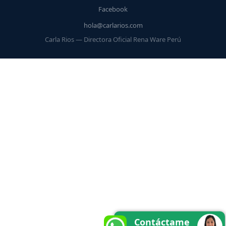
Facebook
hola@carlarios.com
Carla Rios — Directora Oficial Rena Ware Perú
Contáctame