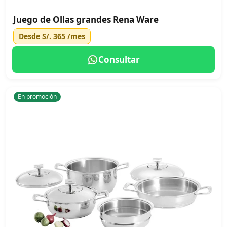
Juego de Ollas grandes Rena Ware
Desde
S/. 365
/mes
Consultar
En promoción