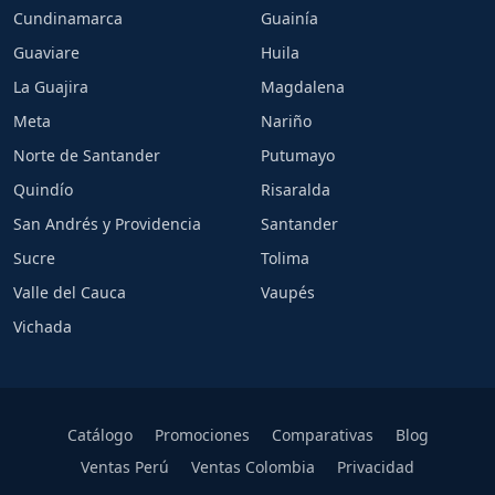
Cundinamarca
Guainía
Guaviare
Huila
La Guajira
Magdalena
Meta
Nariño
Norte de Santander
Putumayo
Quindío
Risaralda
San Andrés y Providencia
Santander
Sucre
Tolima
Valle del Cauca
Vaupés
Vichada
Catálogo
Promociones
Comparativas
Blog
Ventas Perú
Ventas Colombia
Privacidad