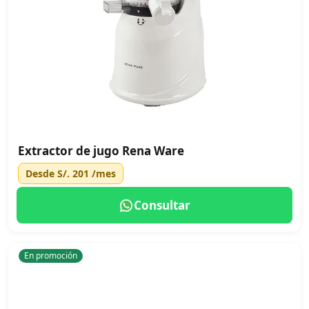
Extractor de jugo Rena Ware
Desde
S/. 201
/mes
Consultar
En promoción