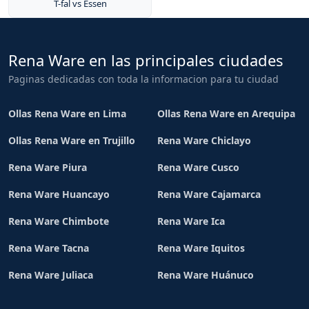
T-fal vs Essen
Rena Ware en las principales ciudades
Paginas dedicadas con toda la informacion para tu ciudad
Ollas Rena Ware en Lima
Ollas Rena Ware en Arequipa
Ollas Rena Ware en Trujillo
Rena Ware Chiclayo
Rena Ware Piura
Rena Ware Cusco
Rena Ware Huancayo
Rena Ware Cajamarca
Rena Ware Chimbote
Rena Ware Ica
Rena Ware Tacna
Rena Ware Iquitos
Rena Ware Juliaca
Rena Ware Huánuco