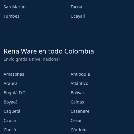
San Martin
Tacna
Tumbes
Ucayali
Rena Ware en todo Colombia
Envío gratis a nivel nacional
Amazonas
Antioquia
Arauca
Atlántico
Bogotá D.C.
Bolívar
Boyacá
Caldas
Caquetá
Casanare
Cauca
Cesar
Chocó
Córdoba