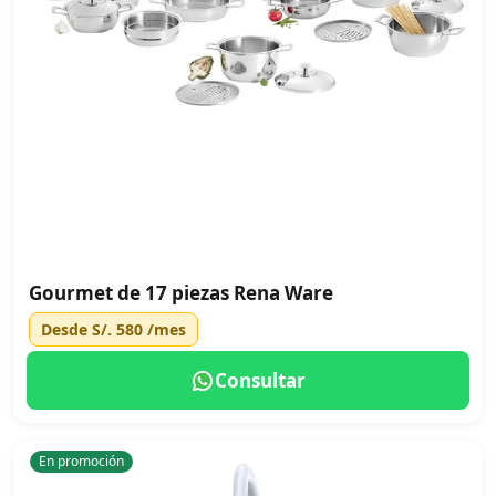
Gourmet de 17 piezas Rena Ware
Desde
S/. 580
/mes
Consultar
En promoción