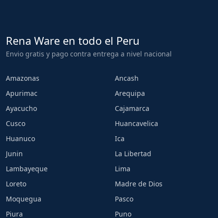
Rena Ware en todo el Peru
Envio gratis y pago contra entrega a nivel nacional
Amazonas
Ancash
Apurimac
Arequipa
Ayacucho
Cajamarca
Cusco
Huancavelica
Huanuco
Ica
Junin
La Libertad
Lambayeque
Lima
Loreto
Madre de Dios
Moquegua
Pasco
Piura
Puno