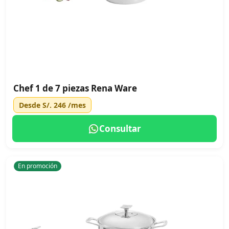
Chef 1 de 7 piezas Rena Ware
Desde
S/. 246
/mes
Consultar
En promoción