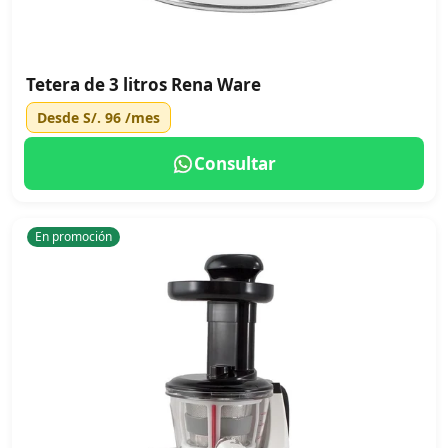
Tetera de 3 litros Rena Ware
Desde
S/. 96
/mes
Consultar
En promoción