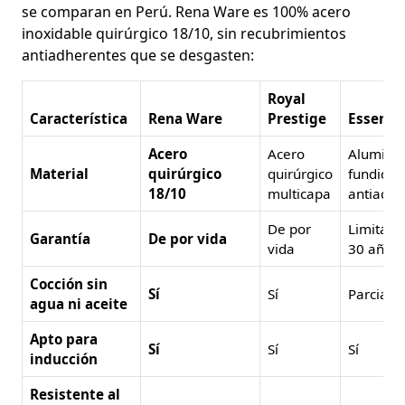
se comparan en Perú. Rena Ware es 100% acero
inoxidable quirúrgico 18/10, sin recubrimientos
antiadherentes que se desgasten:
Royal
Característica
Rena Ware
Prestige
Essen
Acero
Acero
Aluminio
Material
quirúrgico
quirúrgico
fundido
18/10
multicapa
antiadhe
De por
Limitada
Garantía
De por vida
vida
30 años)
Cocción sin
Sí
Sí
Parcial
agua ni aceite
Apto para
Sí
Sí
Sí
inducción
Resistente al