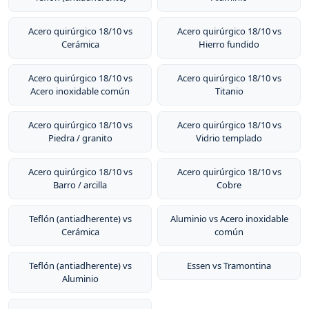
Acero quirúrgico 18/10 vs
Acero quirúrgico 18/10 vs
Cerámica
Hierro fundido
Acero quirúrgico 18/10 vs
Acero quirúrgico 18/10 vs
Acero inoxidable común
Titanio
Acero quirúrgico 18/10 vs
Acero quirúrgico 18/10 vs
Piedra / granito
Vidrio templado
Acero quirúrgico 18/10 vs
Acero quirúrgico 18/10 vs
Barro / arcilla
Cobre
Teflón (antiadherente) vs
Aluminio vs Acero inoxidable
Cerámica
común
Teflón (antiadherente) vs
Essen vs Tramontina
Aluminio