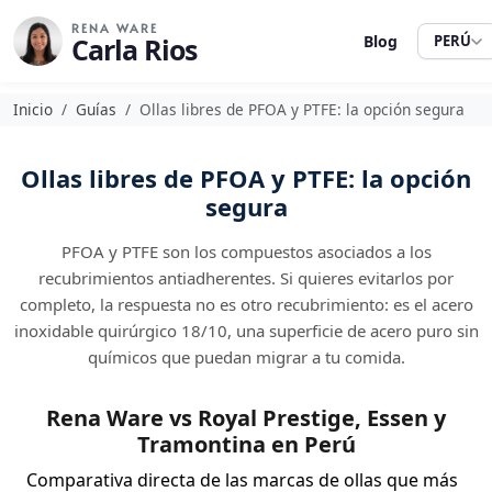
RENA WARE
Carla Rios
Blog
PERÚ
Inicio
Guías
Ollas libres de PFOA y PTFE: la opción segura
Ollas libres de PFOA y PTFE: la opción
segura
PFOA y PTFE son los compuestos asociados a los
recubrimientos antiadherentes. Si quieres evitarlos por
completo, la respuesta no es otro recubrimiento: es el acero
inoxidable quirúrgico 18/10, una superficie de acero puro sin
químicos que puedan migrar a tu comida.
Rena Ware vs Royal Prestige, Essen y
Tramontina en Perú
Comparativa directa de las marcas de ollas que más