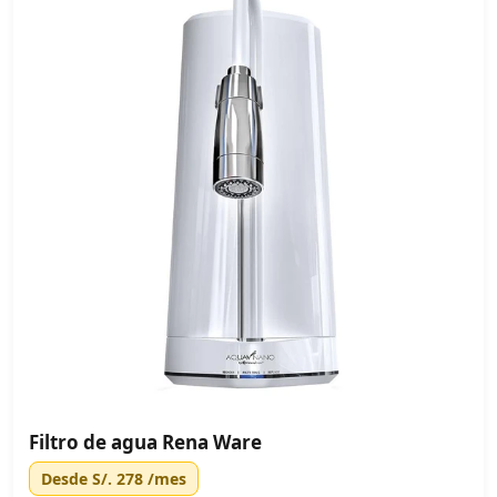
Filtro de agua Rena Ware
Desde
S/. 278
/mes