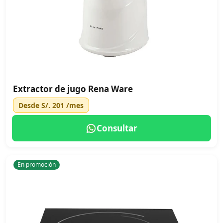
Extractor de jugo Rena Ware
Desde
S/. 201
/mes
Consultar
En promoción