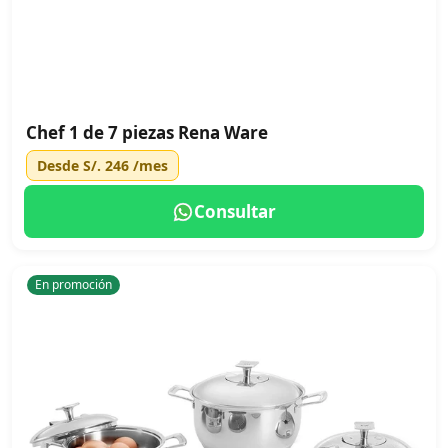
Chef 1 de 7 piezas Rena Ware
Desde
S/. 246
/mes
Consultar
En promoción