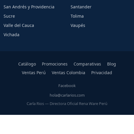
San Andrés y Providencia
Santander
Sucre
Tolima
Valle del Cauca
Vaupés
Vichada
Catálogo
Promociones
Comparativas
Blog
Ventas Perú
Ventas Colombia
Privacidad
Facebook
hola@carlarios.com
Carla Rios — Directora Oficial Rena Ware Perú