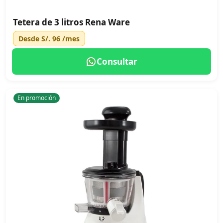
Tetera de 3 litros Rena Ware
Desde
S/. 96
/mes
Consultar
En promoción