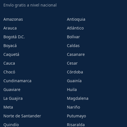
Envío gratis a nivel nacional
Amazonas
Antioquia
Arauca
Atlántico
Bogotá D.C.
Bolívar
Boyacá
Caldas
Caquetá
Casanare
Cauca
Cesar
Chocó
Córdoba
Cundinamarca
Guainía
Guaviare
Huila
La Guajira
Magdalena
Meta
Nariño
Norte de Santander
Putumayo
Quindío
Risaralda