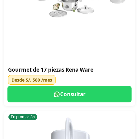
Gourmet de 17 piezas Rena Ware
Desde
S/. 580
/mes
Consultar
En promoción