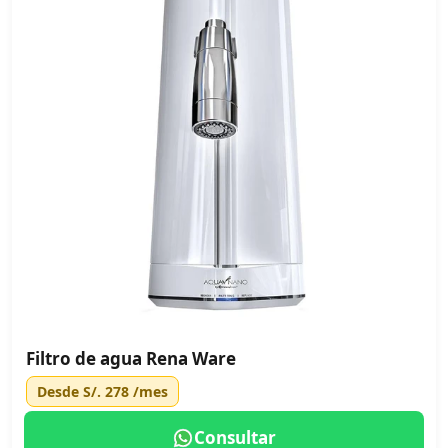
Filtro de agua Rena Ware
Desde
S/. 278
/mes
Consultar