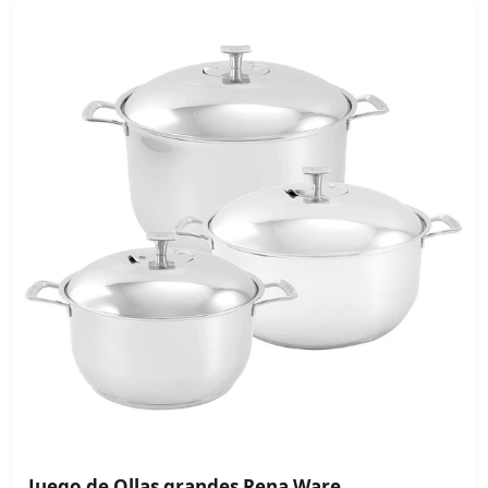
Juego de Ollas grandes Rena Ware