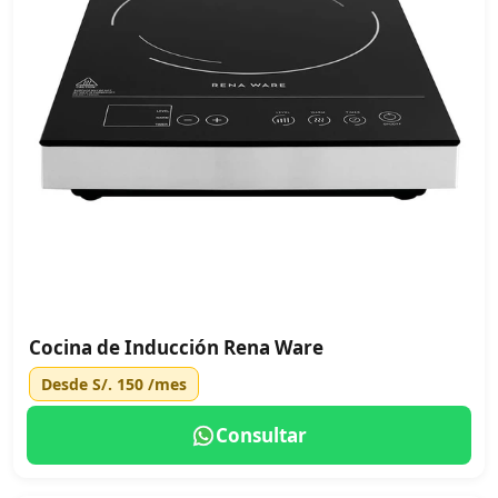
Cocina de Inducción Rena Ware
Desde
S/. 150
/mes
Consultar