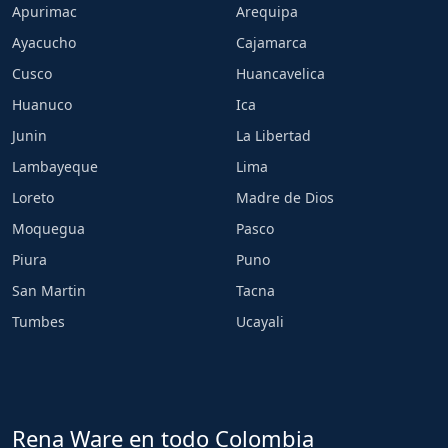
Apurimac
Arequipa
Ayacucho
Cajamarca
Cusco
Huancavelica
Huanuco
Ica
Junin
La Libertad
Lambayeque
Lima
Loreto
Madre de Dios
Moquegua
Pasco
Piura
Puno
San Martin
Tacna
Tumbes
Ucayali
Rena Ware en todo Colombia