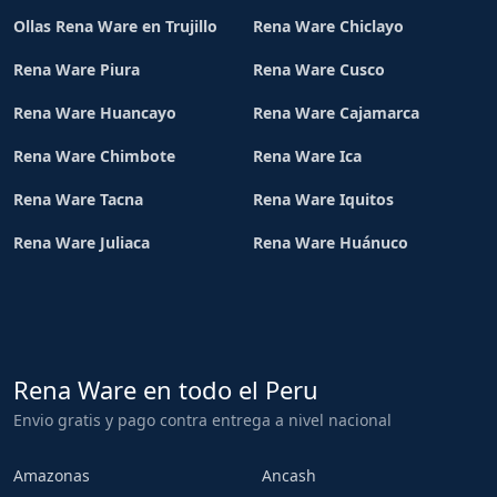
Ollas Rena Ware en Trujillo
Rena Ware Chiclayo
Rena Ware Piura
Rena Ware Cusco
Rena Ware Huancayo
Rena Ware Cajamarca
Rena Ware Chimbote
Rena Ware Ica
Rena Ware Tacna
Rena Ware Iquitos
Rena Ware Juliaca
Rena Ware Huánuco
Rena Ware en todo el Peru
Envio gratis y pago contra entrega a nivel nacional
Amazonas
Ancash