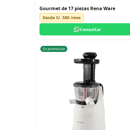
Gourmet de 17 piezas Rena Ware
Desde
S/. 580
/mes
Consultar
En promoción