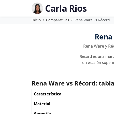
Carla Rios
Inicio
Comparativas
Rena Ware vs Récord
Rena 
Rena Ware y Réc
Récord es una marc
un escalón superio
Rena Ware vs Récord: tabl
Característica
Material
Garantía