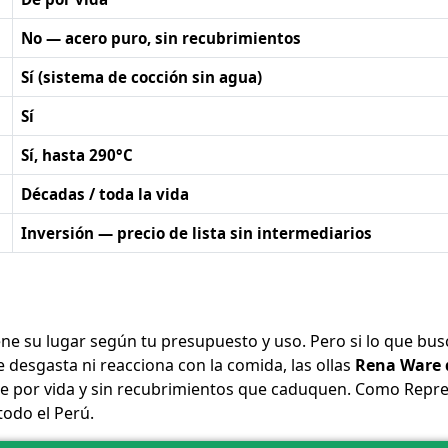
No — acero puro, sin recubrimientos
Sí (sistema de cocción sin agua)
Sí
Sí, hasta 290°C
Décadas / toda la vida
Inversión — precio de lista sin intermediarios
ene su lugar según tu presupuesto y uso. Pero si lo que bus
e desgasta ni reacciona con la comida, las ollas
Rena Ware d
a de por vida y sin recubrimientos que caduquen. Como Repr
todo el Perú.