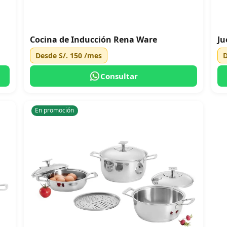
Cocina de Inducción Rena Ware
Ju
Desde
S/. 150
/mes
Consultar
En promoción