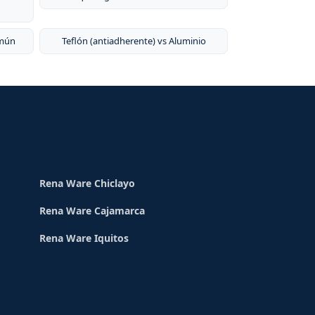
omún
Teflón (antiadherente) vs Aluminio
Rena Ware Chiclayo
Rena Ware Cajamarca
Rena Ware Iquitos