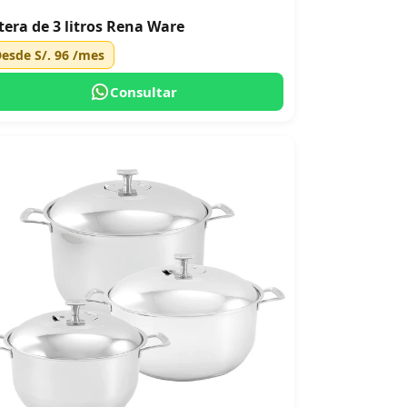
tera de 3 litros Rena Ware
Desde
S/. 96
/mes
Consultar