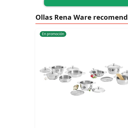
Ollas Rena Ware recomen
En promoción