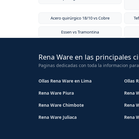
Acero quirúrgico 18/10 vs Cobre
Te
Essen vs Tramontina
Rena Ware en las principales c
Paginas dedicadas con toda la informacion para
Ollas Rena Ware en Lima
Ollas 
Rena Ware Piura
Rena W
Rena Ware Chimbote
Rena W
Rena Ware Juliaca
Rena 