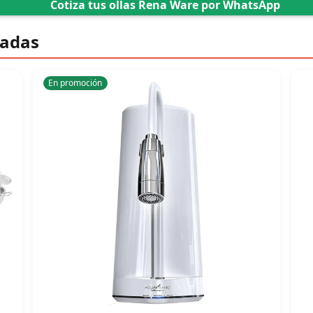
Cotiza tus ollas Rena Ware por WhatsApp
dadas
En promoción