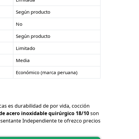
Según producto
No
Según producto
Limitado
Media
Económico (marca peruana)
cas es durabilidad de por vida, cocción
e acero inoxidable quirúrgico 18/10
son
esentante Independiente te ofrezco precios