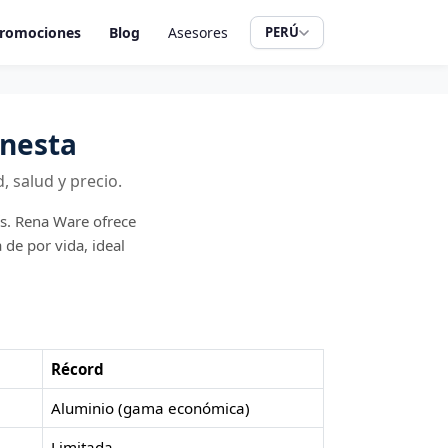
romociones
Blog
Asesores
PERÚ
onesta
 salud y precio.
s. Rena Ware ofrece
 de por vida, ideal
Récord
Aluminio (gama económica)
Limitada