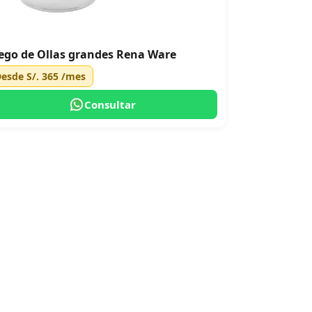
ego de Ollas grandes Rena Ware
Desde
S/. 365
/mes
Consultar