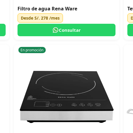
Filtro de agua Rena Ware
Te
Desde
S/. 278
/mes
Consultar
En promoción