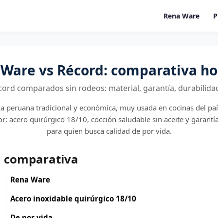
Rena Ware
P
Ware vs Récord: comparativa h
ord comparados sin rodeos: material, garantía, durabilidad,
a peruana tradicional y económica, muy usada en cocinas del paí
r: acero quirúrgico 18/10, cocción saludable sin aceite y garantía
para quien busca calidad de por vida.
a comparativa
Rena Ware
Acero inoxidable quirúrgico 18/10
De por vida