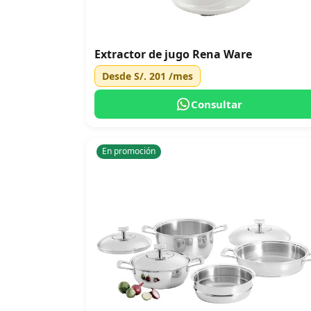
Extractor de jugo Rena Ware
Desde
S/. 201
/mes
Consultar
En promoción