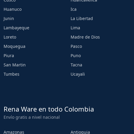
Huanuco
Ica
Junin
La Libertad
Lambayeque
Lima
Loreto
Madre de Dios
Moquegua
Pasco
Piura
Puno
San Martin
Tacna
Tumbes
Ucayali
Rena Ware en todo Colombia
Envío gratis a nivel nacional
Amazonas
Antioquia