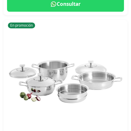
Consultar
En promoción