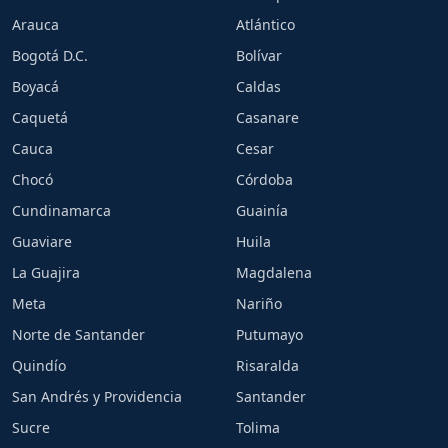
Arauca
Atlántico
Bogotá D.C.
Bolívar
Boyacá
Caldas
Caquetá
Casanare
Cauca
Cesar
Chocó
Córdoba
Cundinamarca
Guainía
Guaviare
Huila
La Guajira
Magdalena
Meta
Nariño
Norte de Santander
Putumayo
Quindío
Risaralda
San Andrés y Providencia
Santander
Sucre
Tolima