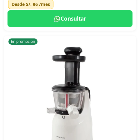
Desde
S/. 96
/mes
Consultar
En promoción