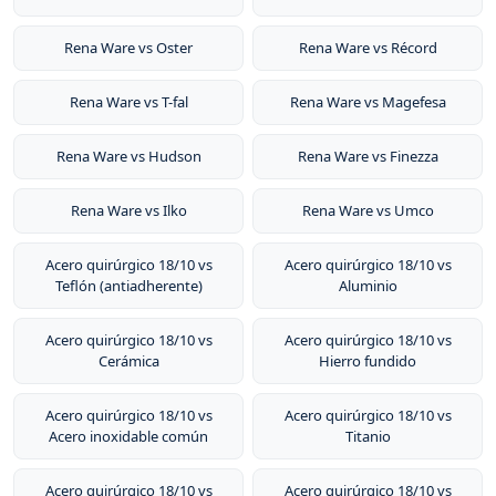
Rena Ware vs Oster
Rena Ware vs Récord
Rena Ware vs T-fal
Rena Ware vs Magefesa
Rena Ware vs Hudson
Rena Ware vs Finezza
Rena Ware vs Ilko
Rena Ware vs Umco
Acero quirúrgico 18/10 vs
Acero quirúrgico 18/10 vs
Teflón (antiadherente)
Aluminio
Acero quirúrgico 18/10 vs
Acero quirúrgico 18/10 vs
Cerámica
Hierro fundido
Acero quirúrgico 18/10 vs
Acero quirúrgico 18/10 vs
Acero inoxidable común
Titanio
Acero quirúrgico 18/10 vs
Acero quirúrgico 18/10 vs