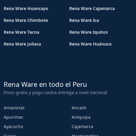
Rena Ware Huancayo
Rena Ware Cajamarca
Rena Ware Chimbote
Rena Ware Ica
Rena Ware Tacna
Rena Ware Iquitos
Rena Ware Juliaca
Rena Ware Huánuco
Rena Ware en todo el Peru
Envio gratis y pago contra entrega a nivel nacional
Amazonas
Ancash
Apurimac
Arequipa
Ayacucho
Cajamarca
Cusco
Huancavelica