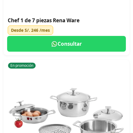
Chef 1 de 7 piezas Rena Ware
Desde
S/. 246
/mes
Consultar
En promoción