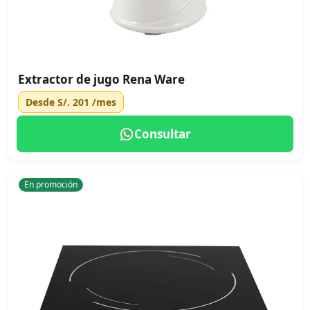
Extractor de jugo Rena Ware
Desde
S/. 201
/mes
Consultar
En promoción