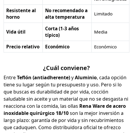
Resistente al
No recomendado a
Limitado
horno
alta temperatura
Corta (1-3 años
Vida útil
Media
típico)
Precio relativo
Económico
Económico
¿Cuál conviene?
Entre
Teflón (antiadherente)
y
Aluminio
, cada opción
tiene su lugar según tu presupuesto y uso. Pero si lo
que buscas es durabilidad de por vida, cocción
saludable sin aceite y un material que no se desgasta ni
reacciona con la comida, las ollas
Rena Ware de acero
inoxidable quirúrgico 18/10
son la mejor inversión a
largo plazo: garantía de por vida y sin recubrimientos
que caduquen. Como distribuidora oficial te ofrezco