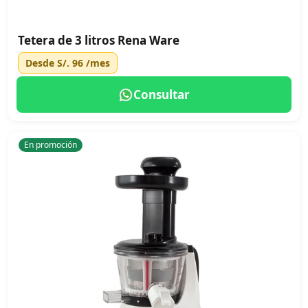
Tetera de 3 litros Rena Ware
Desde
S/. 96
/mes
Consultar
En promoción