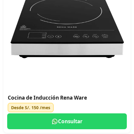
Cocina de Inducción Rena Ware
Desde
S/. 150
/mes
Consultar