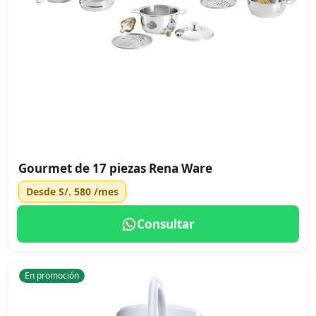
Gourmet de 17 piezas Rena Ware
Desde
S/. 580
/mes
Consultar
En promoción