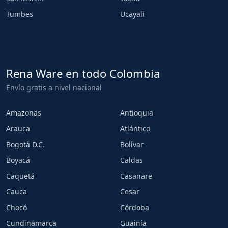
Tumbes
Ucayali
Rena Ware en todo Colombia
Envío gratis a nivel nacional
Amazonas
Antioquia
Arauca
Atlántico
Bogotá D.C.
Bolívar
Boyacá
Caldas
Caquetá
Casanare
Cauca
Cesar
Chocó
Córdoba
Cundinamarca
Guainía