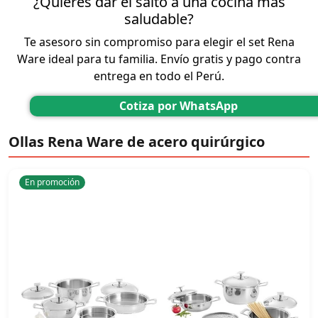
¿Quieres dar el salto a una cocina más
saludable?
Te asesoro sin compromiso para elegir el set Rena
Ware ideal para tu familia. Envío gratis y pago contra
entrega en todo el Perú.
Cotiza por WhatsApp
Ollas Rena Ware de acero quirúrgico
En promoción