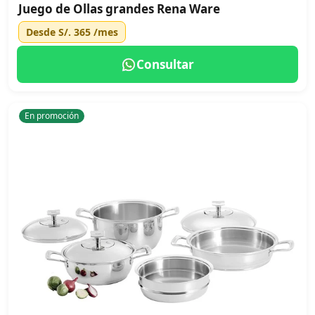
Juego de Ollas grandes Rena Ware
Desde
S/. 365
/mes
Consultar
En promoción