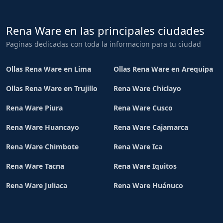
Rena Ware en las principales ciudades
Paginas dedicadas con toda la informacion para tu ciudad
Ollas Rena Ware en Lima
Ollas Rena Ware en Arequipa
Ollas Rena Ware en Trujillo
Rena Ware Chiclayo
Rena Ware Piura
Rena Ware Cusco
Rena Ware Huancayo
Rena Ware Cajamarca
Rena Ware Chimbote
Rena Ware Ica
Rena Ware Tacna
Rena Ware Iquitos
Rena Ware Juliaca
Rena Ware Huánuco