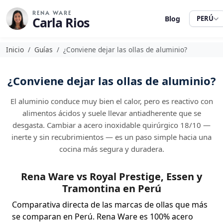
RENA WARE
Carla Rios
Blog
PERÚ
Inicio
Guías
¿Conviene dejar las ollas de aluminio?
¿Conviene dejar las ollas de aluminio?
El aluminio conduce muy bien el calor, pero es reactivo con
alimentos ácidos y suele llevar antiadherente que se
desgasta. Cambiar a acero inoxidable quirúrgico 18/10 —
inerte y sin recubrimientos — es un paso simple hacia una
cocina más segura y duradera.
Rena Ware vs Royal Prestige, Essen y
Tramontina en Perú
Comparativa directa de las marcas de ollas que más
se comparan en Perú. Rena Ware es 100% acero