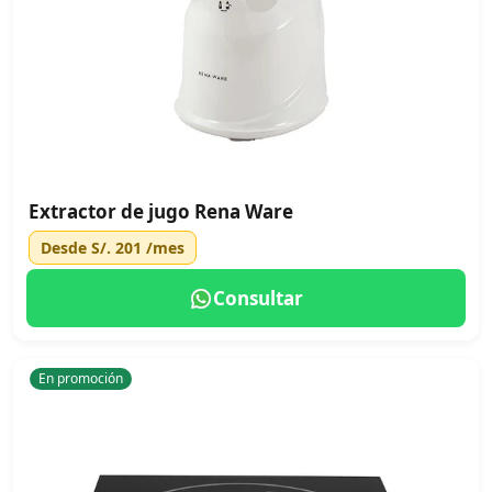
Extractor de jugo Rena Ware
Desde
S/. 201
/mes
Consultar
En promoción