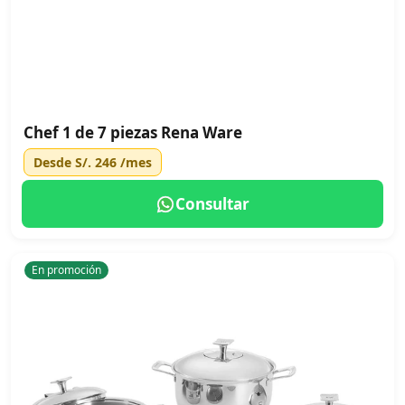
Chef 1 de 7 piezas Rena Ware
Desde
S/. 246
/mes
Consultar
En promoción