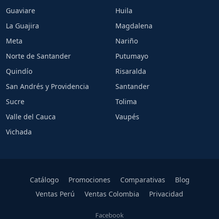
Guaviare
Huila
La Guajira
Magdalena
Meta
Nariño
Norte de Santander
Putumayo
Quindío
Risaralda
San Andrés y Providencia
Santander
Sucre
Tolima
Valle del Cauca
Vaupés
Vichada
Catálogo
Promociones
Comparativas
Blog
Ventas Perú
Ventas Colombia
Privacidad
Facebook