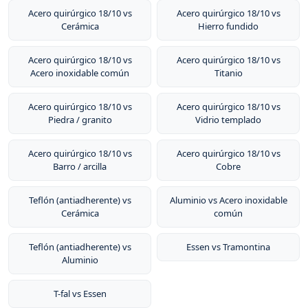
Acero quirúrgico 18/10 vs
Acero quirúrgico 18/10 vs
Cerámica
Hierro fundido
Acero quirúrgico 18/10 vs
Acero quirúrgico 18/10 vs
Acero inoxidable común
Titanio
Acero quirúrgico 18/10 vs
Acero quirúrgico 18/10 vs
Piedra / granito
Vidrio templado
Acero quirúrgico 18/10 vs
Acero quirúrgico 18/10 vs
Barro / arcilla
Cobre
Teflón (antiadherente) vs
Aluminio vs Acero inoxidable
Cerámica
común
Teflón (antiadherente) vs
Essen vs Tramontina
Aluminio
T-fal vs Essen