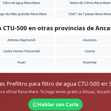
Filtro de agua Rena Ware
Tetera de 3 litros Rena Ware
ego de Ollas grandes Rena Ware
Chef 1 de 7 piezas Rena Ware
ua CTU-500 en otras provincias de Anc
Antonio Raymondi
Asuncion
Carlos Fermin Fitzcarrald
Casma
Huari
Huarmey
es Prefiltro para filtro de agua CTU-500 en 
dora oficial Rena Ware. Te hago envío gratis a Sihuas, Ancas
Hablar con Carla