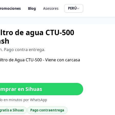
romociones
Blog
Asesores
PERÚ
filtro de agua CTU-500
ash
sh. Pago contra entrega.
 Filtro de Agua CTU-500 - Viene con carcasa
mprar en Sihuas
do en minutos por WhatsApp
gratis a Sihuas
Pago contraentrega