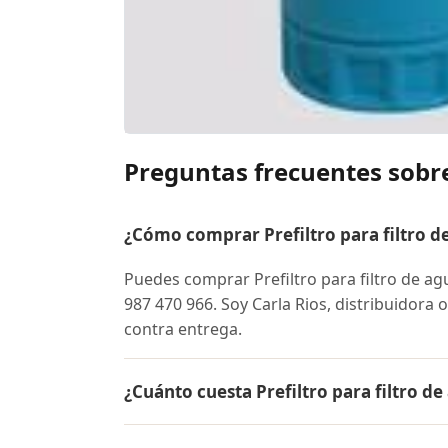
Preguntas frecuentes sobre
¿Cómo comprar Prefiltro para filtro d
Puedes comprar Prefiltro para filtro de 
987 470 966. Soy Carla Rios, distribuidora 
contra entrega.
¿Cuánto cuesta Prefiltro para filtro d
El precio de Prefiltro para filtro de agua