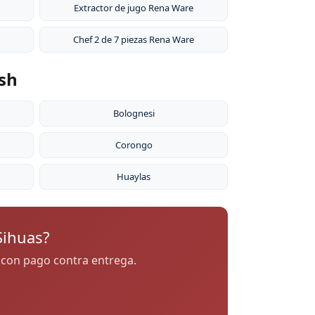
Extractor de jugo Rena Ware
Chef 2 de 7 piezas Rena Ware
ash
Bolognesi
Corongo
Huaylas
Sihuas?
h con pago contra entrega.