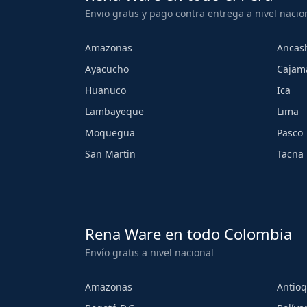
Envio gratis y pago contra entrega a nivel nacio
Amazonas
Ancas
Ayacucho
Cajam
Huanuco
Ica
Lambayeque
Lima
Moquegua
Pasco
San Martin
Tacna
Rena Ware en todo Colombia
Envío gratis a nivel nacional
Amazonas
Antioq