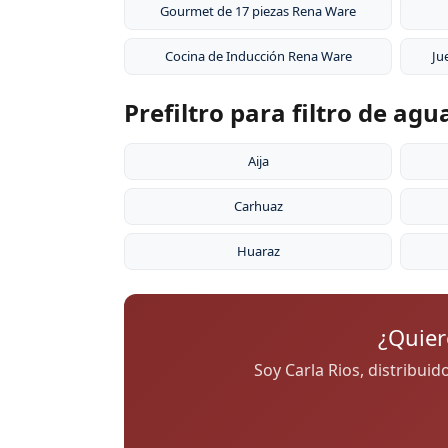
Gourmet de 17 piezas Rena Ware
Cocina de Inducción Rena Ware
Ju
Prefiltro para filtro de ag
Aija
Carhuaz
Huaraz
¿Quier
Soy Carla Rios, distribui