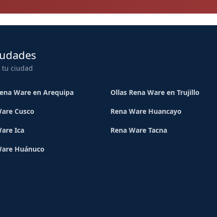
iudades
 tu ciudad
Rena Ware en Arequipa
Ollas Rena Ware en Trujillo
are Cusco
Rena Ware Huancayo
are Ica
Rena Ware Tacna
Ware Huánuco