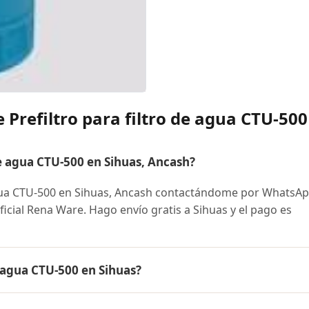
 Prefiltro para filtro de agua CTU-500
e agua CTU-500 en Sihuas, Ancash?
agua CTU-500 en Sihuas, Ancash contactándome por WhatsAp
oficial Rena Ware. Hago envío gratis a Sihuas y el pago es
e agua CTU-500 en Sihuas?
 CTU-500 es el mismo en todo el Perú. Contáctame por Whats