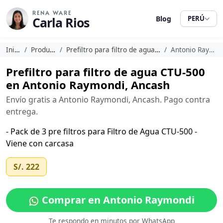
RENA WARE
Carla Rios
Blog
PERÚ
Inicio
Productos
Prefiltro para filtro de agua CTU-500
Antonio Raymondi
Prefiltro para filtro de agua CTU-500
en Antonio Raymondi, Ancash
Envío gratis a Antonio Raymondi, Ancash. Pago contra
entrega.
- Pack de 3 pre filtros para Filtro de Agua CTU-500 -
Viene con carcasa
S/. 222
Comprar en Antonio Raymondi
Te respondo en minutos por WhatsApp