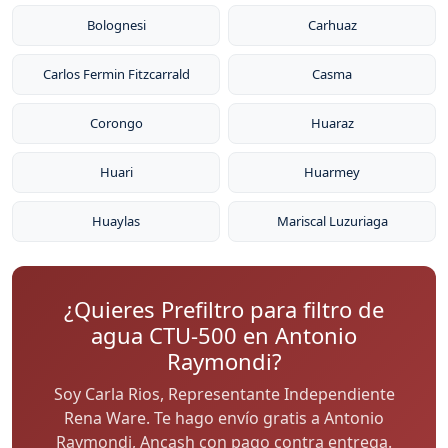
Bolognesi
Carhuaz
Carlos Fermin Fitzcarrald
Casma
Corongo
Huaraz
Huari
Huarmey
Huaylas
Mariscal Luzuriaga
¿Quieres Prefiltro para filtro de
agua CTU-500 en Antonio
Raymondi?
Soy Carla Rios, Representante Independiente
Rena Ware. Te hago envío gratis a Antonio
Raymondi, Ancash con pago contra entrega.