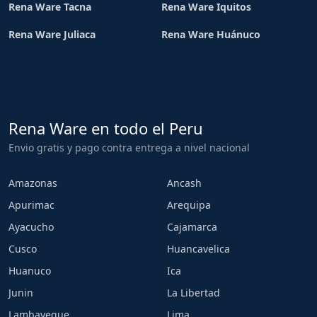
Rena Ware Tacna
Rena Ware Iquitos
Rena Ware Juliaca
Rena Ware Huánuco
Rena Ware en todo el Peru
Envio gratis y pago contra entrega a nivel nacional
Amazonas
Ancash
Apurimac
Arequipa
Ayacucho
Cajamarca
Cusco
Huancavelica
Huanuco
Ica
Junin
La Libertad
Lambayeque
Lima