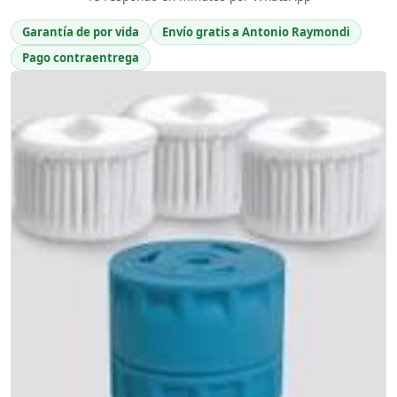
Garantía de por vida
Envío gratis a Antonio Raymondi
Pago contraentrega