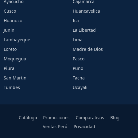
Ayacucho
Cajamarca
Cusco
Huancavelica
Huanuco
Ica
Junin
La Libertad
Lambayeque
Lima
Loreto
Madre de Dios
Moquegua
Pasco
Piura
Puno
San Martin
Tacna
Tumbes
Ucayali
Catálogo
Promociones
Comparativas
Blog
Ventas Perú
Privacidad