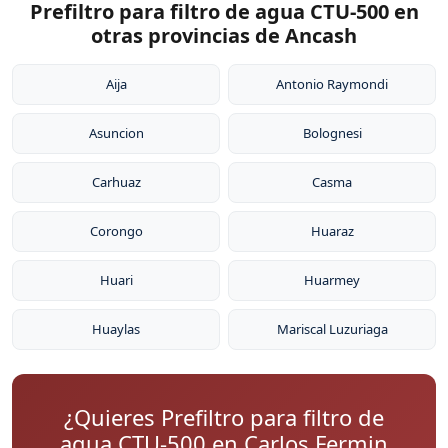
Prefiltro para filtro de agua CTU-500 en
otras provincias de Ancash
Aija
Antonio Raymondi
Asuncion
Bolognesi
Carhuaz
Casma
Corongo
Huaraz
Huari
Huarmey
Huaylas
Mariscal Luzuriaga
¿Quieres Prefiltro para filtro de
agua CTU-500 en Carlos Fermin