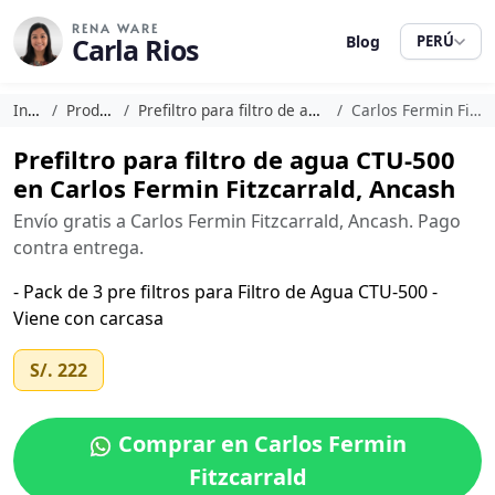
RENA WARE
Carla Rios
Blog
PERÚ
Inicio
Productos
Prefiltro para filtro de agua CTU-500
Carlos Fermin Fitzcarrald
Prefiltro para filtro de agua CTU-500
en Carlos Fermin Fitzcarrald, Ancash
Envío gratis a Carlos Fermin Fitzcarrald, Ancash. Pago
contra entrega.
- Pack de 3 pre filtros para Filtro de Agua CTU-500 -
Viene con carcasa
S/. 222
Comprar en Carlos Fermin
Fitzcarrald