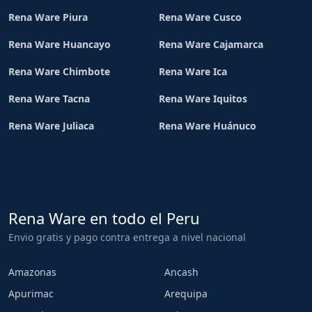
Rena Ware Piura
Rena Ware Cusco
Rena Ware Huancayo
Rena Ware Cajamarca
Rena Ware Chimbote
Rena Ware Ica
Rena Ware Tacna
Rena Ware Iquitos
Rena Ware Juliaca
Rena Ware Huánuco
Rena Ware en todo el Peru
Envio gratis y pago contra entrega a nivel nacional
Amazonas
Ancash
Apurimac
Arequipa