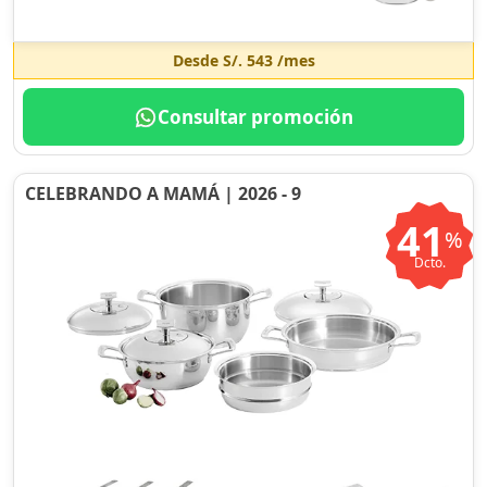
Desde
S/. 543
/mes
Consultar promoción
CELEBRANDO A MAMÁ | 2026 - 9
41
%
Dcto.