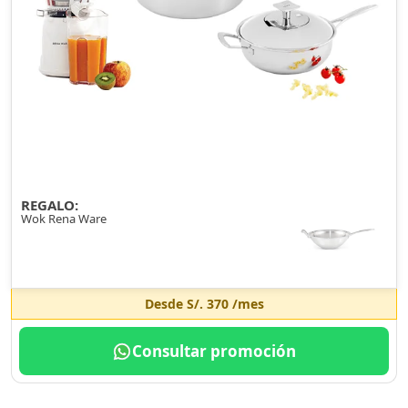
REGALO:
Wok Rena Ware
Desde
S/. 370
/mes
Consultar promoción