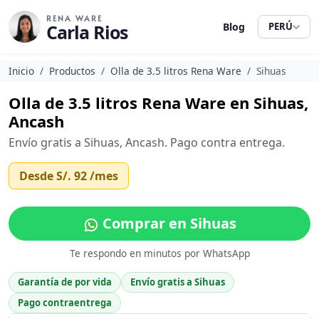
RENA WARE
Carla Rios
Blog
PERÚ
Inicio
Productos
Olla de 3.5 litros Rena Ware
Sihuas
Olla de 3.5 litros Rena Ware en Sihuas,
Ancash
Envío gratis a Sihuas, Ancash. Pago contra entrega.
Desde
S/. 92
/mes
Comprar en Sihuas
Te respondo en minutos por WhatsApp
Garantía de por vida
Envío gratis a Sihuas
Pago contraentrega