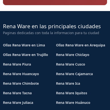
Rena Ware en las principales ciudades
Paginas dedicadas con toda la informacion para tu ciudad
Ollas Rena Ware en Lima
Ollas Rena Ware en Arequipa
Ollas Rena Ware en Trujillo
Rena Ware Chiclayo
Rena Ware Piura
Rena Ware Cusco
Rena Ware Huancayo
Rena Ware Cajamarca
Rena Ware Chimbote
Rena Ware Ica
Rena Ware Tacna
Rena Ware Iquitos
Rena Ware Juliaca
Rena Ware Huánuco