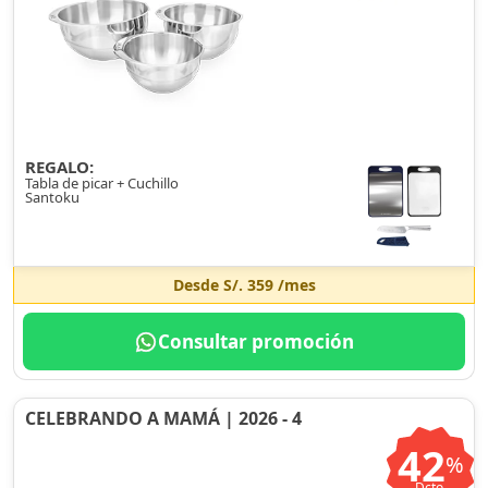
REGALO:
Tabla de picar + Cuchillo
Santoku
Desde
S/. 359
/mes
Consultar promoción
CELEBRANDO A MAMÁ | 2026 - 4
42
%
Dcto.