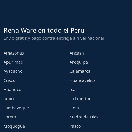
Rena Ware en todo el Peru
Envio gratis y pago contra entrega a nivel nacional
Amazonas
Ancash
Apurimac
Arequipa
Ayacucho
Cajamarca
Cusco
Huancavelica
Huanuco
Ica
Junin
La Libertad
Lambayeque
Lima
Loreto
Madre de Dios
Moquegua
Pasco