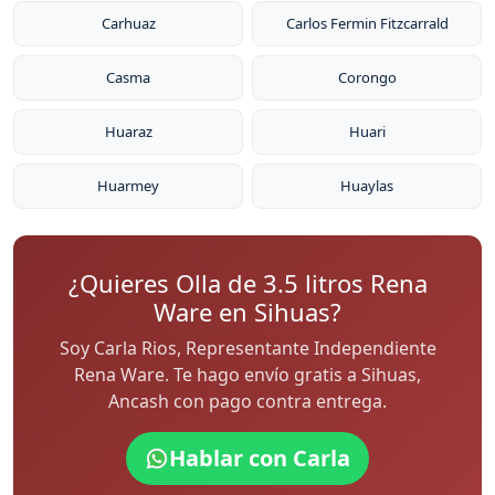
Carhuaz
Carlos Fermin Fitzcarrald
Casma
Corongo
Huaraz
Huari
Huarmey
Huaylas
¿Quieres Olla de 3.5 litros Rena
Ware en Sihuas?
Soy Carla Rios, Representante Independiente
Rena Ware. Te hago envío gratis a Sihuas,
Ancash con pago contra entrega.
Hablar con Carla