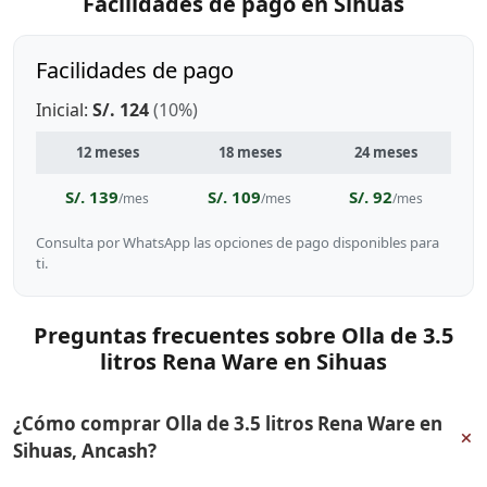
Facilidades de pago en Sihuas
Facilidades de pago
Inicial:
S/. 124
(10%)
12 meses
18 meses
24 meses
S/. 139
S/. 109
S/. 92
/mes
/mes
/mes
Consulta por WhatsApp las opciones de pago disponibles para
ti.
Preguntas frecuentes sobre Olla de 3.5
litros Rena Ware en Sihuas
¿Cómo comprar Olla de 3.5 litros Rena Ware en
+
Sihuas, Ancash?