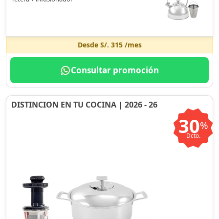
Desde
S/. 315
/mes
Consultar promoción
DISTINCION EN TU COCINA | 2026 - 26
30
%
Dcto.