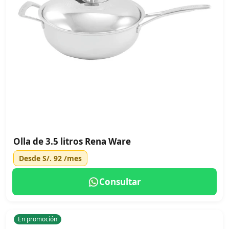
Olla de 3.5 litros Rena Ware
Desde
S/. 92
/mes
Consultar
En promoción