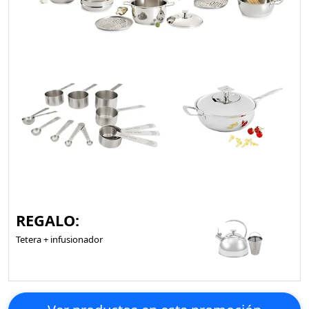
REGALO:
Tetera + infusionador