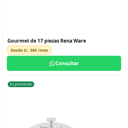
Gourmet de 17 piezas Rena Ware
Desde
S/. 580
/mes
Consultar
En promoción