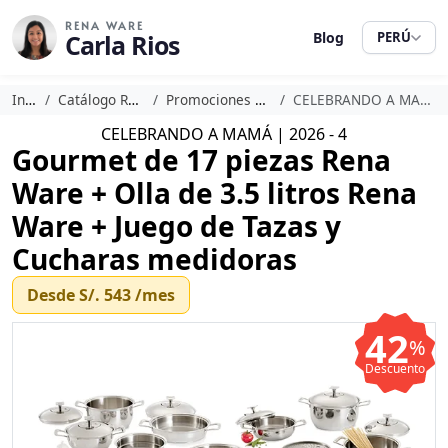
RENA WARE
Carla Rios
Blog
PERÚ
Inicio
Catálogo Rena Ware
Promociones Rena Ware
CELEBRANDO A MAMÁ | 2026 - 4
CELEBRANDO A MAMÁ | 2026 - 4
Gourmet de 17 piezas Rena
Ware + Olla de 3.5 litros Rena
Ware + Juego de Tazas y
Cucharas medidoras
Desde
S/. 543
/mes
42
%
Descuento