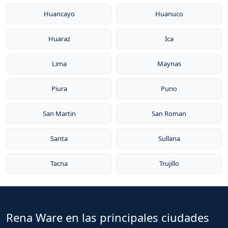
Huancayo
Huanuco
Huaraz
Ica
Lima
Maynas
Piura
Puno
San Martin
San Roman
Santa
Sullana
Tacna
Trujillo
Rena Ware en las principales ciudades