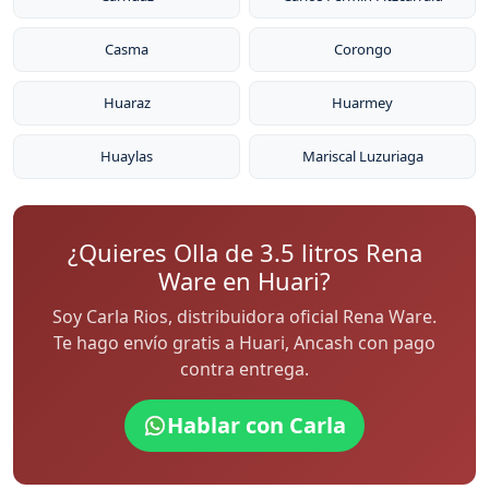
Casma
Corongo
Huaraz
Huarmey
Huaylas
Mariscal Luzuriaga
¿Quieres Olla de 3.5 litros Rena
Ware en Huari?
Soy Carla Rios, distribuidora oficial Rena Ware.
Te hago envío gratis a Huari, Ancash con pago
contra entrega.
Hablar con Carla