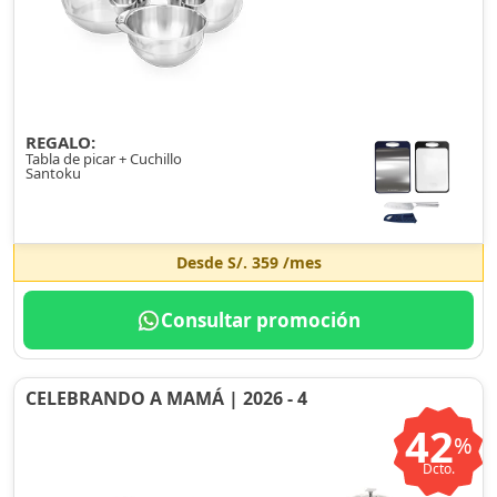
REGALO:
Tabla de picar + Cuchillo
Santoku
Desde
S/. 359
/mes
Consultar promoción
CELEBRANDO A MAMÁ | 2026 - 4
42
%
Dcto.