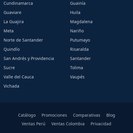
Cundinamarca
Guainía
Guaviare
Huila
La Guajira
Magdalena
Meta
Nariño
Norte de Santander
Putumayo
Quindío
Risaralda
San Andrés y Providencia
Santander
Sucre
Tolima
Valle del Cauca
Vaupés
Vichada
Catálogo
Promociones
Comparativas
Blog
Ventas Perú
Ventas Colombia
Privacidad