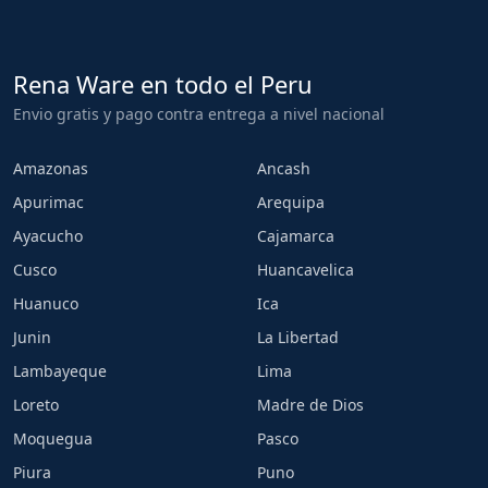
Rena Ware en todo el Peru
Envio gratis y pago contra entrega a nivel nacional
Amazonas
Ancash
Apurimac
Arequipa
Ayacucho
Cajamarca
Cusco
Huancavelica
Huanuco
Ica
Junin
La Libertad
Lambayeque
Lima
Loreto
Madre de Dios
Moquegua
Pasco
Piura
Puno