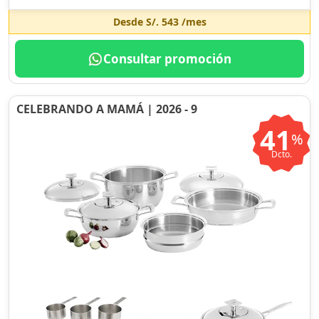
Desde
S/. 543
/mes
Consultar promoción
CELEBRANDO A MAMÁ | 2026 - 9
41
%
Dcto.