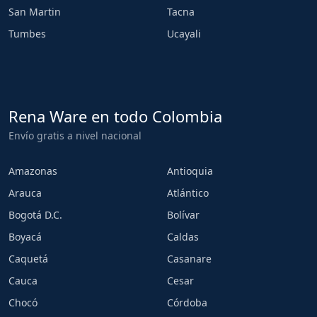
San Martin
Tacna
Tumbes
Ucayali
Rena Ware en todo Colombia
Envío gratis a nivel nacional
Amazonas
Antioquia
Arauca
Atlántico
Bogotá D.C.
Bolívar
Boyacá
Caldas
Caquetá
Casanare
Cauca
Cesar
Chocó
Córdoba