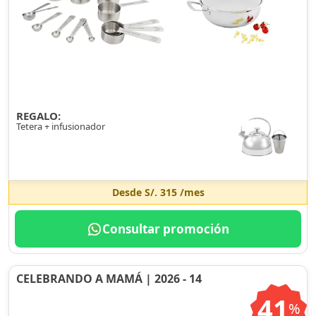
REGALO:
Tetera + infusionador
Desde
S/. 315
/mes
Consultar promoción
CELEBRANDO A MAMÁ | 2026 - 14
41
%