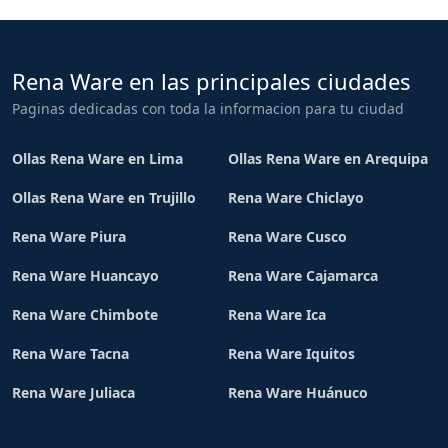
Rena Ware en las principales ciudades
Paginas dedicadas con toda la informacion para tu ciudad
Ollas Rena Ware en Lima
Ollas Rena Ware en Arequipa
Ollas Rena Ware en Trujillo
Rena Ware Chiclayo
Rena Ware Piura
Rena Ware Cusco
Rena Ware Huancayo
Rena Ware Cajamarca
Rena Ware Chimbote
Rena Ware Ica
Rena Ware Tacna
Rena Ware Iquitos
Rena Ware Juliaca
Rena Ware Huánuco