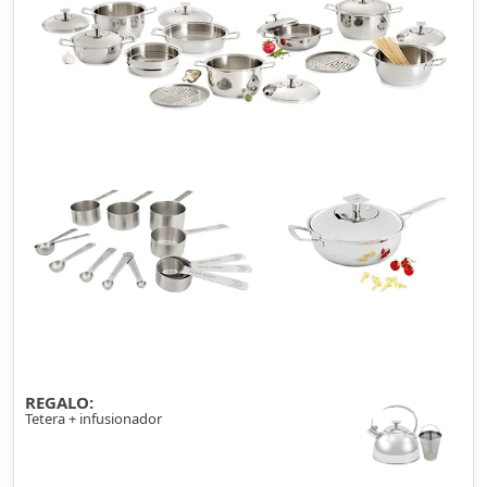
REGALO:
Tetera + infusionador