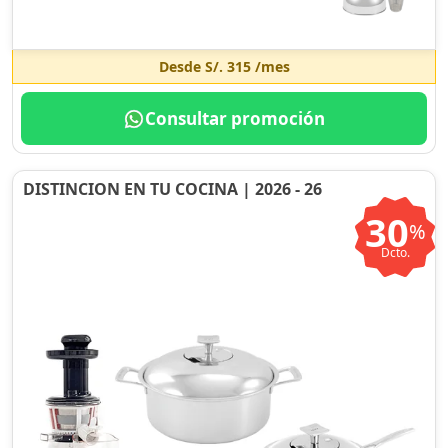
Desde
S/. 315
/mes
Consultar promoción
DISTINCION EN TU COCINA | 2026 - 26
30
%
Dcto.