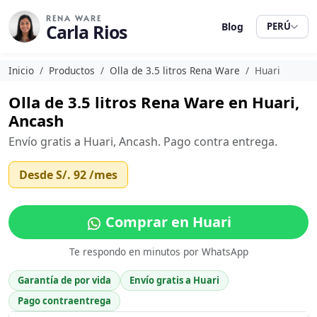
RENA WARE
Carla Rios
Blog
PERÚ
Inicio
Productos
Olla de 3.5 litros Rena Ware
Huari
Olla de 3.5 litros Rena Ware en Huari,
Ancash
Envío gratis a Huari, Ancash. Pago contra entrega.
Desde
S/. 92
/mes
Comprar en Huari
Te respondo en minutos por WhatsApp
Garantía de por vida
Envío gratis a Huari
Pago contraentrega