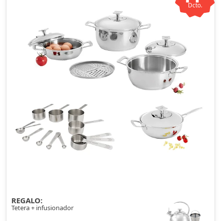
Dcto.
REGALO:
Tetera + infusionador