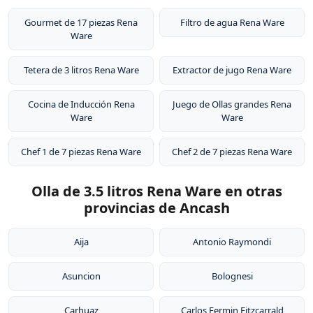
Gourmet de 17 piezas Rena
Filtro de agua Rena Ware
Ware
Tetera de 3 litros Rena Ware
Extractor de jugo Rena Ware
Cocina de Inducción Rena
Juego de Ollas grandes Rena
Ware
Ware
Chef 1 de 7 piezas Rena Ware
Chef 2 de 7 piezas Rena Ware
Olla de 3.5 litros Rena Ware en otras
provincias de Ancash
Aija
Antonio Raymondi
Asuncion
Bolognesi
Carhuaz
Carlos Fermin Fitzcarrald