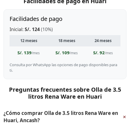
Facilidades de pago en Huari
Facilidades de pago
Inicial:
S/. 124
(10%)
12 meses
18 meses
24 meses
S/. 139
S/. 109
S/. 92
/mes
/mes
/mes
Consulta por WhatsApp las opciones de pago disponibles para
ti.
Preguntas frecuentes sobre Olla de 3.5
litros Rena Ware en Huari
¿Cómo comprar Olla de 3.5 litros Rena Ware en
+
Huari, Ancash?