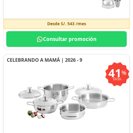
Desde
S/. 543
/mes
Consultar promoción
CELEBRANDO A MAMÁ | 2026 - 9
41
%
Dcto.