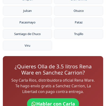
Julcan
Otuzco
Pacasmayo
Pataz
Santiago de Chuco
Trujillo
Viru
¿Quieres Olla de 3.5 litros Rena
Ware en Sanchez Carrion?
Soy Carla Rios, distribuidora oficial Rena Ware.
Te hago envío gratis a Sanchez Carrion, La
Libertad con pago contra entrega.
Hablar con Carla