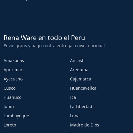
Rena Ware en todo el Peru
Envio gratis y pago contra entrega a nivel nacional
Amazonas
Ancash
Apurimac
Arequipa
Ayacucho
Cajamarca
Cusco
Huancavelica
Huanuco
Ica
Junin
La Libertad
Lambayeque
Lima
Loreto
Madre de Dios