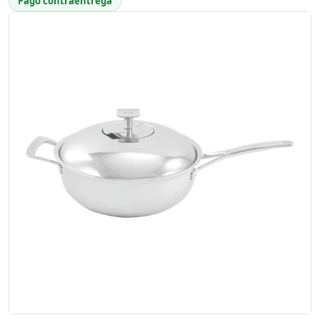
Pago contraentrega