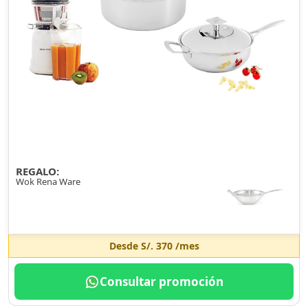
REGALO:
Wok Rena Ware
Desde
S/. 370
/mes
Consultar promoción