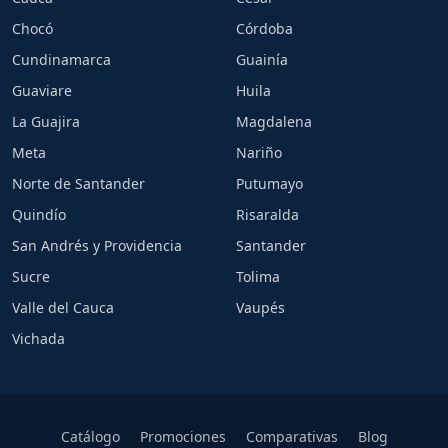
Chocó
Córdoba
Cundinamarca
Guainía
Guaviare
Huila
La Guajira
Magdalena
Meta
Nariño
Norte de Santander
Putumayo
Quindío
Risaralda
San Andrés y Providencia
Santander
Sucre
Tolima
Valle del Cauca
Vaupés
Vichada
Catálogo
Promociones
Comparativas
Blog