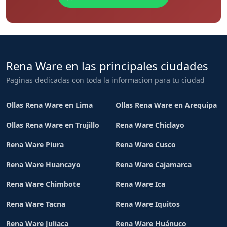
Rena Ware en las principales ciudades
Paginas dedicadas con toda la informacion para tu ciudad
Ollas Rena Ware en Lima
Ollas Rena Ware en Arequipa
Ollas Rena Ware en Trujillo
Rena Ware Chiclayo
Rena Ware Piura
Rena Ware Cusco
Rena Ware Huancayo
Rena Ware Cajamarca
Rena Ware Chimbote
Rena Ware Ica
Rena Ware Tacna
Rena Ware Iquitos
Rena Ware Juliaca
Rena Ware Huánuco