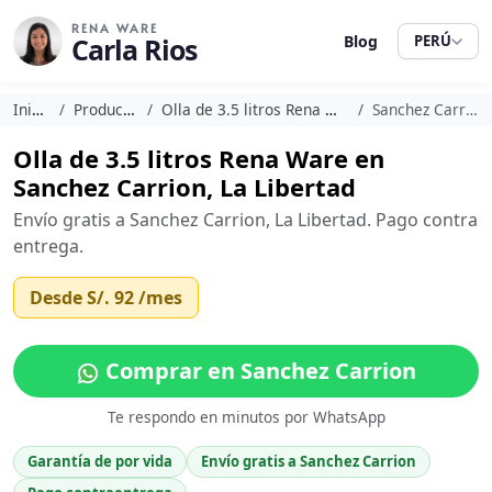
RENA WARE
Carla Rios
Blog
PERÚ
Inicio
Productos
Olla de 3.5 litros Rena Ware
Sanchez Carrion
Olla de 3.5 litros Rena Ware en
Sanchez Carrion, La Libertad
Envío gratis a Sanchez Carrion, La Libertad. Pago contra
entrega.
Desde
S/. 92
/mes
Comprar en Sanchez Carrion
Te respondo en minutos por WhatsApp
Garantía de por vida
Envío gratis a Sanchez Carrion