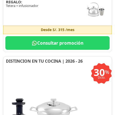
REGALO:
Tetera + infusionador
Desde
S/. 315
/mes
Consultar promoción
DISTINCION EN TU COCINA | 2026 - 26
30
%
Dcto.