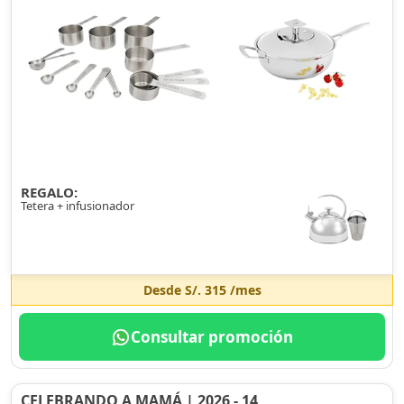
REGALO:
Tetera + infusionador
Desde
S/. 315
/mes
Consultar promoción
CELEBRANDO A MAMÁ | 2026 - 14