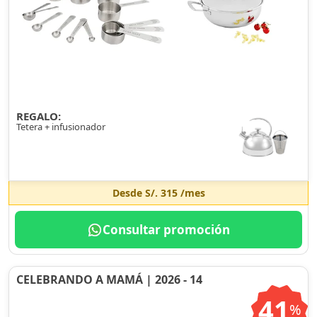
REGALO:
Tetera + infusionador
Desde
S/. 315
/mes
Consultar promoción
CELEBRANDO A MAMÁ | 2026 - 14
41
%