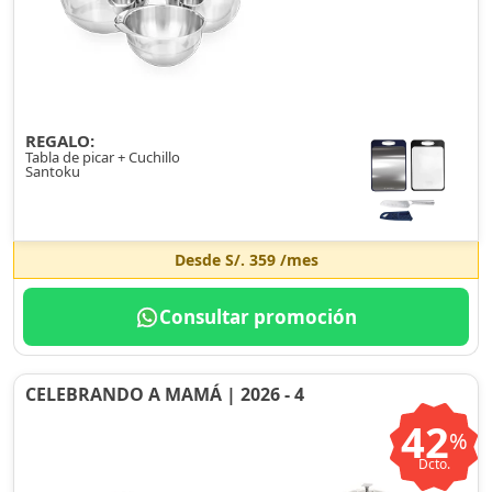
REGALO:
Tabla de picar + Cuchillo
Santoku
Desde
S/. 359
/mes
Consultar promoción
CELEBRANDO A MAMÁ | 2026 - 4
42
%
Dcto.