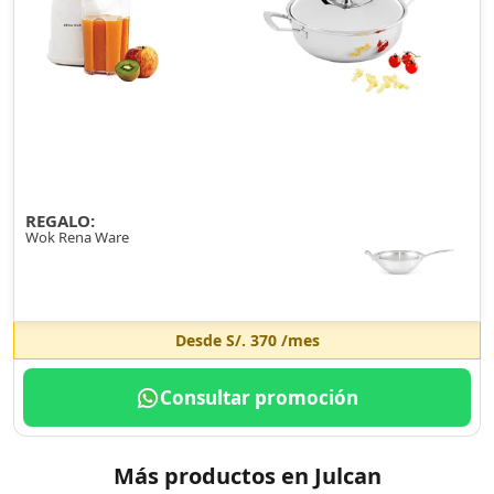
REGALO:
Wok Rena Ware
Desde
S/. 370
/mes
Consultar promoción
Más productos en Julcan