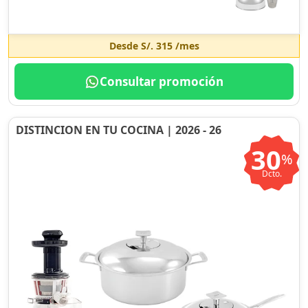
Desde
S/. 315
/mes
Consultar promoción
DISTINCION EN TU COCINA | 2026 - 26
30
%
Dcto.