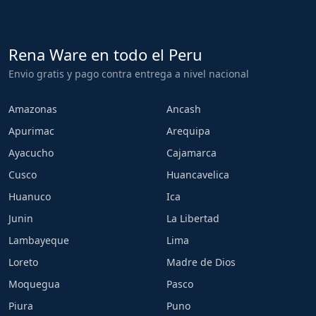
Rena Ware en todo el Peru
Envio gratis y pago contra entrega a nivel nacional
Amazonas
Ancash
Apurimac
Arequipa
Ayacucho
Cajamarca
Cusco
Huancavelica
Huanuco
Ica
Junin
La Libertad
Lambayeque
Lima
Loreto
Madre de Dios
Moquegua
Pasco
Piura
Puno