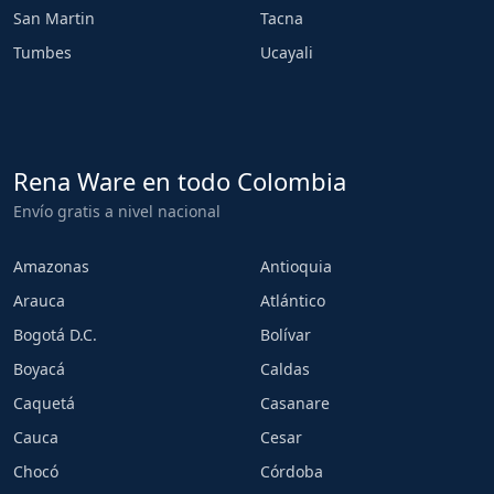
San Martin
Tacna
Tumbes
Ucayali
Rena Ware en todo Colombia
Envío gratis a nivel nacional
Amazonas
Antioquia
Arauca
Atlántico
Bogotá D.C.
Bolívar
Boyacá
Caldas
Caquetá
Casanare
Cauca
Cesar
Chocó
Córdoba