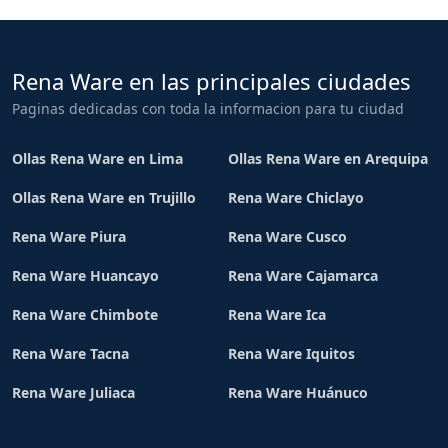
Rena Ware en las principales ciudades
Paginas dedicadas con toda la informacion para tu ciudad
Ollas Rena Ware en Lima
Ollas Rena Ware en Arequipa
Ollas Rena Ware en Trujillo
Rena Ware Chiclayo
Rena Ware Piura
Rena Ware Cusco
Rena Ware Huancayo
Rena Ware Cajamarca
Rena Ware Chimbote
Rena Ware Ica
Rena Ware Tacna
Rena Ware Iquitos
Rena Ware Juliaca
Rena Ware Huánuco