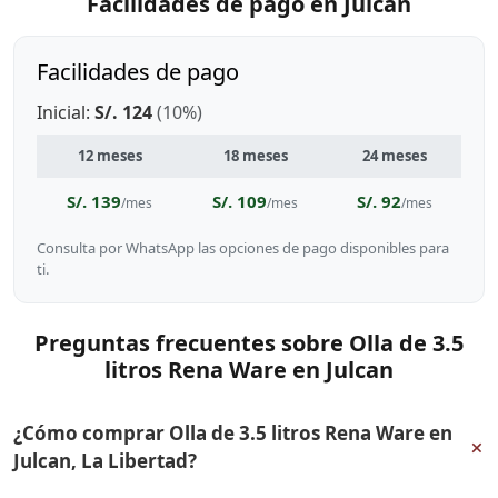
Facilidades de pago en Julcan
Facilidades de pago
Inicial:
S/. 124
(10%)
12 meses
18 meses
24 meses
S/. 139
S/. 109
S/. 92
/mes
/mes
/mes
Consulta por WhatsApp las opciones de pago disponibles para
ti.
Preguntas frecuentes sobre Olla de 3.5
litros Rena Ware en Julcan
¿Cómo comprar Olla de 3.5 litros Rena Ware en
+
Julcan, La Libertad?