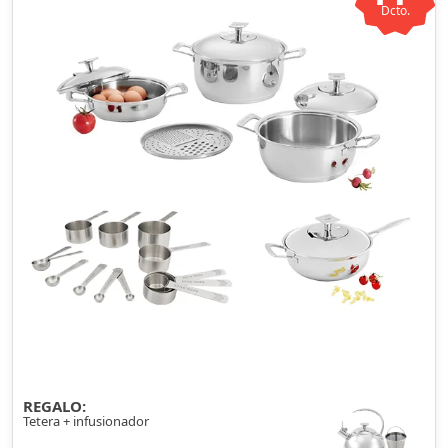
Dcto.
REGALO:
Tetera + infusionador