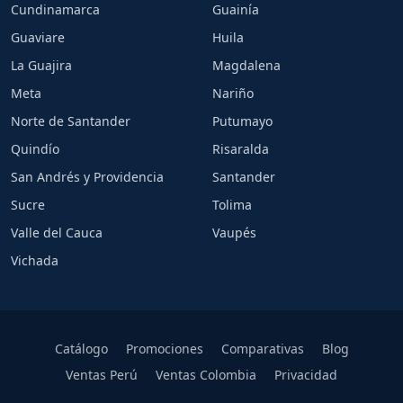
Cundinamarca
Guainía
Guaviare
Huila
La Guajira
Magdalena
Meta
Nariño
Norte de Santander
Putumayo
Quindío
Risaralda
San Andrés y Providencia
Santander
Sucre
Tolima
Valle del Cauca
Vaupés
Vichada
Catálogo
Promociones
Comparativas
Blog
Ventas Perú
Ventas Colombia
Privacidad