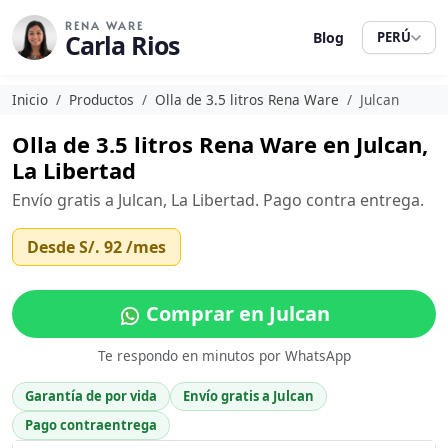
RENA WARE
Carla Rios
Blog
PERÚ
Inicio
Productos
Olla de 3.5 litros Rena Ware
Julcan
Olla de 3.5 litros Rena Ware en Julcan,
La Libertad
Envío gratis a Julcan, La Libertad. Pago contra entrega.
Desde
S/. 92
/mes
Comprar en Julcan
Te respondo en minutos por WhatsApp
Garantía de por vida
Envío gratis a Julcan
Pago contraentrega