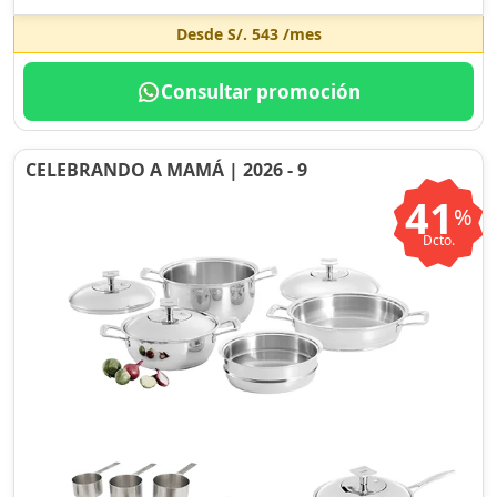
Desde
S/. 543
/mes
Consultar promoción
CELEBRANDO A MAMÁ | 2026 - 9
41
%
Dcto.