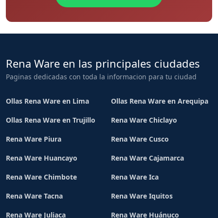
Rena Ware en las principales ciudades
Paginas dedicadas con toda la informacion para tu ciudad
Ollas Rena Ware en Lima
Ollas Rena Ware en Arequipa
Ollas Rena Ware en Trujillo
Rena Ware Chiclayo
Rena Ware Piura
Rena Ware Cusco
Rena Ware Huancayo
Rena Ware Cajamarca
Rena Ware Chimbote
Rena Ware Ica
Rena Ware Tacna
Rena Ware Iquitos
Rena Ware Juliaca
Rena Ware Huánuco