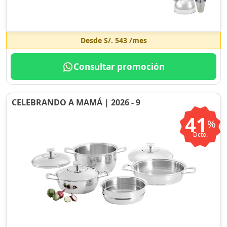
Desde
S/. 543
/mes
Consultar promoción
CELEBRANDO A MAMÁ | 2026 - 9
41
%
Dcto.