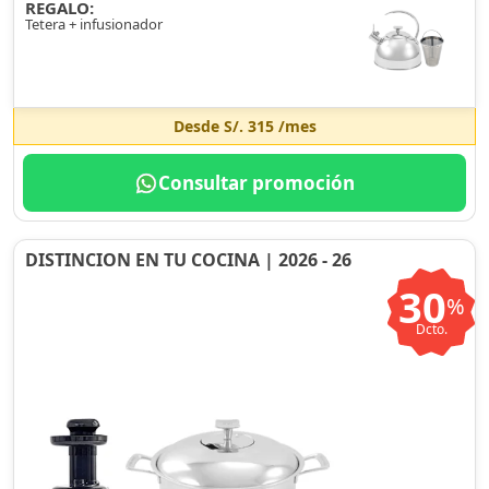
REGALO:
Tetera + infusionador
Desde
S/. 315
/mes
Consultar promoción
DISTINCION EN TU COCINA | 2026 - 26
30
%
Dcto.