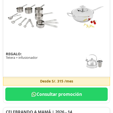
REGALO:
Tetera + infusionador
Desde
S/. 315
/mes
Consultar promoción
CELEBRANDO A MAMÁ | 2026 - 14