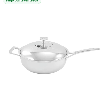
Pago contraentrega