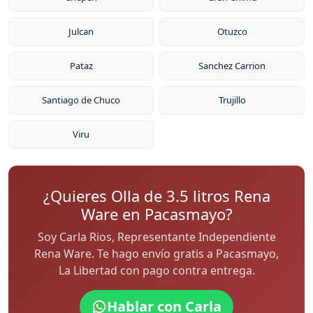
Julcan
Otuzco
Pataz
Sanchez Carrion
Santiago de Chuco
Trujillo
Viru
¿Quieres Olla de 3.5 litros Rena
Ware en Pacasmayo?
Soy Carla Rios, Representante Independiente
Rena Ware. Te hago envío gratis a Pacasmayo,
La Libertad con pago contra entrega.
Hablar con Carla