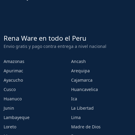
Rena Ware en todo el Peru
Envio gratis y pago contra entrega a nivel nacional
Amazonas
Ancash
Apurimac
Arequipa
Ayacucho
Cajamarca
Cusco
Huancavelica
Huanuco
Ica
Junin
La Libertad
Lambayeque
Lima
Loreto
Madre de Dios