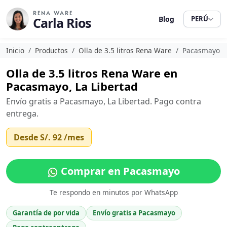
RENA WARE
Carla Rios
Blog
PERÚ
Inicio
Productos
Olla de 3.5 litros Rena Ware
Pacasmayo
Olla de 3.5 litros Rena Ware en
Pacasmayo, La Libertad
Envío gratis a Pacasmayo, La Libertad. Pago contra
entrega.
Desde
S/. 92
/mes
Comprar en Pacasmayo
Te respondo en minutos por WhatsApp
Garantía de por vida
Envío gratis a Pacasmayo