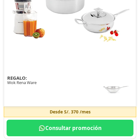
REGALO:
Wok Rena Ware
Desde
S/. 370
/mes
Consultar promoción