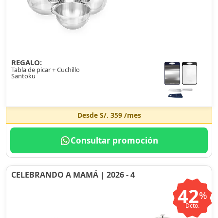
REGALO:
Tabla de picar + Cuchillo
Santoku
Desde
S/. 359
/mes
Consultar promoción
CELEBRANDO A MAMÁ | 2026 - 4
42
%
Dcto.