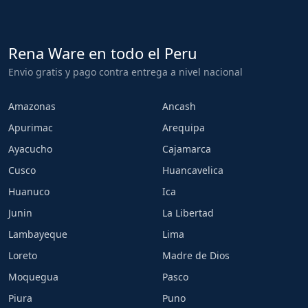
Rena Ware en todo el Peru
Envio gratis y pago contra entrega a nivel nacional
Amazonas
Ancash
Apurimac
Arequipa
Ayacucho
Cajamarca
Cusco
Huancavelica
Huanuco
Ica
Junin
La Libertad
Lambayeque
Lima
Loreto
Madre de Dios
Moquegua
Pasco
Piura
Puno