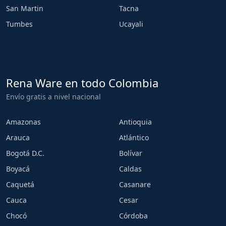
San Martin
Tacna
Tumbes
Ucayali
Rena Ware en todo Colombia
Envío gratis a nivel nacional
Amazonas
Antioquia
Arauca
Atlántico
Bogotá D.C.
Bolívar
Boyacá
Caldas
Caquetá
Casanare
Cauca
Cesar
Chocó
Córdoba