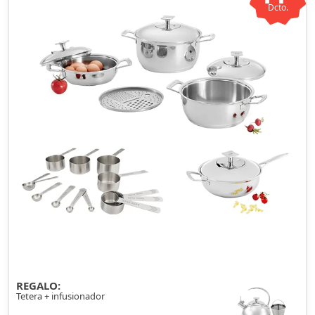
Dcto.
REGALO:
Tetera + infusionador