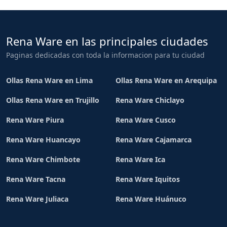
Rena Ware en las principales ciudades
Paginas dedicadas con toda la informacion para tu ciudad
Ollas Rena Ware en Lima
Ollas Rena Ware en Arequipa
Ollas Rena Ware en Trujillo
Rena Ware Chiclayo
Rena Ware Piura
Rena Ware Cusco
Rena Ware Huancayo
Rena Ware Cajamarca
Rena Ware Chimbote
Rena Ware Ica
Rena Ware Tacna
Rena Ware Iquitos
Rena Ware Juliaca
Rena Ware Huánuco