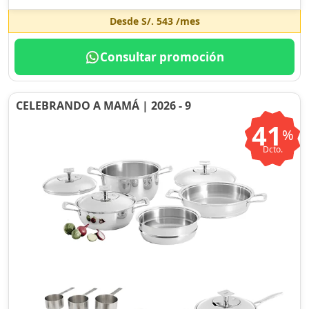
Desde
S/. 543
/mes
Consultar promoción
CELEBRANDO A MAMÁ | 2026 - 9
41
%
Dcto.