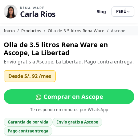
RENA WARE
Carla Rios
Blog
PERÚ
Inicio
Productos
Olla de 3.5 litros Rena Ware
Ascope
Olla de 3.5 litros Rena Ware en
Ascope, La Libertad
Envío gratis a Ascope, La Libertad. Pago contra entrega.
Desde
S/. 92
/mes
Comprar en Ascope
Te respondo en minutos por WhatsApp
Garantía de por vida
Envío gratis a Ascope
Pago contraentrega