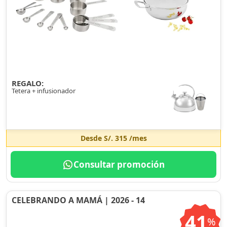
REGALO:
Tetera + infusionador
Desde
S/. 315
/mes
Consultar promoción
CELEBRANDO A MAMÁ | 2026 - 14
41
%