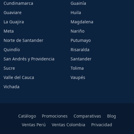
Cundinamarca
Guainía
Guaviare
Huila
La Guajira
Magdalena
Meta
Nariño
Norte de Santander
Putumayo
Quindío
Risaralda
San Andrés y Providencia
Santander
Sucre
Tolima
Valle del Cauca
Vaupés
Vichada
Catálogo
Promociones
Comparativas
Blog
Ventas Perú
Ventas Colombia
Privacidad