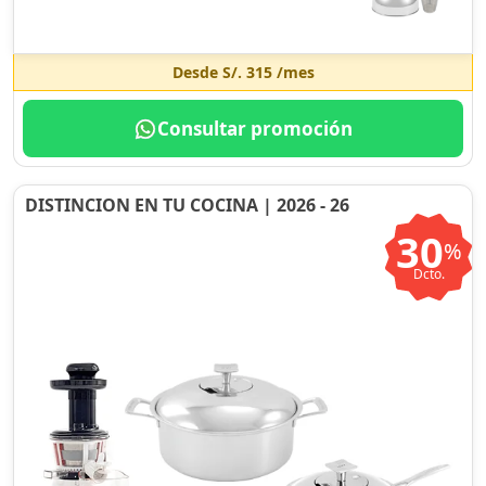
Desde
S/. 315
/mes
Consultar promoción
DISTINCION EN TU COCINA | 2026 - 26
30
%
Dcto.